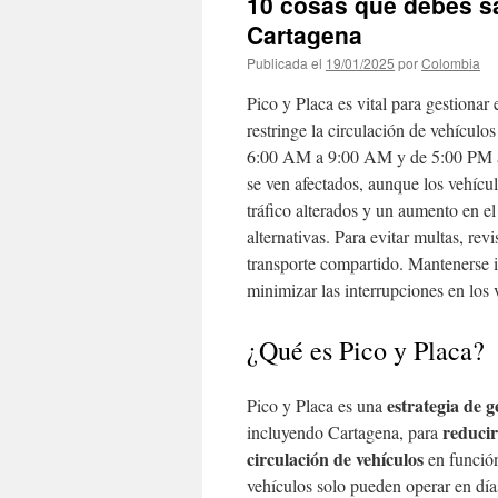
10 cosas que debes sa
Cartagena
Publicada el
19/01/2025
por
Colombia
Pico y Placa es vital para gestionar 
restringe la circulación de vehículo
6:00 AM a 9:00 AM y de 5:00 PM a 
se ven afectados, aunque los vehícu
tráfico alterados y un aumento en e
alternativas. Para evitar multas, re
transporte compartido. Mantenerse 
minimizar las interrupciones en los 
¿Qué es Pico y Placa?
estrategia de g
Pico y Placa es una
reducir
incluyendo Cartagena, para
circulación de vehículos
en función
vehículos solo pueden operar en día