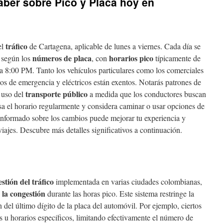
ber sobre Pico y Placa hoy en
tráfico
el
de Cartagena, aplicable de lunes a viernes. Cada día se
números de placa
horarios pico
s según los
, con
típicamente de
8:00 PM. Tanto los vehículos particulares como los comerciales
los de emergencia y eléctricos están exentos. Notarás patrones de
transporte público
l uso del
a medida que los conductores buscan
visa el horario regularmente y considera caminar o usar opciones de
informado sobre los cambios puede mejorar tu experiencia y
viajes. Descubre más detalles significativos a continuación.
estión del tráfico
implementada en varias ciudades colombianas,
 la congestión
durante las horas pico. Este sistema restringe la
 del último dígito de la placa del automóvil. Por ejemplo, ciertos
s u horarios específicos, limitando efectivamente el número de