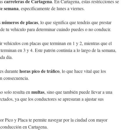
carreteras de Cartagena
las
. En Cartagena, estas restricciones se
de semana
, específicamente de lunes a viernes.
números de placas
s
, lo que significa que tendrás que prestar
ca de tu vehículo para determinar cuándo puedes o no conducir.
ir vehículos con placas que terminan en 1 y 2, mientras que el
 terminan en 3 y 4. Este patrón continúa a lo largo de la semana,
ada día.
horas pico de tráfico
tes durante
, lo que hace vital que los
en consecuencia.
multas
o solo resulta en
, sino que también puede llevar a una
ectados, ya que los conductores se apresuran a ajustar sus
 por Pico y Placa te permite navegar por la ciudad con mayor
e conducción en Cartagena.