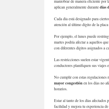
maniobrar de manera eficiente por 
días 
aplican generalmente durante
Cada día está designado para cierto
atención al último dígito de la pla
Por ejemplo, el lunes puede restring
martes podría afectar a aquellos que
con diferentes dígitos asignados a c
Las restricciones suelen estar vigen
conductores planifiquen sus viajes 
No cumplir con estas regulaciones n
mayor congestión
en los días no af
horarios.
Estar al tanto de los días afectados
facilidad y mejora tu experiencia d