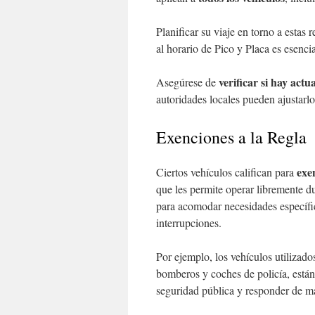
Planificar su viaje en torno a estas 
al horario de Pico y Placa es esenc
verificar si hay actu
Asegúrese de
autoridades locales pueden ajustarlo
Exenciones a la Regla
exe
Ciertos vehículos califican para
que les permite operar libremente du
para acomodar necesidades específic
interrupciones.
Por ejemplo, los vehículos utilizad
bomberos y coches de policía, están 
seguridad pública y responder de ma