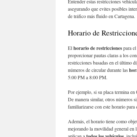
Entender estas restricciones vehicul
asegurando que evites posibles inter
de tráfico más fluido en Cartagena.
Horario de Restriccion
horario de restricciones
El
para e
proporcionar pautas claras a los co
restricciones basadas en el último dí
hor
números de circular durante las
5:00 PM a 8:00 PM.
Por ejemplo, si su placa termina en 
De manera similar, otros números si
familiarizarse con este horario para 
Además, el horario tiene como obje
mejorando la movilidad general en l
todos los vehículos
aplican a
, inclu