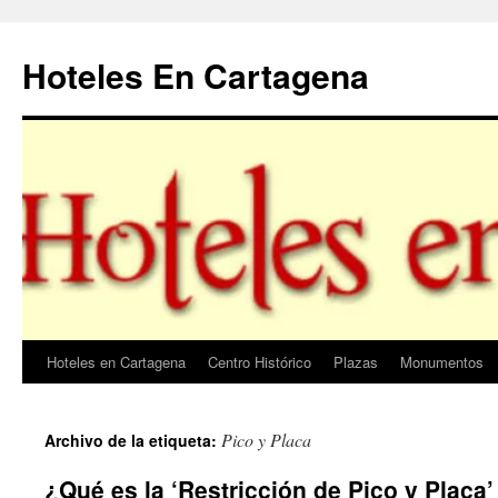
Saltar
al
Hoteles En Cartagena
contenido
Hoteles en Cartagena
Centro Histórico
Plazas
Monumentos
Pico y Placa
Archivo de la etiqueta:
¿Qué es la ‘Restricción de Pico y Placa