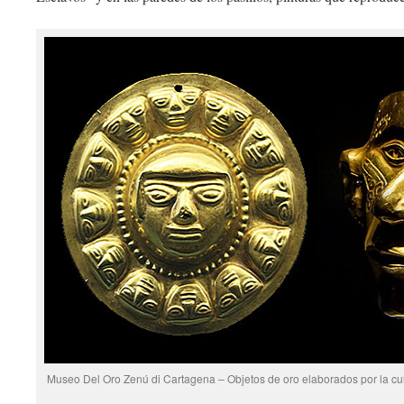
Museo Del Oro Zenú di Cartagena – Objetos de oro elaborados por la cul