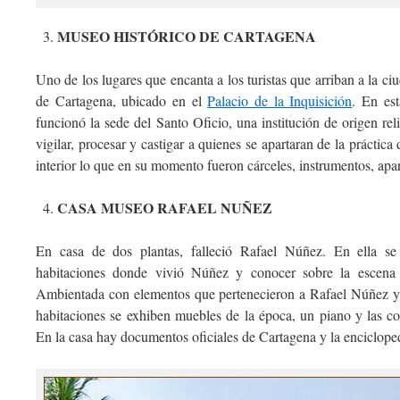
MUSEO HISTÓRICO DE CARTAGENA
Uno de los lugares que encanta a los turistas que arriban a la c
de Cartagena, ubicado en el
Palacio de la Inquisición
. En es
funcionó la sede del Santo Oficio, una institución de origen re
vigilar, procesar y castigar a quienes se apartaran de la práctica 
interior lo que en su momento fueron cárceles, instrumentos, apar
CASA MUSEO RAFAEL NUÑEZ
En casa de dos plantas, falleció Rafael Núñez. En ella se
habitaciones donde vivió Núñez y conocer sobre la escena p
Ambientada con elementos que pertenecieron a Rafael Núñez y
habitaciones se exhiben muebles de la época, un piano y las co
En la casa hay documentos oficiales de Cartagena y la enciclope