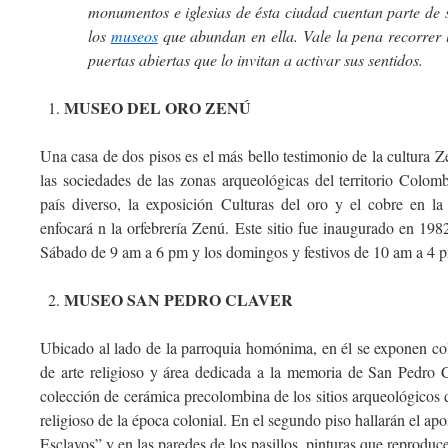
monumentos e iglesias de ésta ciudad cuentan parte de 
los
museos
que abundan en ella. Vale la pena recorrer l
puertas abiertas que lo invitan a activar sus sentidos.
MUSEO DEL ORO ZENÚ
Una casa de dos pisos es el más bello testimonio de la cultura Z
las sociedades de las zonas arqueológicas del territorio Colo
país diverso, la exposición Culturas del oro y el cobre en l
enfocará n la orfebrería Zenú. Este sitio fue inaugurado en 1982
Sábado de 9 am a 6 pm y los domingos y festivos de 10 am a 4 
MUSEO SAN PEDRO CLAVER
Ubicado al lado de la parroquia homónima, en él se exponen co
de arte religioso y área dedicada a la memoria de San Pedro C
colección de cerámica precolombina de los sitios arqueológicos 
religioso de la época colonial. En el segundo piso hallarán el ap
Esclavos” y en las paredes de los pasillos, pinturas que reproduc