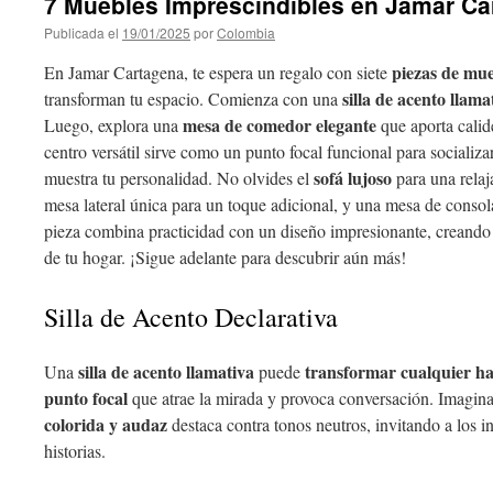
7 Muebles Imprescindibles en Jamar Ca
Publicada el
19/01/2025
por
Colombia
piezas de mue
En Jamar Cartagena, te espera un regalo con siete
silla de acento llama
transforman tu espacio. Comienza con una
mesa de comedor elegante
Luego, explora una
que aporta calid
centro versátil sirve como un punto focal funcional para socializa
sofá lujoso
muestra tu personalidad. No olvides el
para una rela
mesa lateral única para un toque adicional, y una mesa de consola
pieza combina practicidad con un diseño impresionante, creando 
de tu hogar. ¡Sigue adelante para descubrir aún más!
Silla de Acento Declarativa
silla de acento llamativa
transformar cualquier ha
Una
puede
punto focal
que atrae la mirada y provoca conversación. Imagin
colorida y audaz
destaca contra tonos neutros, invitando a los i
historias.