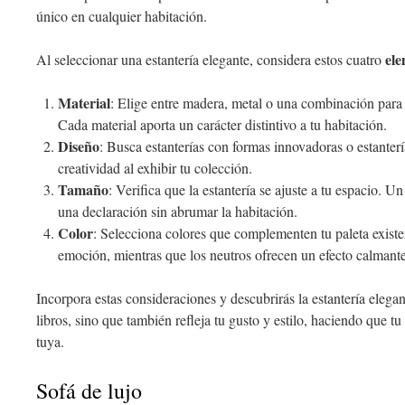
único en cualquier habitación.
ele
Al seleccionar una estantería elegante, considera estos cuatro
Material
: Elige entre madera, metal o una combinación para
Cada material aporta un carácter distintivo a tu habitación.
Diseño
: Busca estanterías con formas innovadoras o estanterí
creatividad al exhibir tu colección.
Tamaño
: Verifica que la estantería se ajuste a tu espacio. 
una declaración sin abrumar la habitación.
Color
: Selecciona colores que complementen tu paleta exist
emoción, mientras que los neutros ofrecen un efecto calmante
Incorpora estas consideraciones y descubrirás la estantería elegan
libros, sino que también refleja tu gusto y estilo, haciendo que t
tuya.
Sofá de lujo