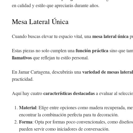
en calidad y estilo que apreciarás durante años.
Mesa Lateral Única
mesa lateral única
Cuando buscas elevar tu espacio vital, una
pu
función práctica
Estas piezas no solo cumplen una
sino que ta
llamativos
que reflejan tu estilo personal.
variedad de mesas lateral
En Jamar Cartagena, descubrirás una
practicidad.
características destacadas
Aquí hay cuatro
a evaluar al selecci
Material
: Elige entre opciones como madera recuperada, meta
encontrar la combinación perfecta para tu decoración.
Forma
: Opta por formas poco convencionales, como diseños
pueden servir como iniciadores de conversación.