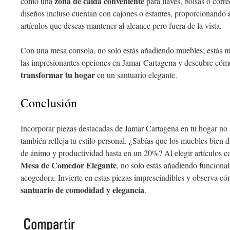
zona de caída conveniente
como una
para llaves, bolsas o corre
diseños incluso cuentan con cajones o estantes, proporcionando
artículos que deseas mantener al alcance pero fuera de la vista.
Con una mesa consola, no solo estás añadiendo muebles; estás me
las impresionantes opciones en Jamar Cartagena y descubre cóm
transformar tu hogar
en un santuario elegante.
Conclusión
Incorporar piezas destacadas de Jamar Cartagena en tu hogar no s
también refleja tu estilo personal. ¿Sabías que los muebles bien
de ánimo y productividad hasta en un 20%? Al elegir artículos 
Mesa de Comedor Elegante
, no solo estás añadiendo funciona
acogedora. Invierte en estas piezas imprescindibles y observa c
santuario de comodidad y elegancia
.