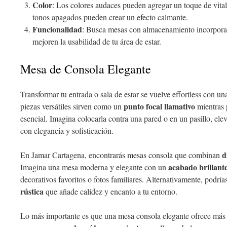
Color
: Los colores audaces pueden agregar un toque de vital
tonos apagados pueden crear un efecto calmante.
Funcionalidad
: Busca mesas con almacenamiento incorpora
mejoren la usabilidad de tu área de estar.
Mesa de Consola Elegante
Transformar tu entrada o sala de estar se vuelve effortless con u
punto focal llamativo
piezas versátiles sirven como un
mientras 
esencial. Imagina colocarla contra una pared o en un pasillo, el
con elegancia y sofisticación.
d
En Jamar Cartagena, encontrarás mesas consola que combinan
acabado brillant
Imagina una mesa moderna y elegante con un
decorativos favoritos o fotos familiares. Alternativamente, podría
rústica
que añade calidez y encanto a tu entorno.
Lo más importante es que una mesa consola elegante ofrece más q