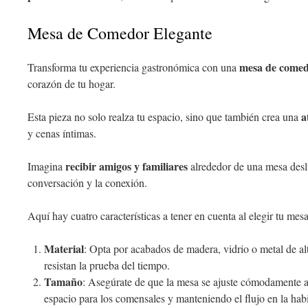
Mesa de Comedor Elegante
mesa de comed
Transforma tu experiencia gastronómica con una
corazón de tu hogar.
a
Esta pieza no solo realza tu espacio, sino que también crea una
y cenas íntimas.
recibir amigos y familiares
Imagina
alrededor de una mesa desl
conversación y la conexión.
Aquí hay cuatro características a tener en cuenta al elegir tu mes
Material
: Opta por acabados de madera, vidrio o metal de alta
resistan la prueba del tiempo.
Tamaño
: Asegúrate de que la mesa se ajuste cómodamente a 
espacio para los comensales y manteniendo el flujo en la habi