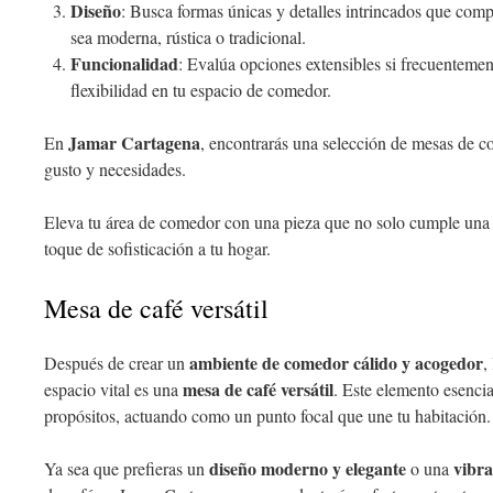
Diseño
: Busca formas únicas y detalles intrincados que comp
sea moderna, rústica o tradicional.
Funcionalidad
: Evalúa opciones extensibles si frecuentemen
flexibilidad en tu espacio de comedor.
Jamar Cartagena
En
, encontrarás una selección de mesas de c
gusto y necesidades.
Eleva tu área de comedor con una pieza que no solo cumple una
toque de sofisticación a tu hogar.
Mesa de café versátil
ambiente de comedor cálido y acogedor
Después de crear un
,
mesa de café versátil
espacio vital es una
. Este elemento esenci
propósitos, actuando como un punto focal que une tu habitación.
diseño moderno y elegante
vibra
Ya sea que prefieras un
o una