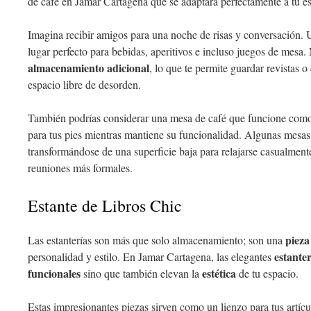
de café en Jamar Cartagena que se adaptará perfectamente a tu es
Imagina recibir amigos para una noche de risas y conversación. 
lugar perfecto para bebidas, aperitivos e incluso juegos de mesa
almacenamiento adicional
, lo que te permite guardar revistas 
espacio libre de desorden.
También podrías considerar una mesa de café que funcione com
para tus pies mientras mantiene su funcionalidad. Algunas mesa
transformándose de una superficie baja para relajarse casualment
reuniones más formales.
Estante de Libros Chic
pieza
Las estanterías son más que solo almacenamiento; son una
estanter
personalidad y estilo. En Jamar Cartagena, las elegantes
funcionales
estética
sino que también elevan la
de tu espacio.
Estas impresionantes piezas sirven como un lienzo para tus artícu