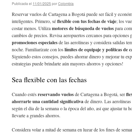
Publicada el
11/01/2025
por
Colombia
Reservar vuelos de Cartagena a Bogotá puede ser fácil y econó
flexible con tus fechas de viaje
inteligentes. Primero, sé
; los vu
motores de búsqueda de vuelos
costar menos. Utiliza
para comp
cambios de precios. Revisa aeropuertos cercanos para opciones 
promociones especiales
de las aerolíneas y considera salidas te
límites de equipaje y políticas de 
noche. Familiarízate con los
Siguiendo estos consejos, puedes ahorrar dinero y mejorar tu exp
estrategias puede brindarte aún mayores ahorros y opciones!
Sea flexible con las fechas
reservando vuelos
fle
Cuando estés
de Cartagena a Bogotá, ser
ahorrarte una cantidad significativa
de dinero. Las aerolíneas
según el día de la semana o la época del año, así que ajustar tu 
llevarte a grandes ahorros.
Considera volar a mitad de semana en lugar de los fines de sema