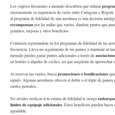
program
Los viajeros frecuentes a menudo descubren que utilizar
enormemente su experiencia de vuelo entre Cartagena y Bogotá.
al programa de fidelidad de una aerolínea es una decisión inteli
recompensan
por las millas que vuelas, dándote puntos que pue
gratuitos, mejoras y otros beneficios.
Comienza registrándote en los programas de fidelidad de las aero
frecuencia. Lleva un seguimiento de tus puntos y mantente al tan
asociacione
menudo puedes ganar puntos adicionales a través de
en hoteles o alquiler de coches, así que asegúrate de aprovechar 
promociones o bonificaciones
Al reservar tus vuelos, busca
que
rápido. Algunas aerolíneas ofrecen el doble o el triple de puntos 
ciertos períodos.
embarque 
No olvides verificar si tu estatus de fidelidad te otorga
límites de equipaje adicionales
. Estos beneficios pueden hacer
agradable.