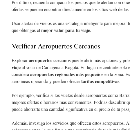
Por último, recuerda comparar los precios que te alertan con otra
ofertas se pueden encontrar directamente en los sitios web de las 
Usar alertas de vuelos es una estrategia inteligente para mejorar t
mejor valor para tu viaje
que obtengas el
.
Verificar Aeropuertos Cercanos
aeropuertos cercanos
Explorar
puede abrir más opciones y pote
viaje
al volar de Cartagena a Bogotá. En lugar de centrarte solo e
aeropuertos regionales más pequeños
considera
en la zona. Es
tarifas competitivas
aerolíneas operando y pueden ofrecer
.
Por ejemplo, verifica si los vuelos desde aeropuertos como Barra
mejores ofertas o horarios más convenientes. Podrías descubrir qu
puede ahorrarte una cantidad significativa en el precio de tu pasa
Además, investiga los servicios que ofrecen estos aeropuertos.
aglomeraciones, lo que lleva a una experiencia de viaje más fluid