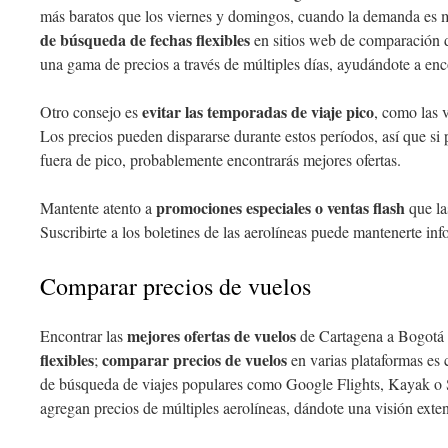
más baratos que los viernes y domingos, cuando la demanda es má
de búsqueda de fechas flexibles
en sitios web de comparación d
una gama de precios a través de múltiples días, ayudándote a enco
evitar las temporadas de viaje pico
Otro consejo es
, como las 
Los precios pueden dispararse durante estos períodos, así que si
fuera de pico, probablemente encontrarás mejores ofertas.
promociones especiales o ventas flash
Mantente atento a
que las
Suscribirte a los boletines de las aerolíneas puede mantenerte in
Comparar precios de vuelos
mejores ofertas de vuelos
Encontrar las
de Cartagena a Bogotá 
flexibles
comparar precios de vuelos
;
en varias plataformas es
de búsqueda de viajes populares como Google Flights, Kayak o 
agregan precios de múltiples aerolíneas, dándote una visión exte