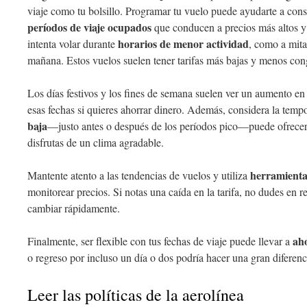
viaje como tu bolsillo. Programar tu vuelo puede ayudarte a cons
períodos de viaje ocupados
que conducen a precios más altos y 
horarios de menor actividad
intenta volar durante
, como a mit
mañana. Estos vuelos suelen tener tarifas más bajas y menos con
Los días festivos y los fines de semana suelen ver un aumento en 
esas fechas si quieres ahorrar dinero. Además, considera la temp
baja
—justo antes o después de los períodos pico—puede ofrecer 
disfrutas de un clima agradable.
herramienta
Mantente atento a las tendencias de vuelos y utiliza
monitorear precios. Si notas una caída en la tarifa, no dudes en r
cambiar rápidamente.
ah
Finalmente, ser flexible con tus fechas de viaje puede llevar a
o regreso por incluso un día o dos podría hacer una gran diferenci
Leer las políticas de la aerolínea