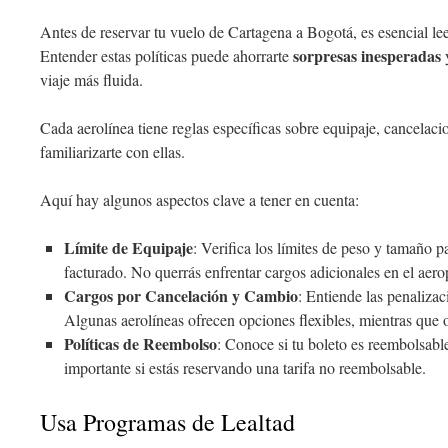
Antes de reservar tu vuelo de Cartagena a Bogotá, es esencial le
sorpresas inesperadas
Entender estas políticas puede ahorrarte
y
viaje más fluida.
Cada aerolínea tiene reglas específicas sobre equipaje, cancelaci
familiarizarte con ellas.
Aquí hay algunos aspectos clave a tener en cuenta:
Límite de Equipaje
: Verifica los límites de peso y tamaño p
facturado. No querrás enfrentar cargos adicionales en el aero
Cargos por Cancelación y Cambio
: Entiende las penalizac
Algunas aerolíneas ofrecen opciones flexibles, mientras que o
Políticas de Reembolso
: Conoce si tu boleto es reembolsabl
importante si estás reservando una tarifa no reembolsable.
Usa Programas de Lealtad