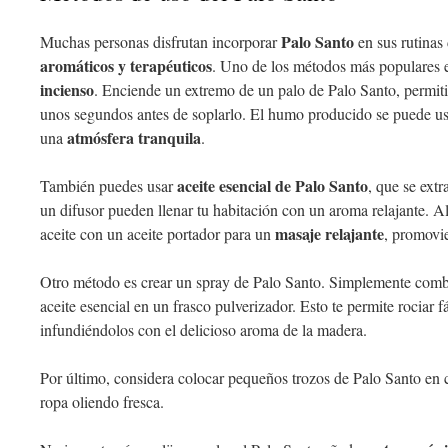
Palo Santo
Muchas personas disfrutan incorporar
en sus rutinas 
aromáticos y terapéuticos
. Uno de los métodos más populares 
incienso
. Enciende un extremo de un palo de Palo Santo, permit
unos segundos antes de soplarlo. El humo producido se puede usa
atmósfera tranquila
una
.
aceite esencial de Palo Santo
También puedes usar
, que se ext
un difusor pueden llenar tu habitación con un aroma relajante. A
masaje relajante
aceite con un aceite portador para un
, promovi
Otro método es crear un spray de Palo Santo. Simplemente combi
aceite esencial en un frasco pulverizador. Esto te permite rociar 
infundiéndolos con el delicioso aroma de la madera.
Por último, considera colocar pequeños trozos de Palo Santo en 
ropa oliendo fresca.