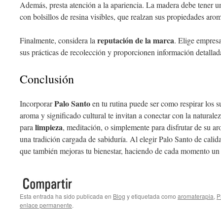
Además, presta atención a la apariencia. La madera debe tener 
con bolsillos de resina visibles, que realzan sus propiedades arom
reputación de la marca
Finalmente, considera la
. Elige empres
sus prácticas de recolección y proporcionen información detallad
Conclusión
Palo Santo
Incorporar
en tu rutina puede ser como respirar los s
aroma y significado cultural te invitan a conectar con la naturalez
limpieza
para
, meditación, o simplemente para disfrutar de su a
una tradición cargada de sabiduría. Al elegir Palo Santo de calid
que también mejoras tu bienestar, haciendo de cada momento un v
Esta entrada ha sido publicada en
Blog
y etiquetada como
aromaterapia
,
P
enlace permanente
.