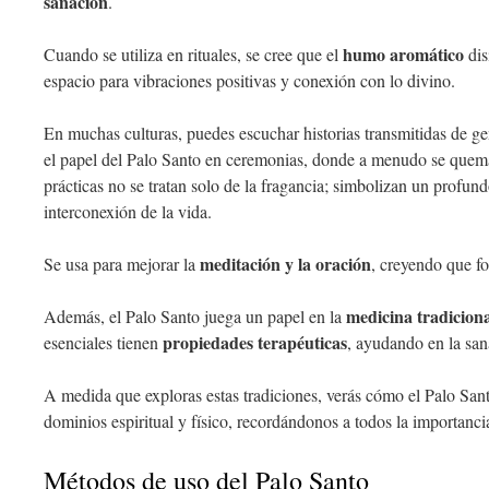
sanación
.
humo aromático
Cuando se utiliza en rituales, se cree que el
dis
espacio para vibraciones positivas y conexión con lo divino.
En muchas culturas, puedes escuchar historias transmitidas de g
el papel del Palo Santo en ceremonias, donde a menudo se quema 
prácticas no se tratan solo de la fragancia; simbolizan un profund
interconexión de la vida.
meditación y la oración
Se usa para mejorar la
, creyendo que fo
medicina tradicion
Además, el Palo Santo juega un papel en la
propiedades terapéuticas
esenciales tienen
, ayudando en la san
A medida que exploras estas tradiciones, verás cómo el Palo San
dominios espiritual y físico, recordándonos a todos la importancia
Métodos de uso del Palo Santo