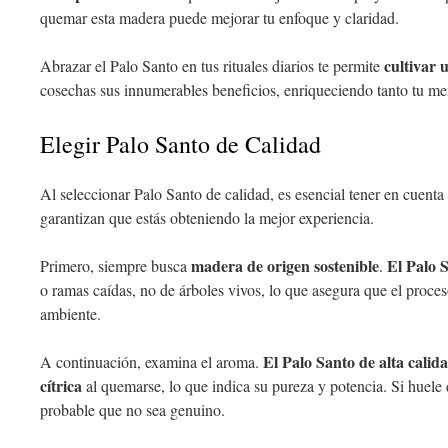
quemar esta madera puede mejorar tu enfoque y claridad.
cultivar 
Abrazar el Palo Santo en tus rituales diarios te permite
cosechas sus innumerables beneficios, enriqueciendo tanto tu men
Elegir Palo Santo de Calidad
Al seleccionar Palo Santo de calidad, es esencial tener en cuenta
garantizan que estás obteniendo la mejor experiencia.
madera de origen sostenible
El Palo 
Primero, siempre busca
.
o ramas caídas, no de árboles vivos, lo que asegura que el proce
ambiente.
El Palo Santo de alta calid
A continuación, examina el aroma.
cítrica
al quemarse, lo que indica su pureza y potencia. Si huele 
probable que no sea genuino.