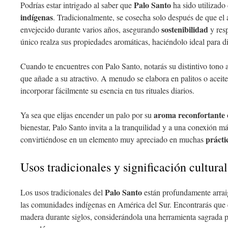
Palo Santo
Podrías estar intrigado al saber que
ha sido utilizado
indígenas
. Tradicionalmente, se cosecha solo después de que el 
sostenibilidad
envejecido durante varios años, asegurando
y resp
único realza sus propiedades aromáticas, haciéndolo ideal para d
Cuando te encuentres con Palo Santo, notarás su distintivo tono a
que añade a su atractivo. A menudo se elabora en palitos o aceite
incorporar fácilmente su esencia en tus rituales diarios.
aroma reconfortante
Ya sea que elijas encender un palo por su
o
bienestar, Palo Santo invita a la tranquilidad y a una conexión má
prácti
convirtiéndose en un elemento muy apreciado en muchas
Usos tradicionales y significación cultural
Palo Santo
Los usos tradicionales del
están profundamente arraig
las comunidades indígenas en América del Sur. Encontrarás que
madera durante siglos, considerándola una herramienta sagrada 