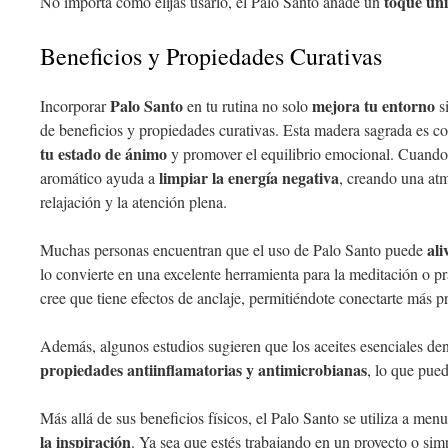
toque ún
No importa cómo elijas usarlo, el Palo Santo añade un
Beneficios y Propiedades Curativas
Palo Santo
mejora tu entorno
Incorporar
en tu rutina no solo
s
de beneficios y propiedades curativas. Esta madera sagrada es c
tu estado de ánimo
y promover el equilibrio emocional. Cuand
limpiar la energía negativa
aromático ayuda a
, creando una at
relajación y la atención plena.
ali
Muchas personas encuentran que el uso de Palo Santo puede
lo convierte en una excelente herramienta para la meditación o p
cree que tiene efectos de anclaje, permitiéndote conectarte más p
Además, algunos estudios sugieren que los aceites esenciales de
propiedades antiinflamatorias y antimicrobianas
, lo que pued
Más allá de sus beneficios físicos, el Palo Santo se utiliza a me
la inspiración
. Ya sea que estés trabajando en un proyecto o si