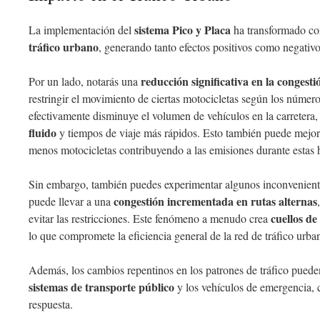
sistema Pico y Placa
La implementación del
ha transformado co
tráfico urbano
, generando tanto efectos positivos como negativo
reducción significativa en la congesti
Por un lado, notarás una
restringir el movimiento de ciertas motocicletas según los números
efectivamente disminuye el volumen de vehículos en la carretera
fluido
y tiempos de viaje más rápidos. Esto también puede mejorar
menos motocicletas contribuyendo a las emisiones durante estas h
Sin embargo, también puedes experimentar algunos inconvenientes
congestión incrementada en rutas alternas
puede llevar a una
cuellos de
evitar las restricciones. Este fenómeno a menudo crea
lo que compromete la eficiencia general de la red de tráfico urba
Además, los cambios repentinos en los patrones de tráfico pueden
sistemas de transporte público
y los vehículos de emergencia, 
respuesta.