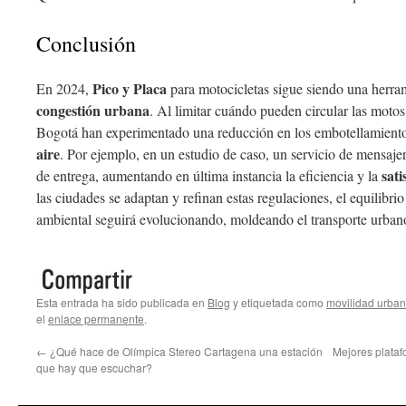
Conclusión
Pico y Placa
En 2024,
para motocicletas sigue siendo una herram
congestión urbana
. Al limitar cuándo pueden circular las motos
Bogotá han experimentado una reducción en los embotellamient
aire
. Por ejemplo, en un estudio de caso, un servicio de mensajer
sati
de entrega, aumentando en última instancia la eficiencia y la
las ciudades se adaptan y refinan estas regulaciones, el equilibrio
ambiental seguirá evolucionando, moldeando el transporte urban
Esta entrada ha sido publicada en
Blog
y etiquetada como
movilidad urba
el
enlace permanente
.
←
¿Qué hace de Olímpica Stereo Cartagena una estación
Mejores plataf
que hay que escuchar?