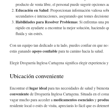
producto de venta libre, el personal puede sugerir opciones a
Educación en Salud
: Proporcionan información valiosa sob
secundarios e interacciones, asegurando que tomes decisiones
Habilidades para Resolver Problemas
: Si enfrentas una p
rápido en ayudarte a encontrar la mejor solución, haciendo q
fluida y sin estrés.
Con un equipo tan dedicado a tu lado, puedes confiar en que no 
apoyo confiable
estás ganando
para tu camino hacia la salud.
Elegir Droguería Inglesa Cartagena significa elegir experiencia
Ubicación conveniente
lugar ideal
Encontrar el
para tus necesidades de salud y bienesta
conveniente
de Droguería Inglesa Cartagena. Situada en el cora
medicamentos esenciales
produc
vagar mucho para acceder a
y
residente local o estés de visita, apreciarás lo fácil que es detenert