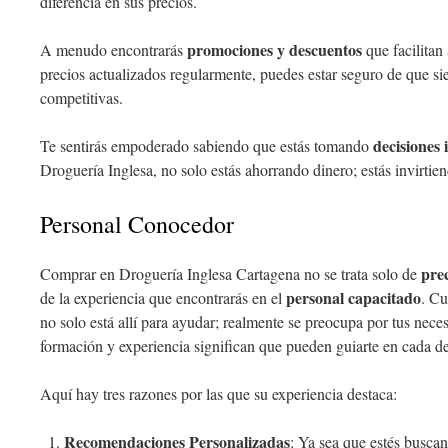
diferencia en sus precios.
promociones y descuentos
A menudo encontrarás
que facilitan
precios actualizados regularmente, puedes estar seguro de que sie
competitivas.
decisiones 
Te sentirás empoderado sabiendo que estás tomando
Droguería Inglesa, no solo estás ahorrando dinero; estás invirtien
Personal Conocedor
prec
Comprar en Droguería Inglesa Cartagena no se trata solo de
personal capacitado
de la experiencia que encontrarás en el
. Cu
no solo está allí para ayudar; realmente se preocupa por tus nece
formación y experiencia significan que pueden guiarte en cada d
Aquí hay tres razones por las que su experiencia destaca:
Recomendaciones Personalizadas
: Ya sea que estés busca