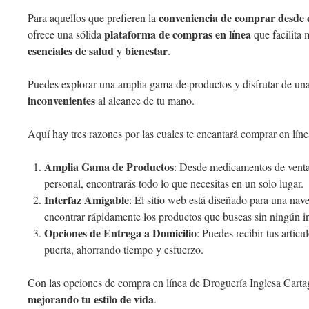
conveniencia de comprar desde 
Para aquellos que prefieren la
plataforma de compras en línea
ofrece una sólida
que facilita 
esenciales de salud y bienestar
.
Puedes explorar una amplia gama de productos y disfrutar de un
inconvenientes
al alcance de tu mano.
Aquí hay tres razones por las cuales te encantará comprar en lín
Amplia Gama de Productos
: Desde medicamentos de venta 
personal, encontrarás todo lo que necesitas en un solo lugar.
Interfaz Amigable
: El sitio web está diseñado para una nave
encontrar rápidamente los productos que buscas sin ningún i
Opciones de Entrega a Domicilio
: Puedes recibir tus artíc
puerta, ahorrando tiempo y esfuerzo.
Con las opciones de compra en línea de Droguería Inglesa Carta
mejorando tu estilo de vida
.