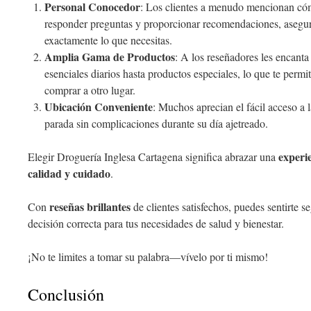
Personal Conocedor
: Los clientes a menudo mencionan cóm
responder preguntas y proporcionar recomendaciones, asegu
exactamente lo que necesitas.
Amplia Gama de Productos
: A los reseñadores les encanta 
esenciales diarios hasta productos especiales, lo que te permit
comprar a otro lugar.
Ubicación Conveniente
: Muchos aprecian el fácil acceso a 
parada sin complicaciones durante su día ajetreado.
experi
Elegir Droguería Inglesa Cartagena significa abrazar una
calidad y cuidado
.
reseñas brillantes
Con
de clientes satisfechos, puedes sentirte 
decisión correcta para tus necesidades de salud y bienestar.
¡No te limites a tomar su palabra—vívelo por ti mismo!
Conclusión