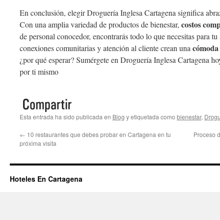
En conclusión, elegir Droguería Inglesa Cartagena significa abr
costos comp
Con una amplia variedad de productos de bienestar,
de personal conocedor, encontrarás todo lo que necesitas para tu
cómoda 
conexiones comunitarias y atención al cliente crean una
¿por qué esperar? Sumérgete en Droguería Inglesa Cartagena hoy 
por ti mismo
Esta entrada ha sido publicada en
Blog
y etiquetada como
bienestar
,
Drogu
←
10 restaurantes que debes probar en Cartagena en tu
Proceso d
próxima visita
Hoteles En Cartagena