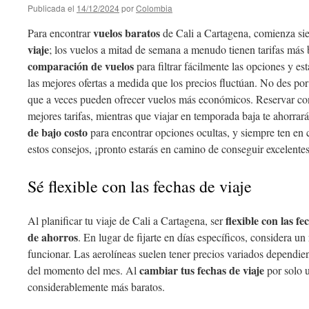
Publicada el
14/12/2024
por
Colombia
vuelos baratos
Para encontrar
de Cali a Cartagena, comienza s
viaje
; los vuelos a mitad de semana a menudo tienen tarifas más 
comparación de vuelos
para filtrar fácilmente las opciones y est
las mejores ofertas a medida que los precios fluctúan. No des por
que a veces pueden ofrecer vuelos más económicos. Reservar co
mejores tarifas, mientras que viajar en temporada baja te ahorra
de bajo costo
para encontrar opciones ocultas, y siempre ten en 
estos consejos, ¡pronto estarás en camino de conseguir excelentes
Sé flexible con las fechas de viaje
flexible con las fe
Al planificar tu viaje de Cali a Cartagena, ser
de ahorros
. En lugar de fijarte en días específicos, considera u
funcionar. Las aerolíneas suelen tener precios variados dependie
cambiar tus fechas de viaje
del momento del mes. Al
por solo u
considerablemente más baratos.