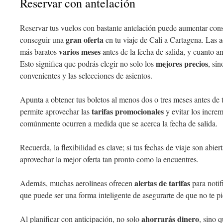
Reservar con antelación
Reservar tus vuelos con bastante antelación puede aumentar cons
gran oferta
conseguir una
en tu viaje de Cali a Cartagena. Las a
varios meses
más baratos
antes de la fecha de salida, y cuanto a
mejores precios
Esto significa que podrás elegir no solo los
, si
convenientes y las selecciones de asientos.
Apunta a obtener tus boletos al menos dos o tres meses antes de t
tarifas promocionales
permite aprovechar las
y evitar los incre
comúnmente ocurren a medida que se acerca la fecha de salida.
Recuerda, la flexibilidad es clave; si tus fechas de viaje son abie
aprovechar la mejor oferta tan pronto como la encuentres.
alertas de tarifas
Además, muchas aerolíneas ofrecen
para notif
que puede ser una forma inteligente de asegurarte de que no te p
ahorrarás dinero
Al planificar con anticipación, no solo
, sino 