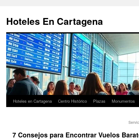
Saltar
al
Hoteles En Cartagena
contenido
Hoteles en Cartagena
Centro Histórico
Plazas
Monumentos
Servi
7 Consejos para Encontrar Vuelos Barat