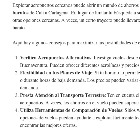
Explorar aeropuertos cercanos puede abrir un mundo de ahorro
baratos
de Cali a Cartagena. En lugar de limitar tu búsqueda a s
otras opciones cercanas. A veces, un corto trayecto puede llevar
barato.
Aquí hay algunos consejos para maximizar tus posibilidades de 
Verifica Aeropuertos Alternativos
: Investiga vuelos desde
Buenaventura. Pueden ofrecer diferentes aerolíneas y precios
Flexibilidad en tus Planes de Viaje
: Si tu horario lo permi
o durante horas de baja demanda. Los precios pueden variar
demanda.
Presta Atención al Transporte Terrestre
: Ten en cuenta el
aeropuertos. A veces, los ahorros en el vuelo pueden superar 
Utiliza Herramientas de Comparación de Vuelos
: Sitios
opciones de vuelos pueden ayudarte a explorar fácilmente to
encontrar las mejores ofertas.