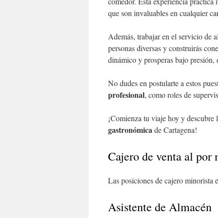
comedor. Esta experiencia práctica 
que son invaluables en cualquier car
Además, trabajar en el servicio de 
personas diversas y construirás con
dinámico y prosperas bajo presión, es
No dudes en postularte a estos pue
profesional
, como roles de supervis
¡Comienza tu viaje hoy y descubre l
gastronómica
de Cartagena!
Cajero de venta al por
Las posiciones de cajero minorista 
Asistente de Almacén