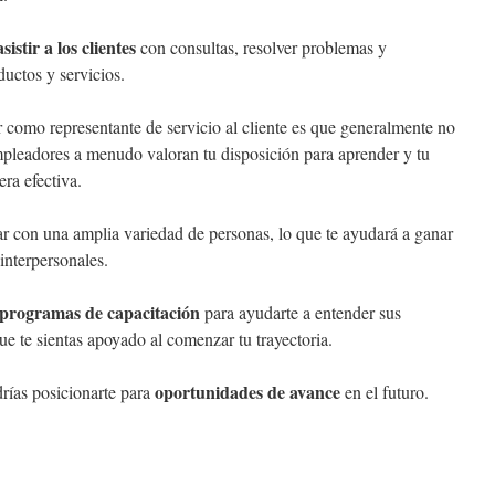
asistir a los clientes
con consultas, resolver problemas y
uctos y servicios.
r como representante de servicio al cliente es que generalmente no
mpleadores a menudo valoran tu disposición para aprender y tu
ra efectiva.
ar con una amplia variedad de personas, lo que te ayudará a ganar
interpersonales.
programas de capacitación
para ayudarte a entender sus
e te sientas apoyado al comenzar tu trayectoria.
oportunidades de avance
drías posicionarte para
en el futuro.