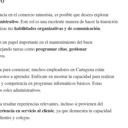
vo
ncia en el comercio minorista, es posible que desees explorar
nistrativo
. Este rol es una excelente manera de hacer la transición
habilidades organizativas y de comunicación
lizas tus
.
an un papel importante en el mantenimiento del buen
programar citas
gestionar
nejando tareas como
,
os.
sa para comenzar; muchos empleadores en Cartagena están
uestos a aprender. Enfócate en mostrar tu capacidad para realizar
y competencia en programas informáticos básicos. Estas
 roles administrativos.
 resaltar experiencias relevantes, incluso si provienen del
riencia en servicio al cliente
, ya que demuestra tu capacidad
lientes y colegas.