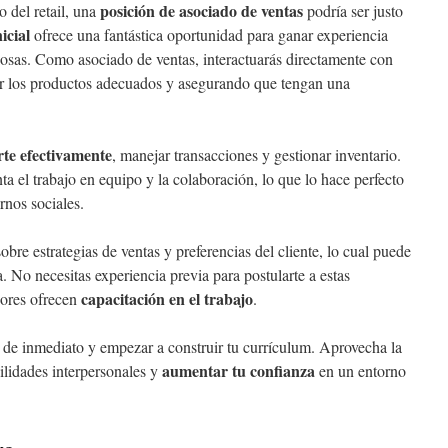
posición de asociado de ventas
 del retail, una
podría ser justo
nicial
ofrece una fantástica oportunidad para ganar experiencia
liosas. Como asociado de ventas, interactuarás directamente con
rar los productos adecuados y asegurando que tengan una
te efectivamente
, manejar transacciones y gestionar inventario.
a el trabajo en equipo y la colaboración, lo que lo hace perfecto
rnos sociales.
re estrategias de ventas y preferencias del cliente, lo cual puede
a. No necesitas experiencia previa para postularte a estas
capacitación en el trabajo
ores ofrecen
.
 de inmediato y empezar a construir tu currículum. Aprovecha la
aumentar tu confianza
ilidades interpersonales y
en un entorno