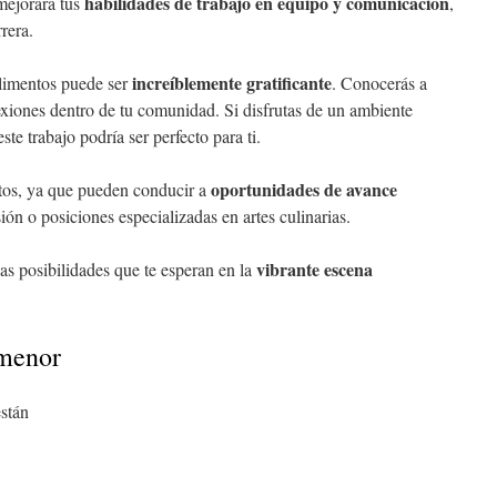
habilidades de trabajo en equipo y comunicación
mejorará tus
,
rera.
increíblemente gratificante
alimentos puede ser
. Conocerás a
exiones dentro de tu comunidad. Si disfrutas de un ambiente
te trabajo podría ser perfecto para ti.
oportunidades de avance
stos, ya que pueden conducir a
ión o posiciones especializadas en artes culinarias.
vibrante escena
as posibilidades que te esperan en la
 menor
están