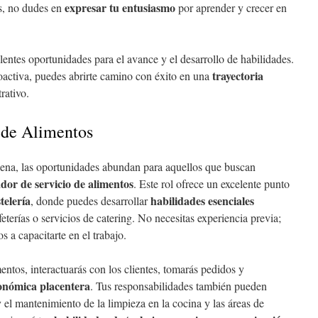
expresar tu entusiasmo
os, no dudes en
por aprender y crecer en
entes oportunidades para el avance y el desarrollo de habilidades.
trayectoria
oactiva, puedes abrirte camino con éxito en una
rativo.
 de Alimentos
gena, las oportunidades abundan para aquellos que buscan
dor de servicio de alimentos
. Este rol ofrece un excelente punto
telería
habilidades esenciales
, donde puedes desarrollar
feterías o servicios de catering. No necesitas experiencia previa;
 a capacitarte en el trabajo.
ntos, interactuarás con los clientes, tomarás pedidos y
onómica placentera
. Tus responsabilidades también pueden
y el mantenimiento de la limpieza en la cocina y las áreas de