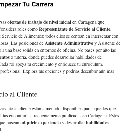
mpezar Tu Carrera
ofertas de trabajo de nivel inicial
rsas
en Cartagena que
Representante de Servicio al Cliente
Considera roles como
,
Servicio de Alimentos; todos ellos se centran en interactuar con
Asistente Administrativo
iosas. Las posiciones de
y Asistente de
ir una base sólida en entornos de oficina. No pases por alto las
entos
o tutoría, donde puedes desarrollar habilidades de
ada rol apoya tu crecimiento y enriquece tu currículum,
a profesional. Explora tus opciones y podrías descubrir aún más
cio al Cliente
servicio al cliente están a menudo disponibles para aquellos que
drías encontrarlas frecuentemente publicadas en Cartagena. Estos
adquirir experiencia
habilidades
 que buscan
y desarrollar
l.