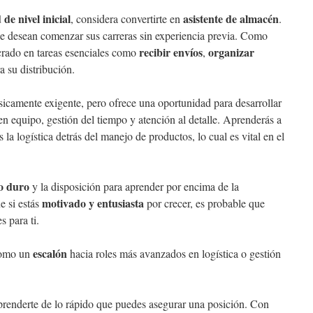
de nivel inicial
asistente de almacén
, considera convertirte en
.
que desean comenzar sus carreras sin experiencia previa. Como
recibir envíos
organizar
ucrado en tareas esenciales como
,
 su distribución.
sicamente exigente, pero ofrece una oportunidad para desarrollar
n equipo, gestión del tiempo y atención al detalle. Aprenderás a
la logística detrás del manejo de productos, lo cual es vital en el
o duro
y la disposición para aprender por encima de la
motivado y entusiasta
e si estás
por crecer, es probable que
 para ti.
escalón
como un
hacia roles más avanzados en logística o gestión
prenderte de lo rápido que puedes asegurar una posición. Con