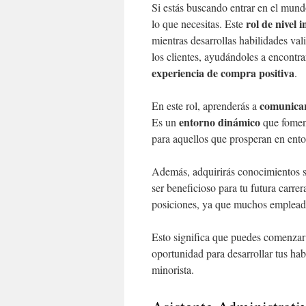
Si estás buscando entrar en el mundo
rol de nivel i
lo que necesitas. Este
mientras desarrollas habilidades va
los clientes, ayudándoles a encont
experiencia de compra positiva
.
comunicar
En este rol, aprenderás a
entorno dinámico
Es un
que foment
para aquellos que prosperan en ento
Además, adquirirás conocimientos sob
ser beneficioso para tu futura carrer
posiciones, ya que muchos emplead
Esto significa que puedes comenzar
oportunidad para desarrollar tus hab
minorista.