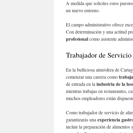
A medida que solicites estos puest
un nuevo entorno.
El campo administrativo ofrece excel
Con determinación y una actitud pr
profesional
como asistente administ
Trabajador de Servicio
En la bulliciosa atmósfera de Carta
trabaja
comenzar una carrera como
industria de la hos
de entrada en la
mientras trabajas en restaurantes, ca
muchos empleadores están dispuestos
Como trabajador de servicio de alime
experiencia gastr
garantizarás una
incluir la preparación de alimentos 