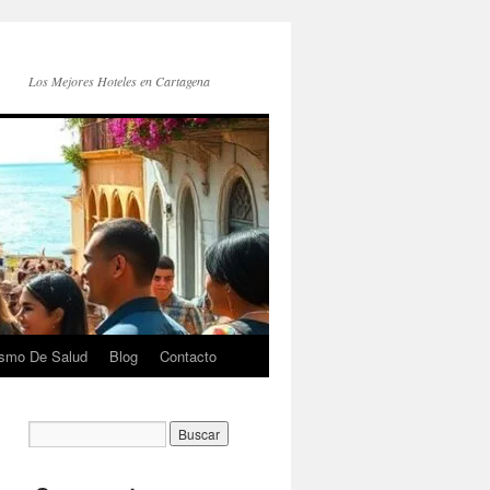
Los Mejores Hoteles en Cartagena
ismo De Salud
Blog
Contacto