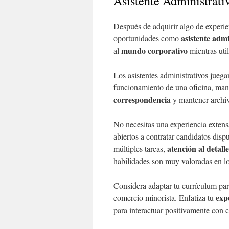
Asistente Administrati
Después de adquirir algo de experie
asistente admi
oportunidades como
mundo corporativo
al
mientras uti
Los asistentes administrativos jueg
funcionamiento de una oficina, ma
correspondencia
y mantener archiv
No necesitas una experiencia exten
abiertos a contratar candidatos disp
atención al detalle
múltiples tareas,
habilidades son muy valoradas en los
Considera adaptar tu currículum para
expe
comercio minorista. Enfatiza tu
para interactuar positivamente con c