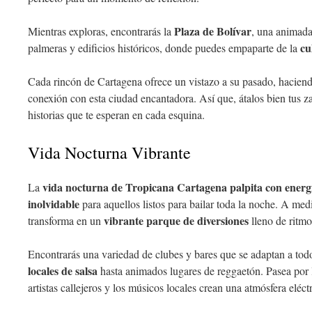
Plaza de Bolívar
Mientras exploras, encontrarás la
, una animada
cu
palmeras y edificios históricos, donde puedes empaparte de la
Cada rincón de Cartagena ofrece un vistazo a su pasado, haciend
conexión con esta ciudad encantadora. Así que, átalos bien tus z
historias que te esperan en cada esquina.
Vida Nocturna Vibrante
vida nocturna de Tropicana Cartagena palpita con energ
La
inolvidable
para aquellos listos para bailar toda la noche. A medi
vibrante parque de diversiones
transforma en un
lleno de ritm
Encontrarás una variedad de clubes y bares que se adaptan a tod
locales de salsa
hasta animados lugares de reggaetón. Pasea por 
artistas callejeros y los músicos locales crean una atmósfera eléctr