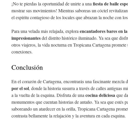
fiesta de baile es
¡No te pierdas la oportunidad de unirte a una
mostrar sus movimientos! Mientras saboreas un cóctel revitalizant
el espíritu contagioso de los locales que abrazan la noche con los
encantadores bares en la
Para una velada más relajada, explora
impresionantes
del distrito histórico iluminado. Ya sea que disf
otros viajeros, la vida nocturna en Tropicana Cartagena promete 
conexiones.
Conclusión
En el corazón de Cartagena, encontrarás una fascinante mezcla 
por el sol
, donde la historia susurra a través de calles antiguas m
cocina deliciosa
a la vuelta de la esquina. Disfruta de una
que da
monumentos que cuentan historias de antaño. Ya sea que estés 
saboreando un atardecer en la orilla, Tropicana Cartagena prome
contrasta bellamente la relajación y la aventura en cada esquina.