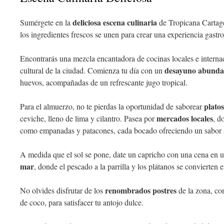
deliciosa escena culinaria
Sumérgete en la
de Tropicana Cartag
los ingredientes frescos se unen para crear una experiencia gastr
Encontrarás una mezcla encantadora de cocinas locales e internaci
desayuno abunda
cultural de la ciudad. Comienza tu día con un
huevos, acompañadas de un refrescante jugo tropical.
platos
Para el almuerzo, no te pierdas la oportunidad de saborear
mercados locales
ceviche, lleno de lima y cilantro. Pasea por
, d
como empanadas y patacones, cada bocado ofreciendo un sabor au
A medida que el sol se pone, date un capricho con una cena en 
mar
, donde el pescado a la parrilla y los plátanos se convierten e
renombrados postres
No olvides disfrutar de los
de la zona, com
de coco, para satisfacer tu antojo dulce.