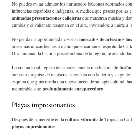
No puedes evitar admirar los intrincados balcones adornados con 
influencias españolas e indígenas. A medida que paseas por las c
animadas presentaciones callejeras
que muestran música y danz
cumbia y el vallenato resuenan en el aire, invitándote a unirte a la
mercados de artesanos loc
No pierdas la oportunidad de visitar
artesanías únicas hechas a mano que encarnan el espíritu de Ca
Oro iluminan la historia precolombina de la región, revelando las
fusión
La cocina local, repleta de sabores, cuenta una historia de
arepas o un guiso de mariscos te conecta con la tierra y su gent
esquina que giras revela una nueva faceta de su tapiz cultural, ha
profundamente enriquecedora
memorable sino
.
Playas impresionantes
cultura vibrante
Después de sumergirte en la
de Tropicana Carta
playas impresionantes
.