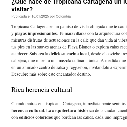
¿Qué hace de Tropicana Cartagena un l
visitar?
Publicada el
16/01/2025
por
Colombia
Tropicana Cartagena es un paraíso de visita obligada que te caut
playas impresionantes
y
. Te maravillarás con la arquitectura co
mientras disfrutas de actuaciones en la calle que dan vida al vibr
tus pies en las suaves arenas de Playa Blanca o explora calas esc
deliciosa cocina local
atardecer. Saborea la
, desde el ceviche fr
callejera, que muestra una mezcla culinaria única. A medida que 
en un animado centro de salsa y reggaetón, invitándote a experi
Descubre más sobre este encantador destino.
Rica herencia cultural
Cuando entras en Tropicana Cartagena, inmediatamente sentirás
herencia cultural
arquitectura histórica
. La
de la ciudad cuent
edificios coloridos
con
que bordean las calles, cada uno impregn