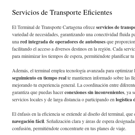
Servicios de Transporte Eficientes
servicios de transpo
El Terminal de Transporte Cartagena ofrece
variedad de necesidades, garantizando una conectividad fluida pa
red integrada de operadores de autobuses
una
que proporcio
facilitando el acceso a diversos destinos en la región. Cada serv
para minimizar los tiempos de espera, permitiéndote planificar tu
Además, el terminal emplea tecnología avanzada para optimizar 
seguimiento en tiempo real
te mantienen informado sobre las lle
mejorando tu experiencia general. La coordinación entre diferent
conexiones sin inconvenientes
garantiza que puedas hacer
, ya s
logística
servicios locales y de larga distancia o participando en
El énfasis en la eficiencia se extiende al diseño del terminal, que
navegación fácil
. Señalización clara y áreas de espera designada
confusión, permitiéndote concentrarte en tus planes de viaje.