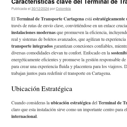
Características clave del Terminal de T
Publicada el
30/12/2024
por
Colombia
Terminal de Transporte Cartagena
estratégicamente
El
está
través de rutas de envío clave, convirtiéndose en un enlace crucia
instalaciones modernas
que promueven la eficiencia, incluyend
real y sistemas de boletos avanzados, que agilizan tu experiencia
transporte integrados
garantizan conexiones confiables, mientra
sostenib
diversas comodidades elevan tu confort. Enfocado en la
energéticamente eficientes y promueve la gestión responsable de r
para crear una experiencia fluida y placentera para los viajeros.
trabajan juntos para redefinir el transporte en Cartagena.
Ubicación Estratégica
ubicación estratégica
Terminal de T
Cuando consideras la
del
claro que esta instalación sirve como un importante centro para e
internacional
.