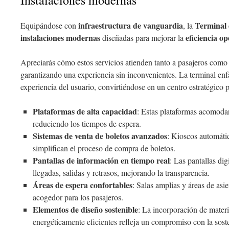
Instalaciones modernas
infraestructura de vanguardia
Terminal 
Equipándose con
, la
instalaciones modernas
eficiencia op
diseñadas para mejorar la
Apreciarás cómo estos servicios atienden tanto a pasajeros como 
garantizando una experiencia sin inconvenientes. La terminal enfa
experiencia del usuario, convirtiéndose en un centro estratégico p
Plataformas de alta capacidad
: Estas plataformas acomoda
reduciendo los tiempos de espera.
Sistemas de venta de boletos avanzados
: Kioscos automáti
simplifican el proceso de compra de boletos.
Pantallas de información en tiempo real
: Las pantallas di
llegadas, salidas y retrasos, mejorando la transparencia.
Áreas de espera confortables
: Salas amplias y áreas de as
acogedor para los pasajeros.
Elementos de diseño sostenible
: La incorporación de materi
energéticamente eficientes refleja un compromiso con la soste