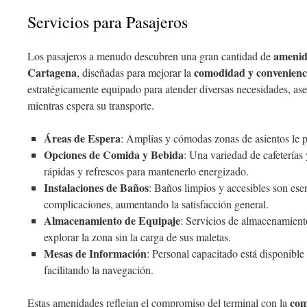
Servicios para Pasajeros
amenid
Los pasajeros a menudo descubren una gran cantidad de
Cartagena
comodidad y convenienc
, diseñadas para mejorar la
estratégicamente equipado para atender diversas necesidades, as
mientras espera su transporte.
Áreas de Espera
: Amplias y cómodas zonas de asientos le pe
Opciones de Comida y Bebida
: Una variedad de cafeterías
rápidas y refrescos para mantenerlo energizado.
Instalaciones de Baños
: Baños limpios y accesibles son ese
complicaciones, aumentando la satisfacción general.
Almacenamiento de Equipaje
: Servicios de almacenamient
explorar la zona sin la carga de sus maletas.
Mesas de Información
: Personal capacitado está disponible
facilitando la navegación.
com
Estas amenidades reflejan el compromiso del terminal con la