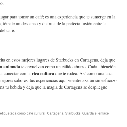
o.
ugar para tomar un café; es una experiencia que te sumerge en la
, tómate un descanso y disfruta de la perfecta fusión entre la
del café.
rita en estos mejores lugares de Starbucks en Cartagena, deja que
ra animada
te envuelvan como un cálido abrazo. Cada ubicación
rica cultura
a a conectar con la
que te rodea. Así como una taza
mejores sabores, tus experiencias aquí se entrelazarán sin esfuerzo
toma tu bebida y deja que la magia de Cartagena se despliegue
 etiquetada como
café cultural
,
Cartagena
,
Starbucks
. Guarda el
enlace