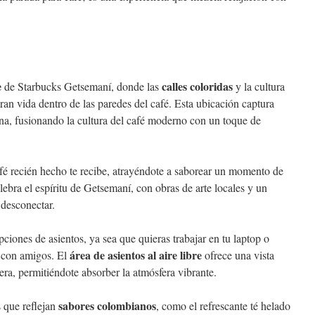
e
calles coloridas
de Starbucks Getsemaní, donde las
y la cultura
ran vida dentro de las paredes del café. Esta ubicación captura
na, fusionando la cultura del café moderno con un toque de
fé recién hecho te recibe, atrayéndote a saborear un momento de
elebra el espíritu de Getsemaní, con obras de arte locales y un
desconectar.
ciones de asientos, ya sea que quieras trabajar en tu laptop o
área de asientos al aire libre
a con amigos. El
ofrece una vista
ejera, permitiéndote absorber la atmósfera vibrante.
sabores colombianos
s que reflejan
, como el refrescante té helado