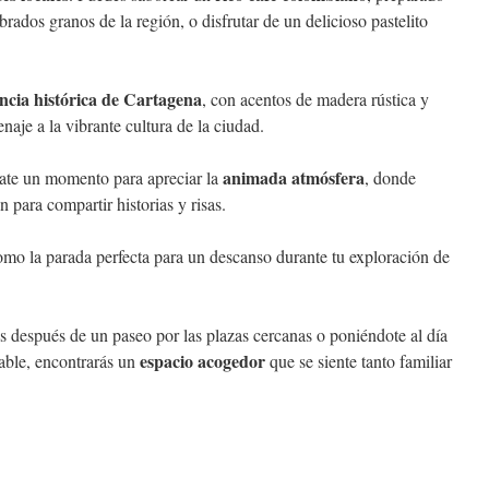
brados granos de la región, o disfrutar de un delicioso pastelito
ncia histórica de Cartagena
, con acentos de madera rústica y
aje a la vibrante cultura de la ciudad.
animada atmósfera
mate un momento para apreciar la
, donde
 para compartir historias y risas.
omo la parada perfecta para un descanso durante tu exploración de
s después de un paseo por las plazas cercanas o poniéndote al día
espacio acogedor
iable, encontrarás un
que se siente tanto familiar