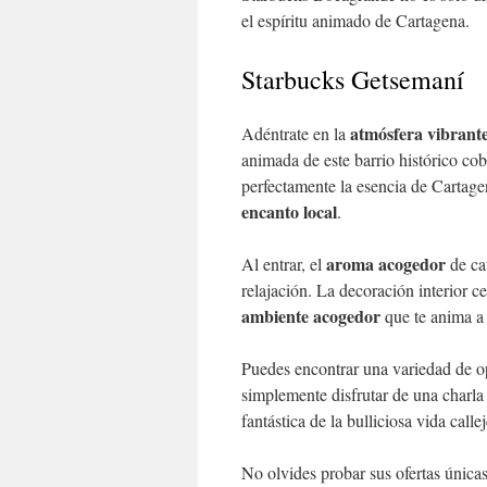
el espíritu animado de Cartagena.
Starbucks Getsemaní
atmósfera vibrant
Adéntrate en la
animada de este barrio histórico cob
perfectamente la esencia de Cartage
encanto local
.
aroma acogedor
Al entrar, el
de ca
relajación. La decoración interior c
ambiente acogedor
que te anima a 
Puedes encontrar una variedad de op
simplemente disfrutar de una charl
fantástica de la bulliciosa vida call
No olvides probar sus ofertas única