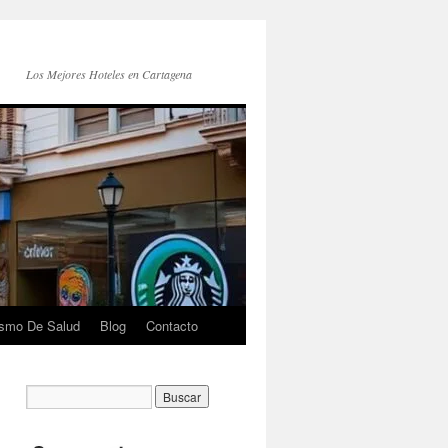
Los Mejores Hoteles en Cartagena
ismo De Salud
Blog
Contacto