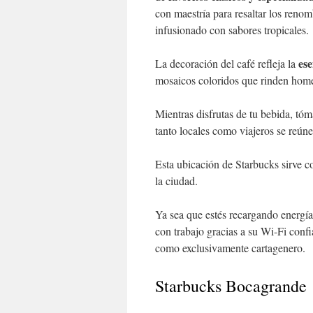
con maestría para resaltar los renom
infusionado con sabores tropicales.
ese
La decoración del café refleja la
mosaicos coloridos que rinden homen
Mientras disfrutas de tu bebida, tó
tanto locales como viajeros se reúnen
Esta ubicación de Starbucks sirve c
la ciudad.
Ya sea que estés recargando energía
con trabajo gracias a su Wi-Fi conf
como exclusivamente cartagenero.
Starbucks Bocagrande