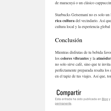
de maracuyá o un clásico cappuccin
Starbucks Getsemaní no es solo un l
rica cultura
del vecindario. Así que
cultura local y la experiencia global 
Conclusión
Mientras disfrutas de tu bebida favo
colores vibrantes
atmósfe
los
y la
no solo sirve café, sino que te invit
perfectamente preparada resalta los 
en el tapiz de tus viajes. Así que, 
Esta entrada ha sido publicada en
Blog
y
permanente
.