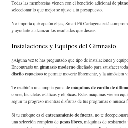
plane
Todas las membresías vienen con el beneficio adicional de
seleccionar lo que mejor se ajuste a tu presupuesto.
No importa qué opción elijas, Smart Fit Cartagena está compromet
y ayudarte a alcanzar los resultados que deseas.
Instalaciones y Equipos del Gimnasio
¿Alguna vez te has preguntado qué tipo de instalaciones y equip
gimnasio moderno
Encontrarás un
diseñado para satisfacer toda
diseño espacioso
te permite moverte libremente, y la atmósfera 
máquinas de cardio de últim
Te recibirán una amplia gama de
correr, bicicletas estáticas y elípticas. Estas máquinas vienen eq
seguir tu progreso mientras disfrutas de tus programas o música f
entrenamiento de fuerza
Si tu enfoque es el
, no te decepcionar
pesas libres
una selección completa de
, máquinas de resistencia