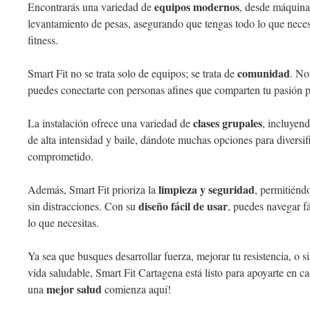
equipos modernos
Encontrarás una variedad de
, desde máquinas
levantamiento de pesas, asegurando que tengas todo lo que necesi
fitness.
comunidad
Smart Fit no se trata solo de equipos; se trata de
. No
puedes conectarte con personas afines que comparten tu pasión po
clases grupales
La instalación ofrece una variedad de
, incluyen
de alta intensidad y baile, dándote muchas opciones para diversif
comprometido.
limpieza y seguridad
Además, Smart Fit prioriza la
, permitiénd
diseño fácil de usar
sin distracciones. Con su
, puedes navegar f
lo que necesitas.
Ya sea que busques desarrollar fuerza, mejorar tu resistencia, o 
vida saludable, Smart Fit Cartagena está listo para apoyarte en c
mejor salud
una
comienza aquí!