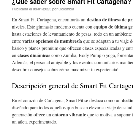
¿Qué saber sobre Smart Fit Cartagena?
Publicada el
03/01/2025
por
Colombia
destino de fitness de pr
En Smart Fit Cartagena, encontrarás un
equipo de última g
niveles. Este gimnasio moderno cuenta con
hasta estaciones de levantamiento de pesas, todo en un ambiente
varias opciones de membresía
entre
que se adaptan a tu viaje d
básico y planes premium que ofrecen clases especializadas y ent
clases dinámicas
en
como Zumba, Body Pump o yoga, fomentan
Además, el personal amigable y los eventos comunitarios mantien
descubrir consejos sobre cómo maximizar tu experiencia!
Descripción general de Smart Fit Cartage
desti
En el corazón de Cartagena, Smart Fit se destaca como un
diseñado para todos aquellos que buscan elevar su viaje de salud
entorno vibrante
generación ofrece un
que te motiva a superar t
un atleta experimentado.