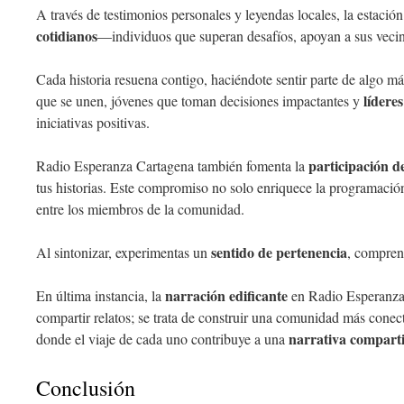
A través de testimonios personales y leyendas locales, la estació
cotidianos
—individuos que superan desafíos, apoyan a sus veci
Cada historia resuena contigo, haciéndote sentir parte de algo m
lídere
que se unen, jóvenes que toman decisiones impactantes y
iniciativas positivas.
participación de
Radio Esperanza Cartagena también fomenta la
tus historias. Este compromiso no solo enriquece la programación
entre los miembros de la comunidad.
sentido de pertenencia
Al sintonizar, experimentas un
, compren
narración edificante
En última instancia, la
en Radio Esperanza 
compartir relatos; se trata de construir una comunidad más conec
narrativa compart
donde el viaje de cada uno contribuye a una
Conclusión