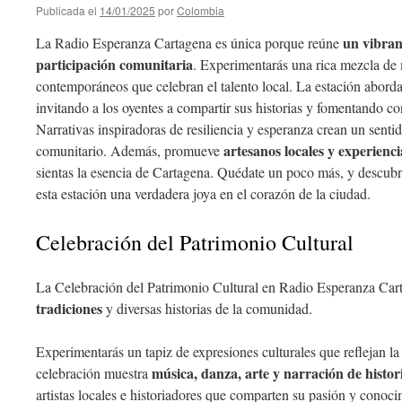
Publicada el
14/01/2025
por
Colombia
un vibran
La Radio Esperanza Cartagena es única porque reúne
participación comunitaria
. Experimentarás una rica mezcla de 
contemporáneos que celebran el talento local. La estación abord
invitando a los oyentes a compartir sus historias y fomentando co
Narrativas inspiradoras de resiliencia y esperanza crean un senti
artesanos locales y experienci
comunitario. Además, promueve
sientas la esencia de Cartagena. Quédate un poco más, y descubr
esta estación una verdadera joya en el corazón de la ciudad.
Celebración del Patrimonio Cultural
La Celebración del Patrimonio Cultural en Radio Esperanza Car
tradiciones
y diversas historias de la comunidad.
Experimentarás un tapiz de expresiones culturales que reflejan la
música, danza, arte y narración de histor
celebración muestra
artistas locales e historiadores que comparten su pasión y conoci