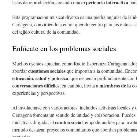
experiencia interactiva
listas de reproducción, creando una
para
Esta programación musical diversa es una piedra angular de la i
Cartagena, convirtiéndola en un querido centro para los entusiast
del tejido cultural de la comunidad.
Enfócate en los problemas sociales
Muchos oyentes aprecian cómo Radio Esperanza Cartagena ado
cuestiones sociales
abordar
que importan a la comunidad. Encon
educación, salud y pobreza
, que resuenan profundamente con lo
conversaciones difíciles
miembros de la c
; en cambio, invita a
experiencias y perspectivas.
Al involucrarse con varios actores, incluidos activistas locales 
Cartagena fomenta un sentido de unidad y colaboración. Puedes 
cambio social
iniciativas dirigidas al
, empoderándote para involu
menudo destacan proyectos comunitarios que abordan problemas u
apoyarlos.