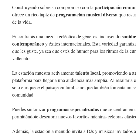
participación comun
Construyendo sobre su compromiso con la
programación musical diversa
ofrece un rico tapiz de
que resue
de la vida.
sonido
Encontrarás una mezcla ecléctica de géneros, incluyendo
contemporáneo
y éxitos internacionales. Esta variedad garanti
que les guste, ya sea que estés de humor para los ritmos de la cu
vallenato.
talento local
a
La estación muestra activamente
, promoviendo a
plataforma para llegar a una audiencia más amplia. Al resaltar a
solo enriquece el paisaje cultural, sino que también fomenta un s
comunidad.
programas especializados
Puedes sintonizar
que se centran en d
permitiéndote descubrir nuevos favoritos mientras celebras clásico
Además, la estación a menudo invita a DJs y músicos invitados a