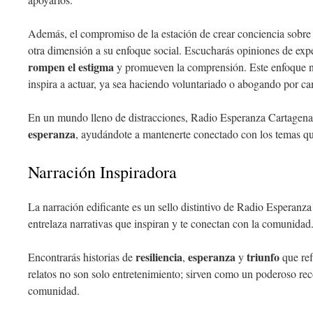
Además, el compromiso de la estación de crear conciencia sobre
otra dimensión a su enfoque social. Escucharás opiniones de expe
rompen el estigma
y promueven la comprensión. Este enfoque no
inspira a actuar, ya sea haciendo voluntariado o abogando por ca
En un mundo lleno de distracciones, Radio Esperanza Cartagen
esperanza
, ayudándote a mantenerte conectado con los temas q
Narración Inspiradora
La narración edificante es un sello distintivo de Radio Esperan
entrelaza narrativas que inspiran y te conectan con la comunidad
resiliencia
esperanza
triunfo
Encontrarás historias de
,
y
que ref
relatos no son solo entretenimiento; sirven como un poderoso reco
comunidad.