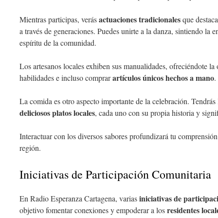
actuaciones tradicionales
Mientras participas, verás
que destaca
a través de generaciones. Puedes unirte a la danza, sintiendo la e
espíritu de la comunidad.
Los artesanos locales exhiben sus manualidades, ofreciéndote la 
artículos únicos hechos a mano
habilidades e incluso comprar
.
La comida es otro aspecto importante de la celebración. Tendrás
deliciosos platos locales
, cada uno con su propia historia y signi
Interactuar con los diversos sabores profundizará tu comprensió
región.
Iniciativas de Participación Comunitaria
iniciativas de participa
En Radio Esperanza Cartagena, varias
residentes local
objetivo fomentar conexiones y empoderar a los