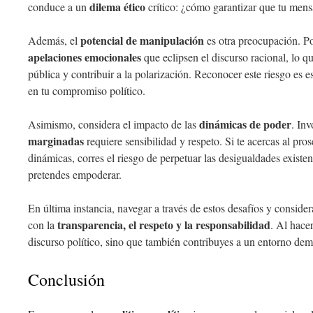
dilema ético
conduce a un
crítico: ¿cómo garantizar que tu mens
potencial de manipulación
Además, el
es otra preocupación. Pod
apelaciones emocionales
que eclipsen el discurso racional, lo q
pública y contribuir a la polarización. Reconocer este riesgo es e
en tu compromiso político.
dinámicas de poder
Asimismo, considera el impacto de las
. In
marginadas
requiere sensibilidad y respeto. Si te acercas al pros
dinámicas, corres el riesgo de perpetuar las desigualdades existen
pretendes empoderar.
En última instancia, navegar a través de estos desafíos y consid
transparencia, el respeto y la responsabilidad
con la
. Al hacer
discurso político, sino que también contribuyes a un entorno dem
Conclusión