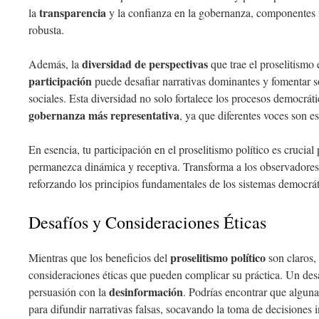
transparencia
la
y la confianza en la gobernanza, componentes
robusta.
diversidad de perspectivas
Además, la
que trae el proselitismo 
participación
puede desafiar narrativas dominantes y fomentar 
sociales. Esta diversidad no solo fortalece los procesos democrá
gobernanza más representativa
, ya que diferentes voces son 
En esencia, tu participación en el proselitismo político es crucia
permanezca dinámica y receptiva. Transforma a los observadore
reforzando los principios fundamentales de los sistemas democrát
Desafíos y Consideraciones Éticas
proselitismo político
Mientras que los beneficios del
son claros,
consideraciones éticas que pueden complicar su práctica. Un desa
desinformación
persuasión con la
. Podrías encontrar que alguna
para difundir narrativas falsas, socavando la toma de decisiones 