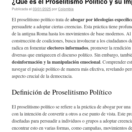
¿Qué es el Proselitismo Político y su I
Publicada el
03/01/2025
por
Colombia
abogar por ideologías específic
El proselitismo político trata de
persuadirte a adoptar ciertas creencias. Esta práctica tiene profund
de la antigua Roma hasta los movimientos de base modernos. Al 
construcción de coaliciones, busca involucrar a los ciudadanos d
electores informados
radica en fomentar
, promover la rendición
diversas que enriquecen el discurso político. Sin embargo, tambi
desinformación y la manipulación emocional
. Comprender est
navegar el paisaje político de manera más efectiva, revelando pe
aspecto crucial de la democracia.
Definición de Proselitismo Político
El proselitismo político se refiere a la práctica de abogar por una 
con la intención de convertir a otros a ese punto de vista. Este p
diseñadas para persuadir a individuos o grupos a adoptar creencia
encontrar esto en varias formas, como campañas, movimientos de 