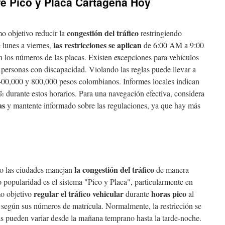
re Pico y Placa Cartagena Hoy
congestión del tráfico
o objetivo reducir la
restringiendo
las restricciones se aplican
 lunes a viernes,
de 6:00 AM a 9:00
os números de las placas. Existen excepciones para vehículos
 personas con discapacidad. Violando las reglas puede llevar a
400,000 y 800,000 pesos colombianos. Informes locales indican
% durante estos horarios. Para una navegación efectiva, considera
as
y mantente informado sobre las regulaciones, ya que hay más
la congestión del tráfico
o las ciudades manejan
de manera
popularidad es el sistema "Pico y Placa", particularmente en
regular el tráfico vehicular
horas pico
mo objetivo
durante
al
os según sus números de matrícula. Normalmente, la restricción se
ras pueden variar desde la mañana temprano hasta la tarde-noche.