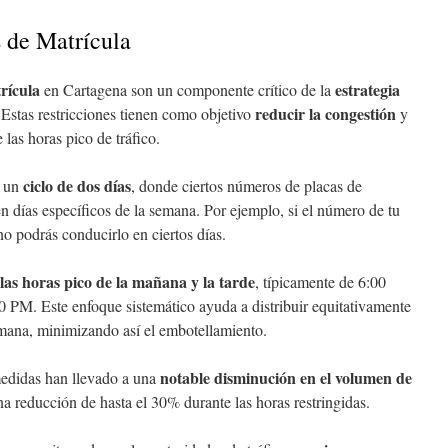
s de Matrícula
trícula
estrategia
en Cartagena son un componente crítico de la
reducir la congestión
 Estas restricciones tienen como objetivo
y
 las horas pico de tráfico.
ciclo de dos días
n un
, donde ciertos números de placas de
en días específicos de la semana. Por ejemplo, si el número de tu
o podrás conducirlo en ciertos días.
las horas pico de la mañana y la tarde
, típicamente de 6:00
M. Este enfoque sistemático ayuda a distribuir equitativamente
 semana, minimizando así el embotellamiento.
notable disminución en el volumen de
 medidas han llevado a una
a reducción de hasta el 30% durante las horas restringidas.