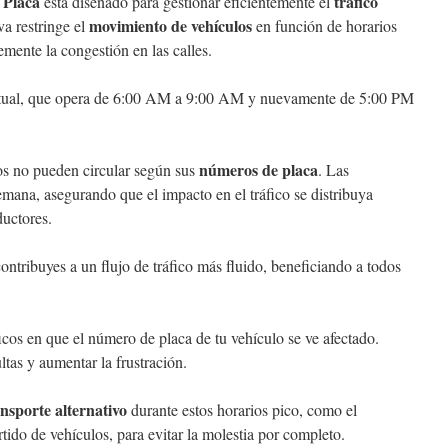
 Placa
tráfico
está diseñado para gestionar eficientemente el
movimiento de vehículos
iva restringe el
en función de horarios
mente la congestión en las calles.
 actual, que opera de 6:00 AM a 9:00 AM y nuevamente de 5:00 PM
números de placa
los no pueden circular según sus
. Las
 semana, asegurando que el impacto en el tráfico se distribuya
ductores.
ontribuyes a un flujo de tráfico más fluido, beneficiando a todos
íficos en que el número de placa de tu vehículo se ve afectado.
ltas y aumentar la frustración.
nsporte alternativo
durante estos horarios pico, como el
ido de vehículos, para evitar la molestia por completo.