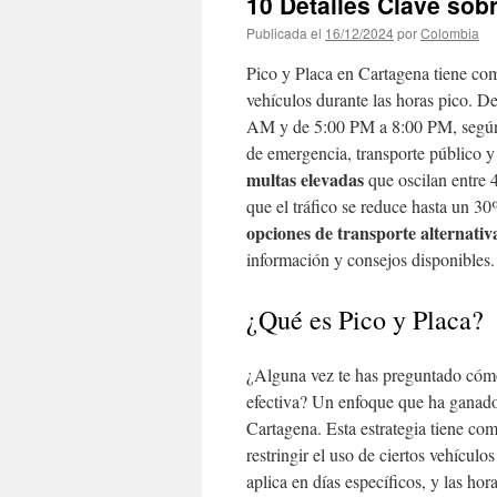
10 Detalles Clave sob
Publicada el
16/12/2024
por
Colombia
Pico y Placa en Cartagena tiene com
vehículos durante las horas pico. De
AM y de 5:00 PM a 8:00 PM, según l
de emergencia, transporte público y
multas elevadas
que oscilan entre 
que el tráfico se reduce hasta un 30
opciones de transporte alternativ
información y consejos disponibles.
¿Qué es Pico y Placa?
¿Alguna vez te has preguntado cóm
efectiva? Un enfoque que ha ganado 
Cartagena. Esta estrategia tiene co
restringir el uso de ciertos vehícul
aplica en días específicos, y las ho