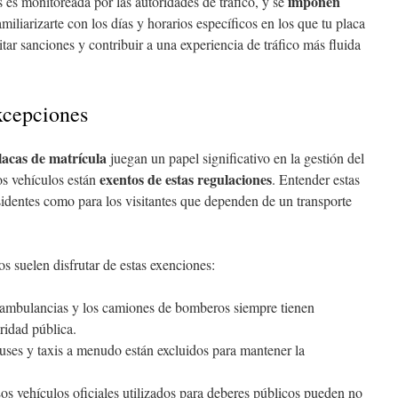
imponen
 es monitoreada por las autoridades de tráfico, y se
amiliarizarte con los días y horarios específicos en los que tu placa
itar sanciones y contribuir a una experiencia de tráfico más fluida
xcepciones
placas de matrícula
juegan un papel significativo en la gestión del
exentos de estas regulaciones
os vehículos están
. Entender estas
esidentes como para los visitantes que dependen de un transporte
os suelen disfrutar de estas exenciones:
 ambulancias y los camiones de bomberos siempre tienen
uridad pública.
uses y taxis a menudo están excluidos para mantener la
Los vehículos oficiales utilizados para deberes públicos pueden no