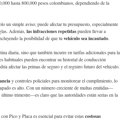
,000 hasta 800,000 pesos colombianos, dependiendo de la
olo un simple aviso; puede afectar tu presupuesto, especialmente
las infracciones repetidas
eglas. Además,
pueden llevar a
vehículo sea incautado
incluyendo la posibilidad de que tu
.
ina diaria, sino que también incurre en tarifas adicionales para la
es habituales pueden encontrar su historial de conducción
ía afectar las primas de seguro y el registro futuro del vehículo.
lancia
y controles policiales para monitorear el cumplimiento, lo
atrapado es alto. Con un número creciente de multas emitidas—
último trimestre—es claro que las autoridades están serias en la
costosas
con Pico y Placa es esencial para evitar estas