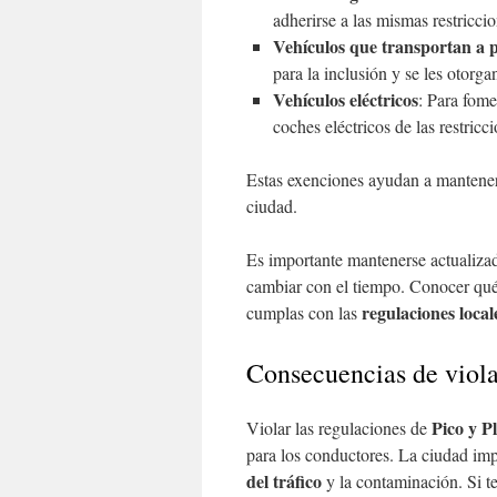
adherirse a las mismas restriccio
Vehículos que transportan a 
para la inclusión y se les otorg
Vehículos eléctricos
: Para fome
coches eléctricos de las restricc
Estas exenciones ayudan a mantener 
ciudad.
Es importante mantenerse actualizad
cambiar con el tiempo. Conocer qué 
regulaciones local
cumplas con las
Consecuencias de viola
Pico y P
Violar las regulaciones de
para los conductores. La ciudad i
del tráfico
y la contaminación. Si t