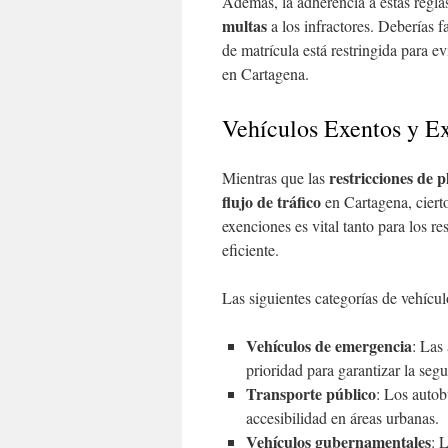
Además, la adherencia a estas reglas
multas
a los infractores. Deberías f
de matrícula está restringida para ev
en Cartagena.
Vehículos Exentos y E
restricciones de 
Mientras que las
flujo de tráfico
en Cartagena, ciert
exenciones es vital tanto para los r
eficiente.
Las siguientes categorías de vehícul
Vehículos de emergencia
: Las
prioridad para garantizar la seg
Transporte público
: Los autob
accesibilidad en áreas urbanas.
Vehículos gubernamentales
: 