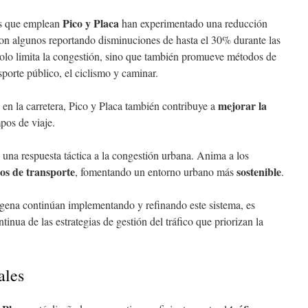
Pico y Placa
es que emplean
han experimentado una reducción
con algunos reportando disminuciones de hasta el 30% durante las
 solo limita la congestión, sino que también promueve métodos de
sporte público, el ciclismo y caminar.
mejorar la
 en la carretera, Pico y Placa también contribuye a
mpos de viaje.
 una respuesta táctica a la congestión urbana. Anima a los
os de transporte
sostenible
, fomentando un entorno urbano más
.
ena continúan implementando y refinando este sistema, es
inua de las estrategias de gestión del tráfico que priorizan la
ales