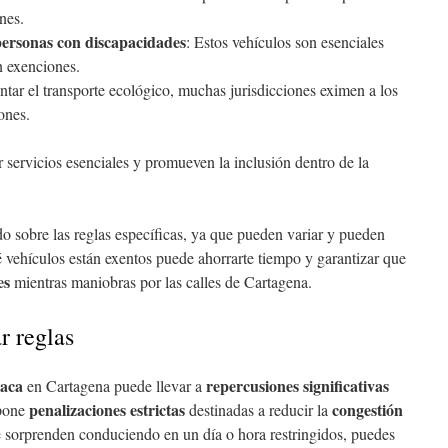
nes.
personas con discapacidades
: Estos vehículos son esenciales
an exenciones.
ntar el transporte ecológico, muchas jurisdicciones eximen a los
iones.
servicios esenciales y promueven la inclusión dentro de la
o sobre las reglas específicas, ya que pueden variar y pueden
vehículos están exentos puede ahorrarte tiempo y garantizar que
es
mientras maniobras por las calles de Cartagena.
r reglas
laca
repercusiones significativas
en Cartagena puede llevar a
penalizaciones estrictas
congestión
mpone
destinadas a reducir la
e sorprenden conduciendo en un día o hora restringidos, puedes