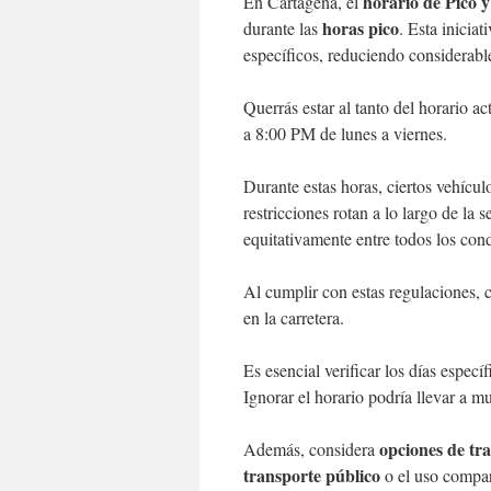
horario de Pico y
En Cartagena, el
horas pico
durante las
. Esta iniciat
específicos, reduciendo considerable
Querrás estar al tanto del horario
a 8:00 PM de lunes a viernes.
Durante estas horas, ciertos vehícu
restricciones rotan a lo largo de la
equitativamente entre todos los con
Al cumplir con estas regulaciones, c
en la carretera.
Es esencial verificar los días espec
Ignorar el horario podría llevar a mu
opciones de tra
Además, considera
transporte público
o el uso compart