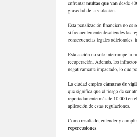
multas que van
enfrentar
desde 400
gravedad de la violación.
Esta penalización financiera no es s
si frecuentemente desatiendes las r
consecuencias legales adicionales, 
Esta acción no solo interrumpe tu rut
recuperación. Además, los infractor
negativamente impactado, lo que podr
cámaras de vigi
La ciudad emplea
que significa que el riesgo de ser 
reportadamente más de 10,000 en el 
aplicación de estas regulaciones.
Como resultado, entender y cumplir 
repercusiones
.