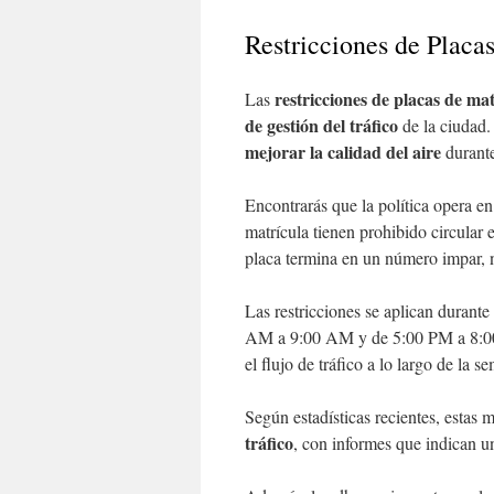
Restricciones de Placa
restricciones de placas de ma
Las
de gestión del tráfico
de la ciudad.
mejorar la calidad del aire
durante
Encontrarás que la política opera e
matrícula tienen prohibido circular 
placa termina en un número impar, n
Las restricciones se aplican durante
AM a 9:00 AM y de 5:00 PM a 8:00 P
el flujo de tráfico a lo largo de la
Según estadísticas recientes, estas
tráfico
, con informes que indican un