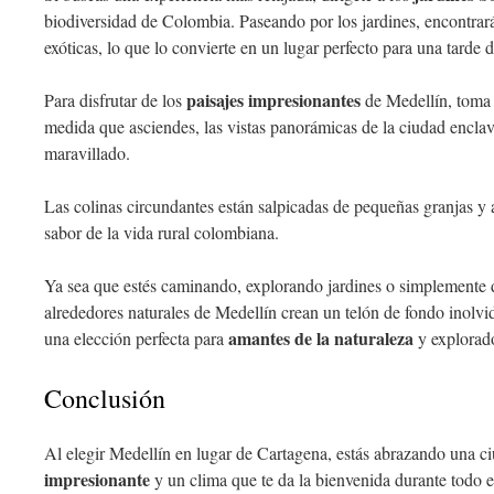
biodiversidad de Colombia. Paseando por los jardines, encontrará
exóticas, lo que lo convierte en un lugar perfecto para una tarde d
paisajes impresionantes
Para disfrutar de los
de Medellín, toma e
medida que asciendes, las vistas panorámicas de la ciudad enclav
maravillado.
Las colinas circundantes están salpicadas de pequeñas granjas y 
sabor de la vida rural colombiana.
Ya sea que estés caminando, explorando jardines o simplemente di
alrededores naturales de Medellín crean un telón de fondo inolvid
amantes de la naturaleza
una elección perfecta para
y explorado
Conclusión
Al elegir Medellín en lugar de Cartagena, estás abrazando una c
impresionante
y un clima que te da la bienvenida durante todo e