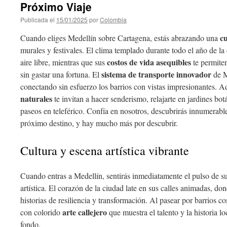
Próximo Viaje
Publicada el
15/01/2025
por
Colombia
cu
Cuando eliges Medellín sobre Cartagena, estás abrazando una
murales y festivales. El clima templado durante todo el año de la 
costos de vida asequibles
aire libre, mientras que sus
te permiten
sistema de transporte innovador
sin gastar una fortuna. El
de Me
conectando sin esfuerzo los barrios con vistas impresionantes. 
naturales
te invitan a hacer senderismo, relajarte en jardines bot
paseos en teleférico. Confía en nosotros, descubrirás innumerabl
próximo destino, y hay mucho más por descubrir.
Cultura y escena artística vibrante
Cuando entras a Medellín, sentirás inmediatamente el pulso de s
artística. El corazón de la ciudad late en sus calles animadas, do
historias de resiliencia y transformación. Al pasear por barrios 
arte callejero
con colorido
que muestra el talento y la historia lo
fondo.