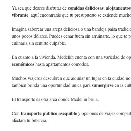
comidas deliciosas
alojamientos
Ya sea que desees disfrutar de
,
vibrante
, aquí encontrarás que tu presupuesto se extiende much
Imagina saborear una arepa deliciosa o una bandeja paisa tradicio
unos pocos dólares. Puedes cenar fuera sin arruinarte, lo que te 
culinaria sin sentirte culpable.
En cuanto a la vivienda, Medellín cuenta con una variedad de o
económicos
hasta apartamentos cómodos.
Muchos viajeros descubren que alquilar un lugar en la ciudad no
sumergirse
también brinda una oportunidad única para
en la cult
El transporte es otra área donde Medellín brilla.
transporte público asequible
Con
y opciones de viajes compart
afectará tu billetera.