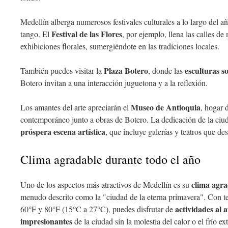
Medellín alberga numerosos festivales culturales a lo largo del a
Festival de las Flores
tango. El
, por ejemplo, llena las calles d
exhibiciones florales, sumergiéndote en las tradiciones locales.
Plaza Botero
esculturas 
También puedes visitar la
, donde las
Botero invitan a una interacción juguetona y a la reflexión.
Museo de Antioquia
Los amantes del arte apreciarán el
, hogar 
contemporáneo junto a obras de Botero. La dedicación de la ciud
próspera escena artística
, que incluye galerías y teatros que de
Clima agradable durante todo el año
clima agra
Uno de los aspectos más atractivos de Medellín es su
menudo descrito como la "ciudad de la eterna primavera". Con t
actividades al a
60°F y 80°F (15°C a 27°C), puedes disfrutar de
impresionantes
de la ciudad sin la molestia del calor o el frío ex