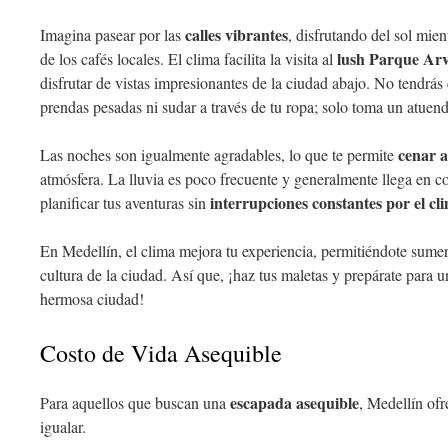
calles vibrantes
Imagina pasear por las
, disfrutando del sol mie
lush Parque Arv
de los cafés locales. El clima facilita la visita al
disfrutar de vistas impresionantes de la ciudad abajo. No tendrá
prendas pesadas ni sudar a través de tu ropa; solo toma un atuend
cenar a
Las noches son igualmente agradables, lo que te permite
atmósfera. La lluvia es poco frecuente y generalmente llega en c
interrupciones constantes por el cl
planificar tus aventuras sin
En Medellín, el clima mejora tu experiencia, permitiéndote sumer
cultura de la ciudad. Así que, ¡haz tus maletas y prepárate para 
hermosa ciudad!
Costo de Vida Asequible
escapada asequible
Para aquellos que buscan una
, Medellín of
igualar.