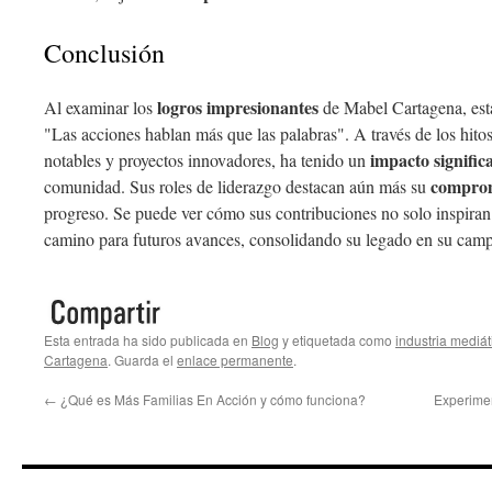
Conclusión
logros impresionantes
Al examinar los
de Mabel Cartagena, está
"Las acciones hablan más que las palabras". A través de los hito
impacto significa
notables y proyectos innovadores, ha tenido un
comprom
comunidad. Sus roles de liderazgo destacan aún más su
progreso. Se puede ver cómo sus contribuciones no solo inspiran 
camino para futuros avances, consolidando su legado en su cam
Esta entrada ha sido publicada en
Blog
y etiquetada como
industria mediát
Cartagena
. Guarda el
enlace permanente
.
←
¿Qué es Más Familias En Acción y cómo funciona?
Experime