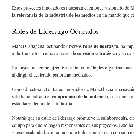
Estos proyectos innovadores muestran el enfoque visionario de
la relevancia de la industria de los medios
en un mundo que ca
Roles de Liderazgo Ocupados
roles de liderazgo
Mabel Cartagena, ocupando diversos
, ha imp
visión estratégica
industria de los medios a través de su
y su cap
Su trayectoria como ejecutiva senior en múltiples organizaciones
al dirigir el acelerado panorama mediático.
creació
Como directora, el enfoque innovador de Mabel hacia la
compromiso de la audiencia
solo ha impulsado el
, sino que ta
estándares dentro de la industria.
colaboración
Notarás que su estilo de liderazgo promueve la
, e
equipo para que se hagan responsables de sus proyectos. Esto ha 
y responsabilidad, asegurando que todos contribuyan con su mejo