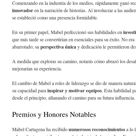
Comenzando en la industria de los medios, rápidamente ganó re
innovador
en la narración de historias. Al involucrar a las audi
se estableció como una presencia formidable.
invest
En su primer papel, Mabel perfeccionó sus habilidades en
que más tarde se convertirían en esenciales para su éxito. No er
perspectiva única
abarrotado; su
y dedicación le permitieron des
A medida que exploras su camino, notarás cómo abrazó los desa
mejorarían su experiencia.
El cambio de Mabel a roles de liderazgo se dio de manera natura
inspirar y motivar equipos
su capacidad para
. Esta habilidad p
desde el principio, allanando el camino para su futura influencia.
Premios y Honores Notables
numerosos reconocimientos
Mabel Cartagena ha recibido
a lo 