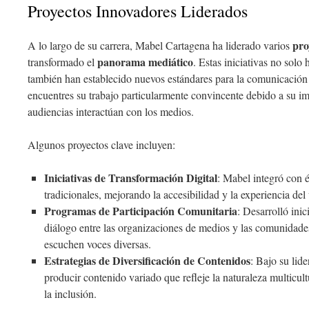
Proyectos Innovadores Liderados
pro
A lo largo de su carrera, Mabel Cartagena ha liderado varios
panorama mediático
transformado el
. Estas iniciativas no solo
también han establecido nuevos estándares para la comunicació
encuentres su trabajo particularmente convincente debido a su im
audiencias interactúan con los medios.
Algunos proyectos clave incluyen:
Iniciativas de Transformación Digital
: Mabel integró con 
tradicionales, mejorando la accesibilidad y la experiencia del
Programas de Participación Comunitaria
: Desarrolló inic
diálogo entre las organizaciones de medios y las comunidade
escuchen voces diversas.
Estrategias de Diversificación de Contenidos
: Bajo su lid
producir contenido variado que refleje la naturaleza multicul
la inclusión.