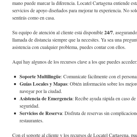
mano puede marcar la diferencia. Locatel Cartagena entiende est
servicios de apoyo diseñados para mejorar tu experiencia. No solo
sentirás como en casa.
24/7
Su equipo de atención al cliente está disponible
, asegurando
llamada de distancia siempre que la necesites. Ya sea una pregun
asistencia con cualquier problema, puedes contar con ellos.
Aquí hay algunos de los recursos clave a los que puedes acceder
Soporte Multilingüe
: Comunícate fácilmente con el persona
Guías Locales y Mapas
: Obtén información sobre los mejor
navegar por la ciudad.
Asistencia de Emergencia
: Recibe ayuda rápida en caso de
seguridad.
Servicios de Reserva
: Disfruta de reservas sin complicacion
restaurantes.
Con el soporte al cliente y los recursos de Locatel Cartagena, p