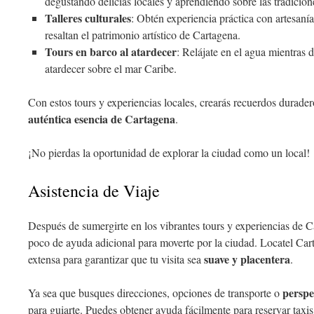
degustando delicias locales y aprendiendo sobre las tradicione
Talleres culturales
: Obtén experiencia práctica con artesanía
resaltan el patrimonio artístico de Cartagena.
Tours en barco al atardecer
: Relájate en el agua mientras d
atardecer sobre el mar Caribe.
Con estos tours y experiencias locales, crearás recuerdos durader
auténtica esencia de Cartagena
.
¡No pierdas la oportunidad de explorar la ciudad como un local!
Asistencia de Viaje
Después de sumergirte en los vibrantes tours y experiencias de C
poco de ayuda adicional para moverte por la ciudad. Locatel Ca
suave y placentera
extensa para garantizar que tu visita sea
.
perspe
Ya sea que busques direcciones, opciones de transporte o
para guiarte. Puedes obtener ayuda fácilmente para reservar taxis