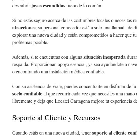
joyas escondidas
descubrir
fuera de lo común.
Si no estás seguro acerca de las costumbres locales o necesitas
atracciones
, su personal conocedor está a solo una llamada de di
explorar una nueva ciudad y están comprometidos a hacer que tu 
problemas posible.
situación inesperada
Además, si te encuentras con alguna
duran
respalda. Proporcionan apoyo esencial, ya sea ayudándote a nave
o encontrando una instalación médica confiable.
Con su asistencia de viaje, puedes concentrarte en disfrutar de t
socio confiable
al que recurrir cada vez que necesites una mano 
libremente y deja que Locatel Cartagena mejore tu experiencia de
Soporte al Cliente y Recursos
soporte al cliente conf
Cuando estás en una nueva ciudad, tener