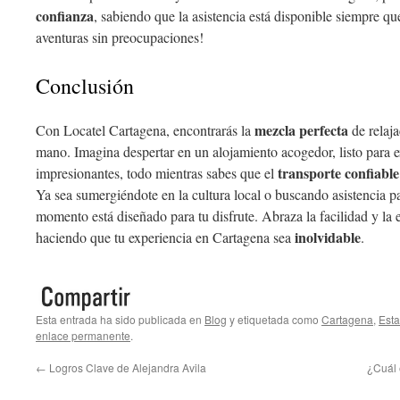
confianza
, sabiendo que la asistencia está disponible siempre que
aventuras sin preocupaciones!
Conclusión
mezcla perfecta
Con Locatel Cartagena, encontrarás la
de relaja
mano. Imagina despertar en un alojamiento acogedor, listo para ex
transporte confiable
impresionantes, todo mientras sabes que el
Ya sea sumergiéndote en la cultura local o buscando asistencia pa
momento está diseñado para tu disfrute. Abraza la facilidad y la
inolvidable
haciendo que tu experiencia en Cartagena sea
.
Esta entrada ha sido publicada en
Blog
y etiquetada como
Cartagena
,
Est
enlace permanente
.
←
Logros Clave de Alejandra Avila
¿Cuál 