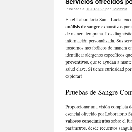
Servicios ofrecidos p
Publicada el
10/01/2025
por
Colombia
En el Laboratorio Santa Lucía, enc
análisis de sangre
exhaustivos para 
de manera temprana. Los diagnóstico
información personalizada. Sus servi
trastornos metabólicos de manera ef
identificar alérgenos específicos qu
preventivos
, que te ayudan a mante
salud clave. Si tienes curiosidad po
explorar!
Pruebas de Sangre Com
Proporcionar una visión completa d
esencial ofrecido por Laboratorio S
valiosos conocimientos
sobre el fu
parámetros, desde recuentos sanguí