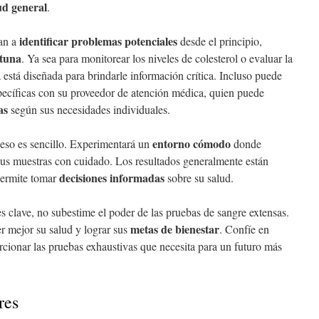
ud general
.
identificar problemas potenciales
an a
desde el principio,
rtuna
. Ya sea para monitorear los niveles de colesterol o evaluar la
 está diseñada para brindarle información crítica. Incluso puede
pecíficas con su proveedor de atención médica, quien puede
as
según sus necesidades individuales.
entorno cómodo
ceso es sencillo. Experimentará un
donde
sus muestras con cuidado. Los resultados generalmente están
decisiones informadas
permite tomar
sobre su salud.
clave, no subestime el poder de las pruebas de sangre extensas.
metas de bienestar
r mejor su salud y lograr sus
. Confíe en
cionar las pruebas exhaustivas que necesita para un futuro más
res