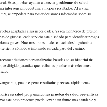
eral
problemas de salud
. Estas pruebas ayudan a detectar
intervención oportuna
una
y mejores resultados. Al revisar
alud
, se empodera para tomar decisiones informadas sobre su
ruebas adaptadas a sus necesidades. Ya sea monitoreo de presión
uebas de glucosa, cada servicio está diseñado para identificar riesgos
ciones graves. Nuestros profesionales capacitados lo guiarán a
e se sienta cómodo e informado en cada paso del camino.
recomendaciones personalizadas
historial de
basadas en su
oque dirigido garantiza que reciba las pruebas más relevantes,
 salud.
resultados precisos
 vanguardia, puede esperar
rápidamente.
iorice su salud
pruebas de salud preventivas
programando sus
ar este paso proactivo puede llevar a un futuro más saludable y
.