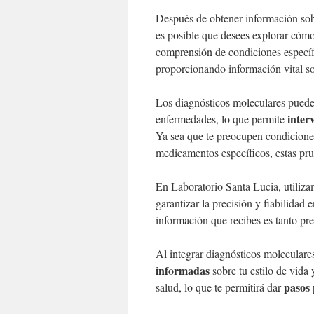
Después de obtener información sobr
es posible que desees explorar cóm
comprensión de condiciones específi
proporcionando información vital so
Los diagnósticos moleculares puede
inter
enfermedades, lo que permite
Ya sea que te preocupen condiciones
medicamentos específicos, estas pru
En Laboratorio Santa Lucia, utiliz
garantizar la precisión y fiabilidad 
información que recibes es tanto p
Al integrar diagnósticos moleculare
informadas
sobre tu estilo de vida
pasos 
salud, lo que te permitirá dar