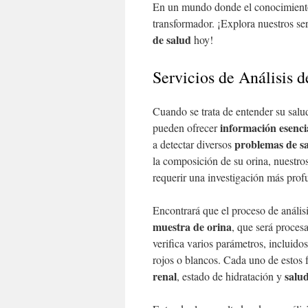
En un mundo donde el conocimiento
transformador. ¡Explora nuestros se
de salud
hoy!
Servicios de Análisis d
Cuando se trata de entender su salu
información esenci
pueden ofrecer
problemas de s
a detectar diversos
la composición de su orina, nuestro
requerir una investigación más prof
Encontrará que el proceso de análisi
muestra de orina
, que será proces
verifica varios parámetros, incluido
rojos o blancos. Cada uno de estos 
renal
salu
, estado de hidratación y