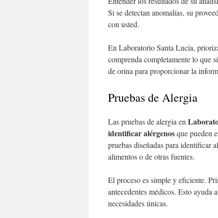
Entender los resultados de su anális
Si se detectan anomalías, su provee
con usted.
En Laboratorio Santa Lucía, prior
comprenda completamente lo que sign
de orina para proporcionar la infor
Pruebas de Alergia
Laborato
Las pruebas de alergia en
identificar alérgenos
que pueden es
pruebas diseñadas para identificar a
alimentos o de otras fuentes.
El proceso es simple y eficiente. P
antecedentes médicos. Esto ayuda a 
necesidades únicas.