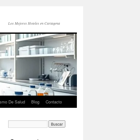
Los Mejores Hoteles en Cartagena
ismo De Salud
Blog
Contacto