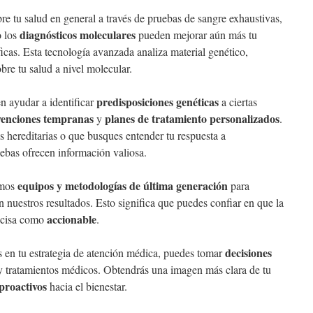
e tu salud en general a través de pruebas de sangre exhaustivas,
diagnósticos moleculares
o los
pueden mejorar aún más tu
cas. Esta tecnología avanzada analiza material genético,
bre tu salud a nivel molecular.
predisposiciones genéticas
n ayudar a identificar
a ciertas
venciones tempranas
planes de tratamiento personalizados
y
.
 hereditarias o que busques entender tu respuesta a
ebas ofrecen información valiosa.
equipos y metodologías de última generación
amos
para
en nuestros resultados. Esto significa que puedes confiar en que la
accionable
recisa como
.
decisiones
s en tu estrategia de atención médica, puedes tomar
 y tratamientos médicos. Obtendrás una imagen más clara de tu
proactivos
hacia el bienestar.