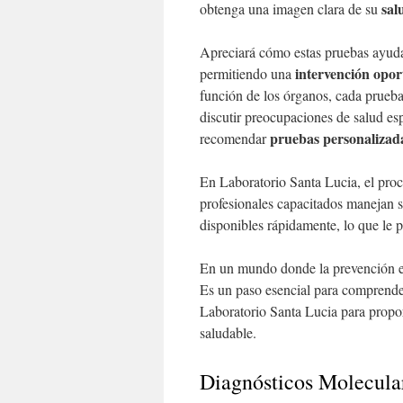
sal
obtenga una imagen clara de su
Apreciará cómo estas pruebas ayud
intervención opo
permitiendo una
función de los órganos, cada prueba
discutir preocupaciones de salud es
pruebas personalizad
recomendar
En Laboratorio Santa Lucia, el pro
profesionales capacitados manejan 
disponibles rápidamente, lo que le 
En un mundo donde la prevención es 
Es un paso esencial para comprende
Laboratorio Santa Lucia para propor
saludable.
Diagnósticos Molecula