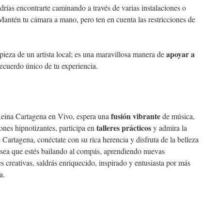
ías encontrarte caminando a través de varias instalaciones o
. Mantén tu cámara a mano, pero ten en cuenta las restricciones de
apoyar a
ieza de un artista local; es una maravillosa manera de
recuerdo único de tu experiencia.
fusión vibrante
Reina Cartagena en Vivo, espera una
de música,
talleres prácticos
ones hipnotizantes, participa en
y admira la
e Cartagena, conéctate con su rica herencia y disfruta de la belleza
 sea que estés bailando al compás, aprendiendo nuevas
 creativas, saldrás enriquecido, inspirado y entusiasta por más
a.