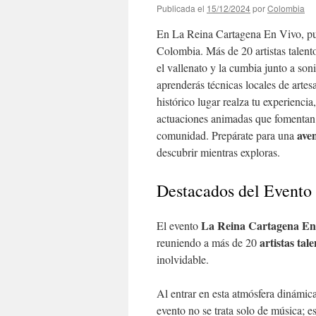
Publicada el
15/12/2024
por
Colombia
En La Reina Cartagena En Vivo, p
Colombia. Más de 20 artistas talent
el vallenato y la cumbia junto a so
aprenderás técnicas locales de artesa
histórico lugar realza tu experienci
actuaciones animadas que fomentan la
ave
comunidad. Prepárate para una
descubrir mientras exploras.
Destacados del Evento
La Reina Cartagena En
El evento
artistas tal
reuniendo a más de 20
inolvidable.
Al entrar en esta atmósfera dinámic
evento no se trata solo de música; 