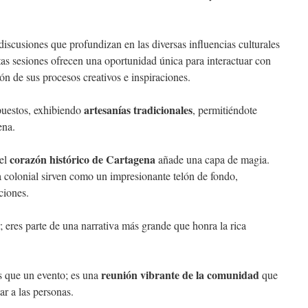
discusiones que profundizan en las diversas influencias culturales
tas sesiones ofrecen una oportunidad única para interactuar con
ón de sus procesos creativos e inspiraciones.
artesanías tradicionales
puestos, exhibiendo
, permitiéndote
ena.
corazón histórico de Cartagena
 el
añade una capa de magia.
ra colonial sirven como un impresionante telón de fondo,
ciones.
eres parte de una narrativa más grande que honra la rica
reunión vibrante de la comunidad
 que un evento; es una
que
ar a las personas.