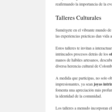
reafirmando la importancia de la evo
Talleres Culturales
Sumérgete en el vibrante mundo de
las experiencias prácticas dan vida 
Estos talleres te invitan a interactu
o
intrincados procesos detrás de los
manos de hábiles artesanos, descubri
diversa herencia cultural de Colomb
A medida que participas, no solo ob
joyas intr
impresionantes, ya sean
fomenta una apreciación más profund
la identidad de la comunidad.
Los talleres a menudo incorporan e