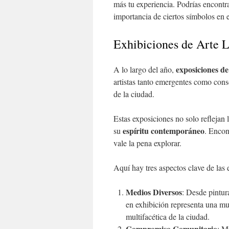
más tu experiencia. Podrías encontr
importancia de ciertos símbolos en 
Exhibiciones de Arte 
exposiciones de 
A lo largo del año,
artistas tanto emergentes como cons
de la ciudad.
Estas exposiciones no solo reflejan 
espíritu contemporáneo
su
. Encon
vale la pena explorar.
Aquí hay tres aspectos clave de las 
Medios Diversos
: Desde pintur
en exhibición representa una mue
multifacética de la ciudad.
Compromiso Comunitario
: M