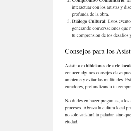
interactuar con los artistas y d
profunda de la obra.
Diálogo Cultural
: Estos event
generando conversaciones que re
tu comprensión de los desafíos 
Consejos para los Asist
exhibiciones de arte local
Asistir a
conocer algunos consejos clave pued
ambiente y evitar las multitudes. E
curadores, profundizando tu compren
No dudes en hacer preguntas; a los 
procesos. Abraza la cultura local 
no solo satisfará tu paladar, sino qu
ciudad.