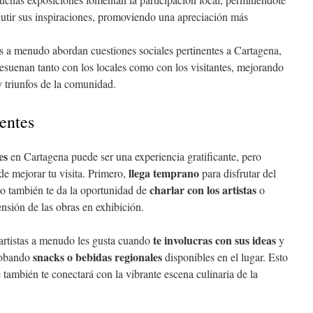
iscutir sus inspiraciones, promoviendo una apreciación más
os a menudo abordan cuestiones sociales pertinentes a Cartagena,
suenan tanto con los locales como con los visitantes, mejorando
y triunfos de la comunidad.
entes
es
en Cartagena puede ser una experiencia gratificante, pero
llega temprano
e mejorar tu visita. Primero,
para disfrutar del
charlar con los artistas
sto también te da la oportunidad de
o
sión de las obras en exhibición.
te involucras con sus ideas
artistas a menudo les gusta cuando
y
snacks o bebidas regionales
probando
disponibles en el lugar. Esto
e también te conectará con la vibrante escena culinaria de la