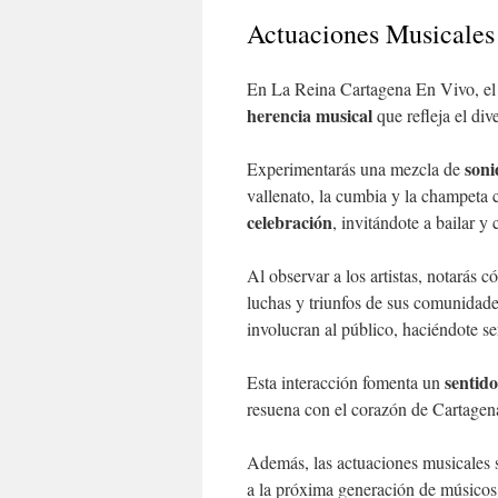
Actuaciones Musicales
En La Reina Cartagena En Vivo, e
herencia musical
que refleja el div
soni
Experimentarás una mezcla de
vallenato, la cumbia y la champeta 
celebración
, invitándote a bailar y 
Al observar a los artistas, notarás 
luchas y triunfos de sus comunidade
involucran al público, haciéndote se
sentid
Esta interacción fomenta un
resuena con el corazón de Cartagen
Además, las actuaciones musicales 
a la próxima generación de músicos,