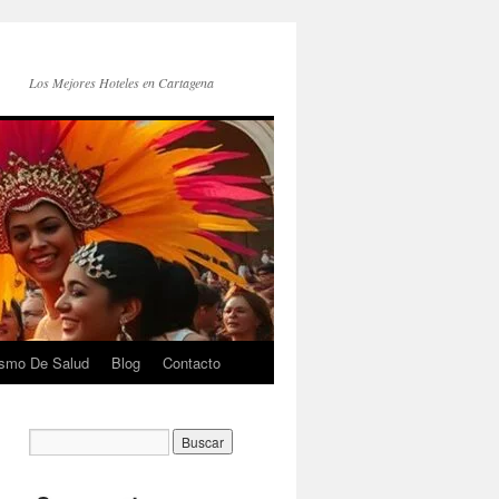
Los Mejores Hoteles en Cartagena
ismo De Salud
Blog
Contacto