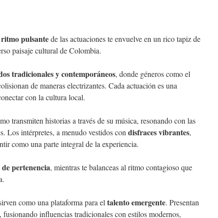
ritmo pulsante
l
de las actuaciones te envuelve en un rico tapiz de
erso paisaje cultural de Colombia.
dos tradicionales y contemporáneos
, donde géneros como el
colisionan de maneras electrizantes. Cada actuación es una
conectar con la cultura local.
cómo transmiten historias a través de su música, resonando con las
disfraces vibrantes
s. Los intérpretes, a menudo vestidos con
,
ntir como una parte integral de la experiencia.
o de pertenencia
, mientras te balanceas al ritmo contagioso que
a.
talento emergente
sirven como una plataforma para el
. Presentan
 fusionando influencias tradicionales con estilos modernos,