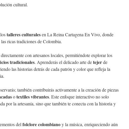
lución cultural.
talleres culturales
 los
en La Reina Cartagena En Vivo, donde
a las ricas tradiciones de Colombia.
ar directamente con artesanos locales, permitiéndote explorar los
ficios tradicionales
tejer
. Aprenderás el delicado arte de
de
endo las historias detrás de cada patrón y color que refleja la
ia.
servarás; también contribuirás activamente a la creación de piezas
incadas
textiles vibrantes
o
. Este enfoque interactivo no solo
a por la artesanía, sino que también te conecta con la historia y
folclore colombiano
lementos del
y la música, enriqueciendo aún