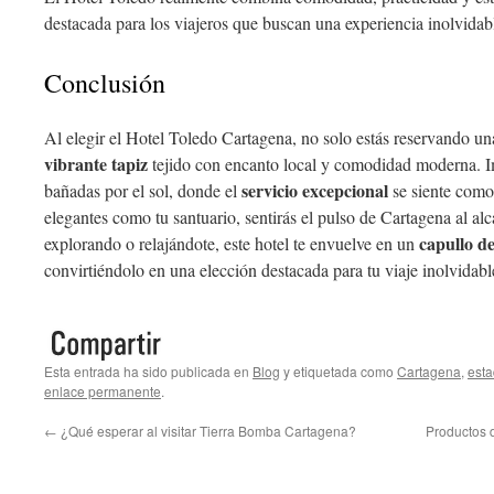
destacada para los viajeros que buscan una experiencia inolvidab
Conclusión
Al elegir el Hotel Toledo Cartagena, no solo estás reservando un
vibrante tapiz
tejido con encanto local y comodidad moderna. Ima
servicio excepcional
bañadas por el sol, donde el
se siente como
elegantes como tu santuario, sentirás el pulso de Cartagena al al
capullo d
explorando o relajándote, este hotel te envuelve en un
convirtiéndolo en una elección destacada para tu viaje inolvidabl
Esta entrada ha sido publicada en
Blog
y etiquetada como
Cartagena
,
esta
enlace permanente
.
←
¿Qué esperar al visitar Tierra Bomba Cartagena?
Productos 