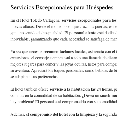
Servicios Excepcionales para Huéspedes
servicios excepcionales para lo
En el Hotel Toledo Cartagena,
nuevas alturas. Desde el momento en que cruza las puertas, es r
personal atento
genuino sentido de hospitalidad. El
está dedicad
inolvidable, garantizando que cada necesidad se satisfaga de mane
recomendaciones locales
Ya sea que necesite
, asistencia con el
excursiones, el conserje siempre está a solo una llamada de dista
mejores lugares para comer y las joyas ocultas, listos para compa
su aventura. Apreciará los toques personales, como bebidas de b
se adaptan a sus preferencias.
servicio a la habitación las 24 horas
El hotel también ofrece
, p
snack no
comidas en la comodidad de su habitación. ¿Desea un
hay problema! El personal está comprometido con su comodidad 
compromiso del hotel con la limpieza
Además, el
y la segurida