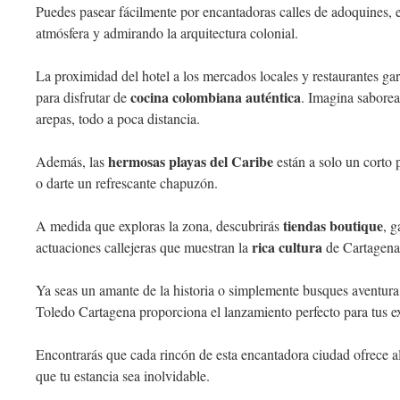
Puedes pasear fácilmente por encantadoras calles de adoquines,
atmósfera y admirando la arquitectura colonial.
La proximidad del hotel a los mercados locales y restaurantes gar
cocina colombiana auténtica
para disfrutar de
. Imagina saborea
arepas, todo a poca distancia.
hermosas playas del Caribe
Además, las
están a solo un corto pa
o darte un refrescante chapuzón.
tiendas boutique
A medida que exploras la zona, descubrirás
, g
rica cultura
actuaciones callejeras que muestran la
de Cartagena
Ya seas un amante de la historia o simplemente busques aventura,
Toledo Cartagena proporciona el lanzamiento perfecto para tus e
Encontrarás que cada rincón de esta encantadora ciudad ofrece 
que tu estancia sea inolvidable.