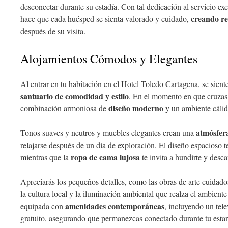
desconectar durante su estadía. Con tal dedicación al servicio e
creando r
hace que cada huésped se sienta valorado y cuidado,
después de su visita.
Alojamientos Cómodos y Elegantes
Al entrar en tu habitación en el Hotel Toledo Cartagena, se sient
santuario de comodidad y estilo
. En el momento en que cruzas 
diseño moderno
combinación armoniosa de
y un ambiente cálid
atmósfer
Tonos suaves y neutros y muebles elegantes crean una
relajarse después de un día de exploración. El diseño espacioso t
ropa de cama lujosa
mientras que la
te invita a hundirte y desca
Apreciarás los pequeños detalles, como las obras de arte cuidad
la cultura local y la iluminación ambiental que realza el ambient
amenidades contemporáneas
equipada con
, incluyendo un tele
gratuito, asegurando que permanezcas conectado durante tu estan