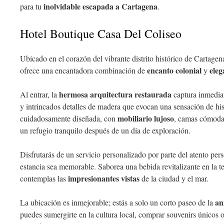
inolvidable escapada a Cartagena
para tu
.
Hotel Boutique Casa Del Coliseo
Ubicado en el corazón del vibrante distrito histórico de Cartagen
encanto colonial
ele
ofrece una encantadora combinación de
y
hermosa arquitectura restaurada
Al entrar, la
captura inmediat
y intrincados detalles de madera que evocan una sensación de his
mobiliario lujoso
cuidadosamente diseñada, con
, camas cómoda
un refugio tranquilo después de un día de exploración.
Disfrutarás de un servicio personalizado por parte del atento pe
estancia sea memorable. Saborea una bebida revitalizante en la te
impresionantes vistas
contemplas las
de la ciudad y el mar.
an
La ubicación es inmejorable; estás a solo un corto paseo de la
puedes sumergirte en la cultura local, comprar souvenirs únicos o