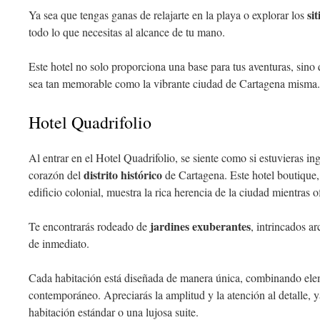
si
Ya sea que tengas ganas de relajarte en la playa o explorar los
todo lo que necesitas al alcance de tu mano.
Este hotel no solo proporciona una base para tus aventuras, sino 
sea tan memorable como la vibrante ciudad de Cartagena misma.
Hotel Quadrifolio
Al entrar en el Hotel Quadrifolio, se siente como si estuvieras i
distrito histórico
corazón del
de Cartagena. Este hotel boutique
edificio colonial, muestra la rica herencia de la ciudad mientra
jardines exuberantes
Te encontrarás rodeado de
, intrincados a
de inmediato.
Cada habitación está diseñada de manera única, combinando elem
contemporáneo. Apreciarás la amplitud y la atención al detalle, y
habitación estándar o una lujosa suite.