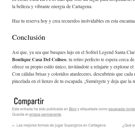
la belleza y vibrante energía de Cartagena.
Haz tu reserva hoy y crea recuerdos inolvidables en esta encanta
Conclusión
Así que, ya sea que busques lujo en el Sofitel Legend Santa Cla
Boutique Casa Del Coliseo
, tu retiro perfecto te espera cerca 
ofrece su propio estilo único, invitándote a relajarte y explorar el
Con cálidas brisas y coloridos atardeceres, descubrirás que cad
pincelada en el lienzo de tu escapada. ¡Sumérgete y deja que la
Esta entrada ha sido publicada en
Blog
y etiquetada como
escapada román
Guarda el
enlace permanente
.
←
Las mejores formas de jugar Supergiros en Cartagena
¿Qué es