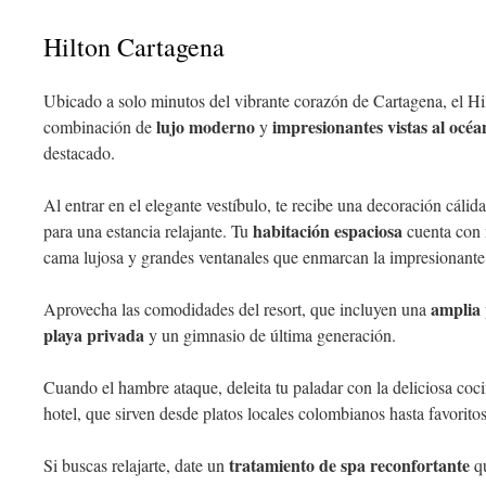
Hilton Cartagena
Ubicado a solo minutos del vibrante corazón de Cartagena, el Hi
lujo moderno
impresionantes vistas al océa
combinación de
y
destacado.
Al entrar en el elegante vestíbulo, te recibe una decoración cálid
habitación espaciosa
para una estancia relajante. Tu
cuenta con 
cama lujosa y grandes ventanales que enmarcan la impresionante
amplia p
Aprovecha las comodidades del resort, que incluyen una
playa privada
y un gimnasio de última generación.
Cuando el hambre ataque, deleita tu paladar con la deliciosa coci
hotel, que sirven desde platos locales colombianos hasta favoritos
tratamiento de spa reconfortante
Si buscas relajarte, date un
qu