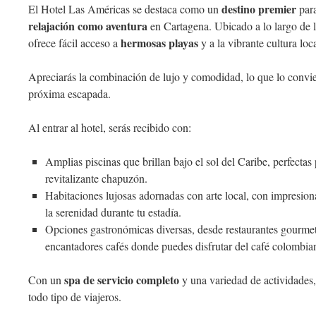
destino premier
El Hotel Las Américas se destaca como un
para
relajación como aventura
en Cartagena. Ubicado a lo largo de 
hermosas playas
ofrece fácil acceso a
y a la vibrante cultura loca
Apreciarás la combinación de lujo y comodidad, lo que lo convie
próxima escapada.
Al entrar al hotel, serás recibido con:
Amplias piscinas que brillan bajo el sol del Caribe, perfectas
revitalizante chapuzón.
Habitaciones lujosas adornadas con arte local, con impresiona
la serenidad durante tu estadía.
Opciones gastronómicas diversas, desde restaurantes gourmet
encantadores cafés donde puedes disfrutar del café colombia
spa de servicio completo
Con un
y una variedad de actividades,
todo tipo de viajeros.