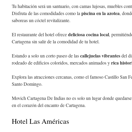
Tu habitación será un santuario, con camas lujosas, muebles con
piscina en la azotea
Disfruta de las comodidades como la
, dond
saboreas un cóctel revitalizante.
deliciosa cocina local
El restaurante del hotel ofrece
, permitiénd
Cartagena sin salir de la comodidad de tu hotel.
callejuelas vibrantes
Estando a solo un corto paseo de las
del di
rica histor
rodeado de edificios coloridos, mercados animados y
Explora las atracciones cercanas, como el famoso Castillo San Fe
Santo Domingo.
Movich Cartagena De Indias no es solo un lugar donde quedarse;
en el corazón del encanto de Cartagena.
Hotel Las Américas