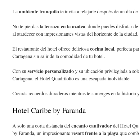
ambiente tranquilo
La
te invita a relajarte después de un día de
terraza en la azotea
No te pierdas la
, donde puedes disfrutar de
al atardecer con impresionantes vistas del horizonte de la ciudad.
cocina local
El restaurante del hotel ofrece deliciosa
, perfecta pa
Cartagena sin salir de la comodidad de tu hotel.
servicio personalizado
Con su
y su ubicación privilegiada a sol
Cartagena, el Hotel Quadrifolio es una escapada inolvidable.
Crearás recuerdos duraderos mientras te sumerges en la historia y
Hotel Caribe by Faranda
encanto cautivador
A solo una corta distancia del
del Hotel Qua
resort frente a la playa
by Faranda, un impresionante
que combi