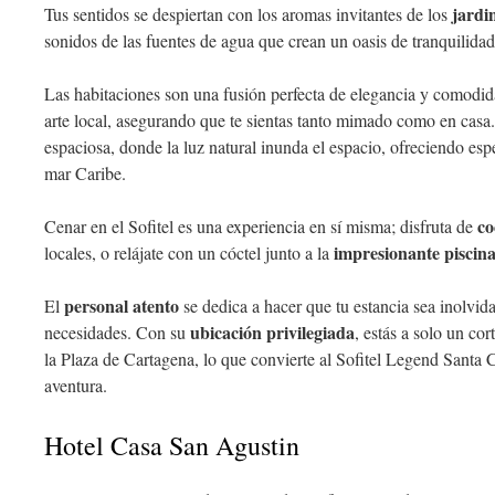
jardi
Tus sentidos se despiertan con los aromas invitantes de los
sonidos de las fuentes de agua que crean un oasis de tranquilidad
Las habitaciones son una fusión perfecta de elegancia y comodi
arte local, asegurando que te sientas tanto mimado como en casa.
espaciosa, donde la luz natural inunda el espacio, ofreciendo espe
mar Caribe.
co
Cenar en el Sofitel es una experiencia en sí misma; disfruta de
impresionante piscina 
locales, o relájate con un cóctel junto a la
personal atento
El
se dedica a hacer que tu estancia sea inolvid
ubicación privilegiada
necesidades. Con su
, estás a solo un co
la Plaza de Cartagena, lo que convierte al Sofitel Legend Santa C
aventura.
Hotel Casa San Agustin