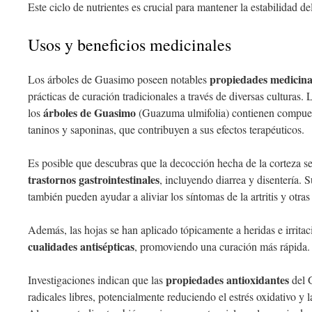
Este ciclo de nutrientes es crucial para mantener la estabilidad de
Usos y beneficios medicinales
propiedades medicina
Los árboles de Guasimo poseen notables
prácticas de curación tradicionales a través de diversas culturas. L
árboles de Guasimo
los
(Guazuma ulmifolia) contienen compues
taninos y saponinas, que contribuyen a sus efectos terapéuticos.
Es posible que descubras que la decocción hecha de la corteza se
trastornos gastrointestinales
, incluyendo diarrea y disentería. 
también pueden ayudar a aliviar los síntomas de la artritis y otra
Además, las hojas se han aplicado tópicamente a heridas e irritac
cualidades antisépticas
, promoviendo una curación más rápida.
propiedades antioxidantes
Investigaciones indican que las
del 
radicales libres, potencialmente reduciendo el estrés oxidativo y