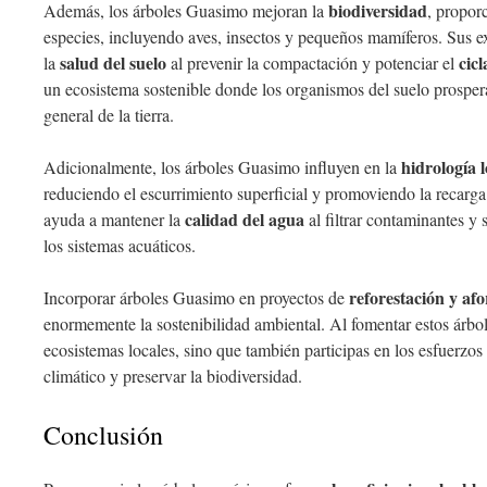
biodiversidad
Además, los árboles Guasimo mejoran la
, propor
especies, incluyendo aves, insectos y pequeños mamíferos. Sus e
salud del suelo
cic
la
al prevenir la compactación y potenciar el
un ecosistema sostenible donde los organismos del suelo prospera
general de la tierra.
hidrología l
Adicionalmente, los árboles Guasimo influyen en la
reduciendo el escurrimiento superficial y promoviendo la recarga
calidad del agua
ayuda a mantener la
al filtrar contaminantes y
los sistemas acuáticos.
reforestación y afo
Incorporar árboles Guasimo en proyectos de
enormemente la sostenibilidad ambiental. Al fomentar estos árbol
ecosistemas locales, sino que también participas en los esfuerzos
climático y preservar la biodiversidad.
Conclusión