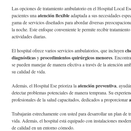
Las opciones de tratamiento ambulatorio en el Hospital Local Es
atención flexible
pacientes una
adaptada a sus necesidades espec
gama de servicios diseñados para abordar diversas preocupacione
la noche. Este enfoque conveniente le permite recibir tratamiento
actividades diarias.
ch
El hospital ofrece varios servicios ambulatorios, que incluyen
diagnósticas
procedimientos quirúrgicos menores
y
. Encontr
se pueden manejar de manera efectiva a través de la atención amb
su calidad de vida.
atención preventiva
Además, el Hospital Ese prioriza la
, ayudá
detectar problemas potenciales de manera temprana. Su experien
profesionales de la salud capacitados, dedicados a proporcionar
Trabajarán estrechamente con usted para desarrollar un plan de tr
vida. Además, el hospital está equipado con instalaciones moder
de calidad en un entorno cómodo.