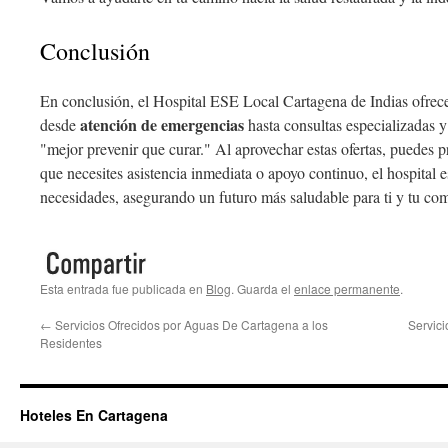
Conclusión
En conclusión, el Hospital ESE Local Cartagena de Indias ofre
atención de emergencias
desde
hasta consultas especializadas 
"mejor prevenir que curar." Al aprovechar estas ofertas, puedes pr
que necesites asistencia inmediata o apoyo continuo, el hospital est
necesidades, asegurando un futuro más saludable para ti y tu co
Esta entrada fue publicada en
Blog
. Guarda el
enlace permanente
.
←
Servicios Ofrecidos por Aguas De Cartagena a los
Servic
Residentes
Hoteles En Cartagena