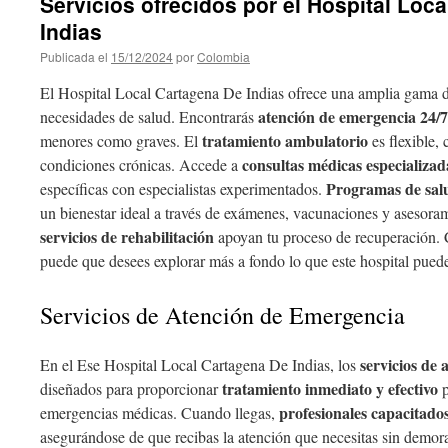
Servicios ofrecidos por el Hospital Loc
Indias
Publicada el
15/12/2024
por
Colombia
El Hospital Local Cartagena De Indias ofrece una amplia gama de
atención de emergencia 24/7
necesidades de salud. Encontrarás
tratamiento ambulatorio
menores como graves. El
es flexible,
consultas médicas especializad
condiciones crónicas. Accede a
Programas de sal
específicas con especialistas experimentados.
un bienestar ideal a través de exámenes, vacunaciones y asesora
servicios de rehabilitación
apoyan tu proceso de recuperación. 
puede que desees explorar más a fondo lo que este hospital puede 
Servicios de Atención de Emergencia
servicios de
En el Ese Hospital Local Cartagena De Indias, los
tratamiento inmediato y efectivo
diseñados para proporcionar
p
profesionales capacitado
emergencias médicas. Cuando llegas,
asegurándose de que recibas la atención que necesitas sin demora