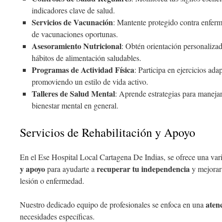
indicadores clave de salud.
Servicios de Vacunación
: Mantente protegido contra enfer
de vacunaciones oportunas.
Asesoramiento Nutricional
: Obtén orientación personaliza
hábitos de alimentación saludables.
Programas de Actividad Física
: Participa en ejercicios ada
promoviendo un estilo de vida activo.
Talleres de Salud Mental
: Aprende estrategias para manejar 
bienestar mental en general.
Servicios de Rehabilitación y Apoyo
En el Ese Hospital Local Cartagena De Indias, se ofrece una va
y apoyo
recuperar tu independencia
para ayudarte a
y mejorar 
lesión o enfermedad.
aten
Nuestro dedicado equipo de profesionales se enfoca en una
necesidades específicas.