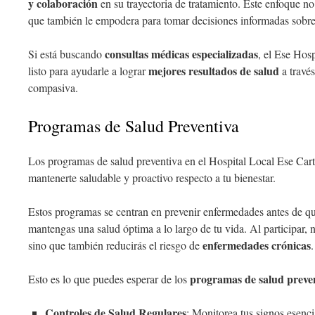
y colaboración
en su trayectoria de tratamiento. Este enfoque n
que también le empodera para tomar decisiones informadas sobre
consultas médicas especializadas
Si está buscando
, el Ese Hos
mejores resultados de salud
listo para ayudarle a lograr
a través
compasiva.
Programas de Salud Preventiva
Los programas de salud preventiva en el Hospital Local Ese Cart
mantenerte saludable y proactivo respecto a tu bienestar.
Estos programas se centran en prevenir enfermedades antes de 
mantengas una salud óptima a lo largo de tu vida. Al participar, 
enfermedades crónicas
sino que también reducirás el riesgo de
.
programas de salud preve
Esto es lo que puedes esperar de los
Controles de Salud Regulares
: Monitorea tus signos esencia