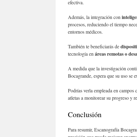
efectiva.
intelige
Además, la integración con
procesos, reduciendo el tiempo nece
entornos médicos.
disposit
También te beneficiarás de
áreas remotas o des
tecnología en
A medida que la investigación cont
Bocagrande, espera que su uso se ex
Podrías verla empleada en campos
atletas a monitorear su progreso y r
Conclusión
Para resumir, Escanografía Bocagra
precisión que puede mejorar enormem