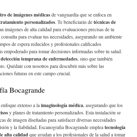
tro de imágenes médicas
de vanguardia que se enfoca en
tratamiento personalizados
técnicas de
. Te beneficiarás de
n imágenes de alta calidad para evaluaciones precisas de tu
 consulta para evaluar tus necesidades, asegurando un ambiente
mpos de espera reducidos y profesionales calificados
irás empoderado para tomar decisiones informadas sobre tu salud.
detección temprana de enfermedades
a
, sino que también
ento. Quédate con nosotros para descubrir más sobre las
aciones futuras en este campo crucial.
fía Bocagrande
imaginología médica
 enfoque extenso a la
, asegurando que los
isos
y planes de tratamiento personalizados. Esta instalación se
icas de imagen diseñadas para satisfacer diversas necesidades
tecnología
isión y la fiabilidad, Escanografia Bocagrande emplea
e alta calidad
que ayudan a los profesionales de la salud a tomar