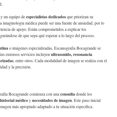
d.
especialistas dedicados
 y un equipo de
que priorizan su
 la imaginología médica puede ser una fuente de ansiedad, por lo
riencia de apoyo. Están comprometidos a explicar los
gurándose de que sepa qué esperar a lo largo del proceso.
utina
o imágenes especializadas, Escanografia Bocagrande se
ultrasonido, resonancia
 Sus extensos servicios incluyen
rizadas
, entre otros. Cada modalidad de imagen se realiza con el
idad y la precisión.
consulta
grafía Bocagrande comienza con una
donde los
historial médico
necesidades de imagen
y
. Este paso inicial
 imagen más apropiado adaptado a tu situación específica.