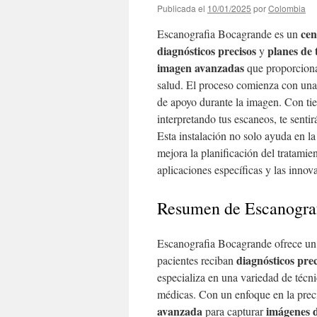
Publicada el
10/01/2025
por
Colombia
cen
Escanografia Bocagrande es un
diagnósticos precisos
planes de 
y
imagen avanzadas
que proporciona
salud. El proceso comienza con una
de apoyo durante la imagen. Con tie
interpretando tus escaneos, te sent
Esta instalación no solo ayuda en l
mejora la planificación del tratami
aplicaciones específicas y las innov
Resumen de Escanogra
Escanografia Bocagrande ofrece un
diagnósticos prec
pacientes reciban
especializa en una variedad de técn
médicas. Con un enfoque en la prec
avanzada
imágenes d
para capturar