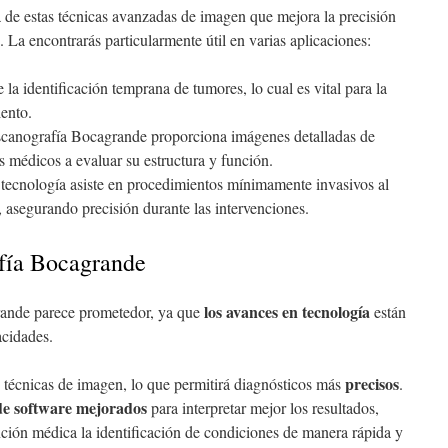
de estas técnicas avanzadas de imagen que mejora la precisión
. La encontrarás particularmente útil en varias aplicaciones:
e la identificación temprana de tumores, lo cual es vital para la
iento.
scanografía Bocagrande proporciona imágenes detalladas de
s médicos a evaluar su estructura y función.
a tecnología asiste en procedimientos mínimamente invasivos al
 asegurando precisión durante las intervenciones.
afía Bocagrande
los avances en tecnología
rande parece prometedor, ya que
están
acidades.
precisos
 técnicas de imagen, lo que permitirá diagnósticos más
.
de software mejorados
para interpretar mejor los resultados,
ención médica la identificación de condiciones de manera rápida y