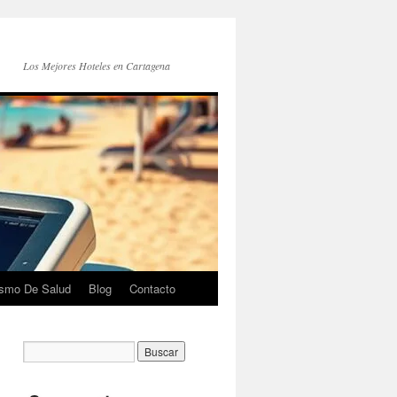
Los Mejores Hoteles en Cartagena
ismo De Salud
Blog
Contacto