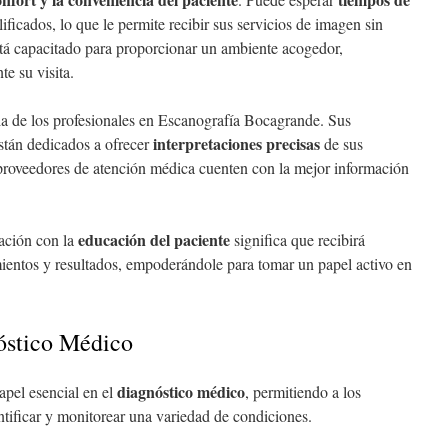
ficados, lo que le permite recibir sus servicios de imagen sin
está capacitado para proporcionar un ambiente acogedor,
e su visita.
cia de los profesionales en Escanografía Bocagrande. Sus
interpretaciones precisas
stán dedicados a ofrecer
de sus
proveedores de atención médica cuenten con la mejor información
educación del paciente
ación con la
significa que recibirá
mientos y resultados, empoderándole para tomar un papel activo en
óstico Médico
diagnóstico médico
apel esencial en el
, permitiendo a los
tificar y monitorear una variedad de condiciones.