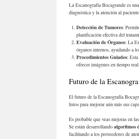
La Escanografía Bocagrande es una 
diagnóstica y la atención al paciente
Detección de Tumores
: Permit
planificación efectiva del tratam
Evaluación de Órganos
: La E
órganos internos, ayudando a lo
Procedimientos Guiados
: Est
ofrecer imágenes en tiempo real,
Futuro de la Escanogr
El futuro de la Escanografía Bocag
listos para mejorar aún más sus cap
Es probable que veas mejoras en las
algoritmos 
Se están desarrollando
facilitando a los proveedores de at