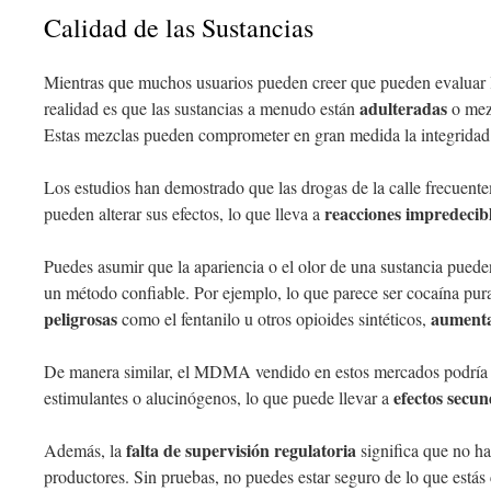
Calidad de las Sustancias
Mientras que muchos usuarios pueden creer que pueden evaluar l
adulteradas
realidad es que las sustancias a menudo están
o mez
Estas mezclas pueden comprometer en gran medida la integridad 
Los estudios han demostrado que las drogas de la calle frecuen
reacciones impredecib
pueden alterar sus efectos, lo que lleva a
Puedes asumir que la apariencia o el olor de una sustancia pueden
un método confiable. Por ejemplo, lo que parece ser cocaína pur
peligrosas
aumenta
como el fentanilo u otros opioides sintéticos,
De manera similar, el MDMA vendido en estos mercados podría e
efectos secun
estimulantes o alucinógenos, lo que puede llevar a
falta de supervisión regulatoria
Además, la
significa que no ha
productores. Sin pruebas, no puedes estar seguro de lo que está