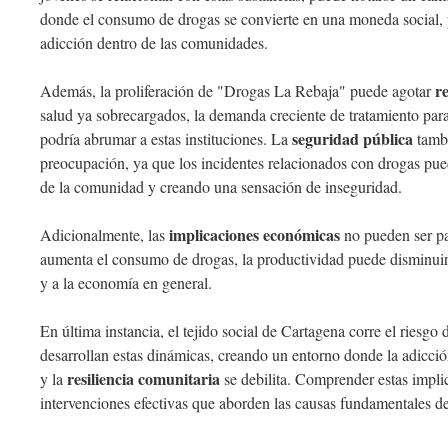
donde el consumo de drogas se convierte en una moneda social, 
adicción dentro de las comunidades.
r
Además, la proliferación de "Drogas La Rebaja" puede agotar
salud ya sobrecargados, la demanda creciente de tratamiento para
seguridad pública
podría abrumar a estas instituciones. La
tambi
preocupación, ya que los incidentes relacionados con drogas pue
de la comunidad y creando una sensación de inseguridad.
implicaciones económicas
Adicionalmente, las
no pueden ser pa
aumenta el consumo de drogas, la productividad puede disminuir
y a la economía en general.
En última instancia, el tejido social de Cartagena corre el riesg
desarrollan estas dinámicas, creando un entorno donde la adicci
resiliencia comunitaria
y la
se debilita. Comprender estas implic
intervenciones efectivas que aborden las causas fundamentales d