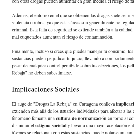
f
con otras drogas pueden aumentar en gran medida el riesgo de
Además, el entorno en el que se obtienen las drogas suele ser in
violencia o robos, ya que estas áreas son generalmente no regula
criminal. Esta falta de seguridad se extiende también a la calidad 
mal etiquetados aumentan el riesgo de contaminación.
Finalmente, incluso si crees que puedes manejar tu consumo, lo
sustancias pueden perjudicar tu juicio, llevando a comportamien
pel
pesar de cualquier control percibido sobre tus elecciones, los
Rebaja" no deben subestimarse.
Implicaciones Sociales
implicaci
El auge de "Drogas La Rebaja" en Cartagena conlleva
extienden más allá de los usuarios individuales para afectar a la
cultura de normalización
fenómeno fomenta una
en torno al c
estigma societal
disminuir el
y llevar a una mayor aceptación ent
jóvenes se relacionan con estas sustancias, puede notarse un cam