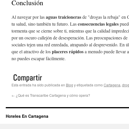
Conclusión
aguas traicioneras
Al navegar por las
de "drogas la rebaja" en C
consecuencias legales
tu salud, sino también tu futuro. Las
puede
tormenta que se cierne sobre ti, mientras que la calidad impredeci
por un oscuro callejón de desesperación. Las preocupaciones de 
sociales tejen una red enredada, atrapando al desprevenido. En úl
placeres rápidos
que el atractivo de los
a menudo puede llevar a
no puedes escapar fácilmente.
Esta entrada ha sido publicada en
Blog
y etiquetada como
Cartagena
,
dro
←
¿Qué es Transcaribe Cartagena y cómo opera?
Hoteles En Cartagena