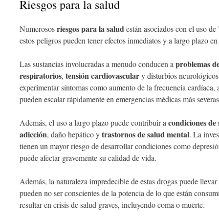
Riesgos para la salud
riesgos para la salud
Numerosos
están asociados con el uso de
estos peligros pueden tener efectos inmediatos y a largo plazo en 
problemas de
Las sustancias involucradas a menudo conducen a
respiratorios
tensión cardiovascular
,
y disturbios neurológicos
experimentar síntomas como aumento de la frecuencia cardíaca, 
pueden escalar rápidamente en emergencias médicas más severas
condiciones de 
Además, el uso a largo plazo puede contribuir a
adicción
trastornos de salud mental
, daño hepático y
. La inve
tienen un mayor riesgo de desarrollar condiciones como depresión
puede afectar gravemente su calidad de vida.
Además, la naturaleza impredecible de estas drogas puede llevar 
pueden no ser conscientes de la potencia de lo que están consum
resultar en crisis de salud graves, incluyendo coma o muerte.