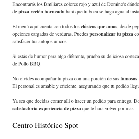
Encontrarás los familiares colores rojo y azul de Domino's dándot
pizza recién horneada
de
hará que tu boca se haga agua al insta
clásicos que amas
El menú aquí cuenta con todos los
, desde pe
personalizar tu pizza
opciones cargadas de verduras. Puedes
co
satisfacer tus antojos únicos.
Si estás de humor para algo diferente, prueba su deliciosa cortez
de Pollo BBQ.
famosos 
No olvides acompañar tu pizza con una porción de sus
El personal es amable y eficiente, asegurando que tu pedido llegue
Ya sea que decidas comer allí o hacer un pedido para entrega, D
satisfactoria experiencia de pizza
que te hará volver por más.
Centro Histórico Spot