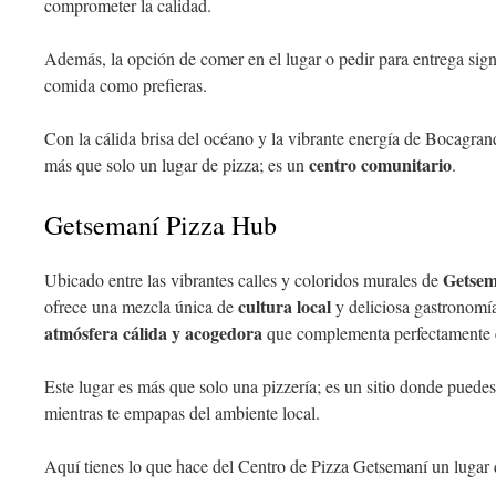
comprometer la calidad.
Además, la opción de comer en el lugar o pedir para entrega signi
comida como prefieras.
Con la cálida brisa del océano y la vibrante energía de Bocagran
centro comunitario
más que solo un lugar de pizza; es un
.
Getsemaní Pizza Hub
Getsem
Ubicado entre las vibrantes calles y coloridos murales de
cultura local
ofrece una mezcla única de
y deliciosa gastronomía.
atmósfera cálida y acogedora
que complementa perfectamente e
Este lugar es más que solo una pizzería; es un sitio donde puedes
mientras te empapas del ambiente local.
Aquí tienes lo que hace del Centro de Pizza Getsemaní un lugar q