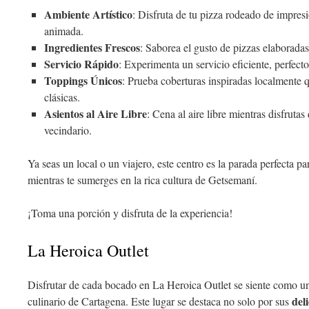
Ambiente Artístico
: Disfruta de tu pizza rodeado de impresi
animada.
Ingredientes Frescos
: Saborea el gusto de pizzas elaboradas
Servicio Rápido
: Experimenta un servicio eficiente, perfect
Toppings Únicos
: Prueba coberturas inspiradas localmente q
clásicas.
Asientos al Aire Libre
: Cena al aire libre mientras disfrutas
vecindario.
Ya seas un local o un viajero, este centro es la parada perfecta p
mientras te sumerges en la rica cultura de Getsemaní.
¡Toma una porción y disfruta de la experiencia!
La Heroica Outlet
Disfrutar de cada bocado en La Heroica Outlet se siente como 
del
culinario de Cartagena. Este lugar se destaca no solo por sus