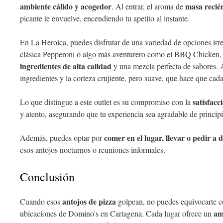
ambiente cálido y acogedor
masa recié
. Al entrar, el aroma de
picante te envuelve, encendiendo tu apetito al instante.
En La Heroica, puedes disfrutar de una variedad de opciones irre
clásica Pepperoni o algo más aventurero como el BBQ Chicken, 
ingredientes de alta calidad
y una mezcla perfecta de sabores. 
ingredientes y la corteza crujiente, pero suave, que hace que ca
satisfacc
Lo que distingue a este outlet es su compromiso con la
y atento, asegurando que tu experiencia sea agradable de principi
comer en el lugar, llevar o pedir a 
Además, puedes optar por
esos antojos nocturnos o reuniones informales.
Conclusión
antojos de pizza
Cuando esos
golpean, no puedes equivocarte c
am
ubicaciones de Domino's en Cartagena. Cada lugar ofrece un