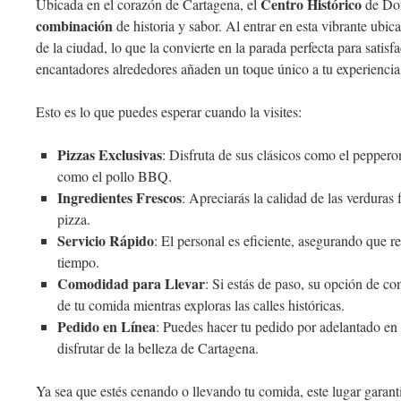
Centro Histórico
Ubicada en el corazón de Cartagena, el
de Dom
combinación
de historia y sabor. Al entrar en esta vibrante ubic
de la ciudad, lo que la convierte en la parada perfecta para satisf
encantadores alrededores añaden un toque único a tu experienci
Esto es lo que puedes esperar cuando la visites:
Pizzas Exclusivas
: Disfruta de sus clásicos como el pepper
como el pollo BBQ.
Ingredientes Frescos
: Apreciarás la calidad de las verduras
pizza.
Servicio Rápido
: El personal es eficiente, asegurando que re
tiempo.
Comodidad para Llevar
: Si estás de paso, su opción de com
de tu comida mientras exploras las calles históricas.
Pedido en Línea
: Puedes hacer tu pedido por adelantado en
disfrutar de la belleza de Cartagena.
Ya sea que estés cenando o llevando tu comida, este lugar garan