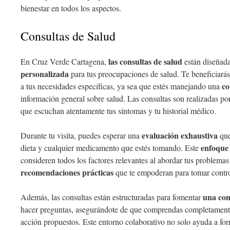
bienestar en todos los aspectos.
Consultas de Salud
las consultas de salud
En Cruz Verde Cartagena,
están diseñada
personalizada
para tus preocupaciones de salud. Te beneficiará
co
a tus necesidades específicas, ya sea que estés manejando una
información general sobre salud. Las consultas son realizadas por
que escuchan atentamente tus síntomas y tu historial médico.
evaluación exhaustiva
Durante tu visita, puedes esperar una
que 
enfoque 
dieta y cualquier medicamento que estés tomando. Este
consideren todos los factores relevantes al abordar tus problemas
recomendaciones prácticas
que te empoderan para tomar control
una com
Además, las consultas están estructuradas para fomentar
hacer preguntas, asegurándote de que comprendas completamente 
acción propuestos. Este entorno colaborativo no solo ayuda a for