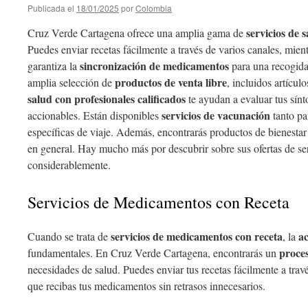
Publicada el
18/01/2025
por
Colombia
servicios de 
Cruz Verde Cartagena ofrece una amplia gama de
Puedes enviar recetas fácilmente a través de varios canales, mien
sincronización de medicamentos
garantiza la
para una recogida
productos de venta libre
amplia selección de
, incluidos artícul
salud con profesionales calificados
te ayudan a evaluar tus sínt
servicios de vacunación
accionables. Están disponibles
tanto pa
específicas de viaje. Además, encontrarás productos de bienestar 
en general. Hay mucho más por descubrir sobre sus ofertas de ser
considerablemente.
Servicios de Medicamentos con Receta
servicios de medicamentos con receta
ac
Cuando se trata de
, la
proces
fundamentales. En Cruz Verde Cartagena, encontrarás un
necesidades de salud. Puedes enviar tus recetas fácilmente a trav
que recibas tus medicamentos sin retrasos innecesarios.