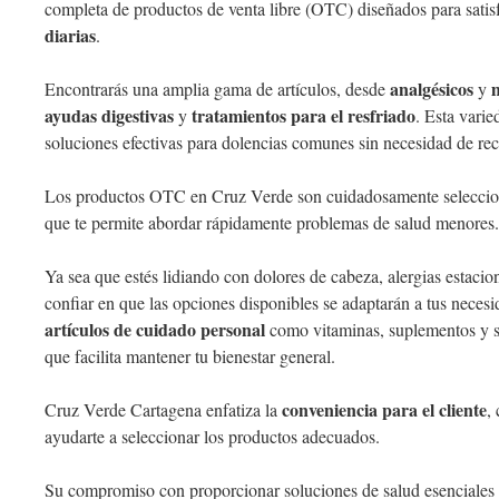
completa de productos de venta libre (OTC) diseñados para satis
diarias
.
analgésicos
Encontrarás una amplia gama de artículos, desde
y
ayudas digestivas
tratamientos para el resfriado
y
. Esta vari
soluciones efectivas para dolencias comunes sin necesidad de rec
Los productos OTC en Cruz Verde son cuidadosamente selecciona
que te permite abordar rápidamente problemas de salud menores.
Ya sea que estés lidiando con dolores de cabeza, alergias estacio
confiar en que las opciones disponibles se adaptarán a tus nece
artículos de cuidado personal
como vitaminas, suplementos y su
que facilita mantener tu bienestar general.
conveniencia para el cliente
Cruz Verde Cartagena enfatiza la
,
ayudarte a seleccionar los productos adecuados.
Su compromiso con proporcionar soluciones de salud esenciales r