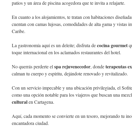
patios y un área de piscina acogedora que te invita a relajarte.
En cuanto a los alojamientos, te tratan con habitaciones diseña
cuentan con camas lujosas, comodidades de alta gama y vistas im
Caribe.
cocina gourmet
La gastronomía aquí es un deleite; disfruta de
qu
toque internacional en los aclamados restaurantes del hotel.
spa rejuvenecedor
terapeutas e
No querrás perderte el
, donde
calman tu cuerpo y espíritu, dejándote renovado y revitalizado.
Con un servicio impecable y una ubicación privilegiada, el Sofit
como una opción notable para los viajeros que buscan una mezcla
cultural
en Cartagena.
Aquí, cada momento se convierte en un tesoro, mejorando tu ino
encantadora ciudad.