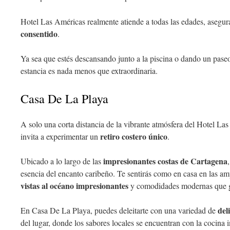
Hotel Las Américas realmente atiende a todas las edades, asegu
consentido
.
Ya sea que estés descansando junto a la piscina o dando un paseo
estancia es nada menos que extraordinaria.
Casa De La Playa
A solo una corta distancia de la vibrante atmósfera del Hotel L
retiro costero único
invita a experimentar un
.
impresionantes costas de Cartagena
Ubicado a lo largo de las
esencia del encanto caribeño. Te sentirás como en casa en las am
vistas al océano impresionantes
y comodidades modernas que g
del
En Casa De La Playa, puedes deleitarte con una variedad de
del lugar, donde los sabores locales se encuentran con la cocina i