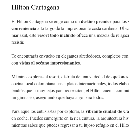
Hilton Cartagena
destino premier
El Hilton Cartagena se erige como un
para los 
conveniencia
a lo largo de la impresionante costa caribeña. Ubic
resort todo incluido
mar azul, este
ofrece una mezcla de relajaci
resistir.
Te encontrarás envuelto en elegantes alrededores, completos con
vistas al océano impresionantes
con
.
opciones
Mientras exploras el resort, disfruta de una variedad de
cocina local colombiana hasta platos internacionales, todos elab
tendrás que ir muy lejos para recreación; el Hilton cuenta con mú
un gimnasio, asegurando que haya algo para todos.
vibrante ciudad de C
Para aquellos entusiastas por explorar, la
en coche. Puedes sumergirte en la rica cultura, la arquitectura h
mientras sabes que puedes regresar a tu lujoso refugio en el Hilto