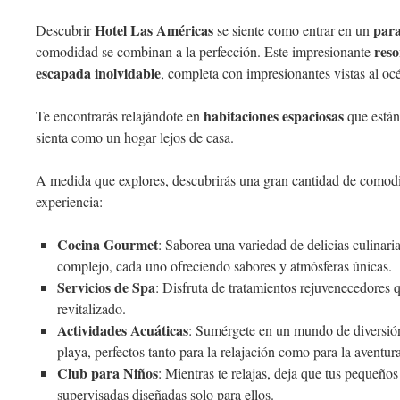
Hotel Las Américas
para
Descubrir
se siente como entrar en un
reso
comodidad se combinan a la perfección. Este impresionante
escapada inolvidable
, completa con impresionantes vistas al oc
habitaciones espaciosas
Te encontrarás relajándote en
que están
sienta como un hogar lejos de casa.
A medida que explores, descubrirás una gran cantidad de comodi
experiencia:
Cocina Gourmet
: Saborea una variedad de delicias culinaria
complejo, cada uno ofreciendo sabores y atmósferas únicas.
Servicios de Spa
: Disfruta de tratamientos rejuvenecedores 
revitalizado.
Actividades Acuáticas
: Sumérgete en un mundo de diversión
playa, perfectos tanto para la relajación como para la aventura
Club para Niños
: Mientras te relajas, deja que tus pequeños
supervisadas diseñadas solo para ellos.