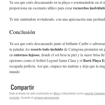
Ya sea que estés descansando en la playa o aventurándote en el
recuerdos inolvidab
proporciona un escenario idílico para crear
Te irás sintiéndote revitalizado, con una apreciación más profunda
Conclusión
Ya sea que estés descansando junto al brillante Caribe o sabore
resorts todo incluido
tu paladar, los
de Cartagena prometen un pe
entornos lujosos
en
, donde el sol besa tu piel y la suave brisa l
Barú Playa E
opciones como el Sofitel Legend Santa Clara y el
escapada perfecta. Así que, empaca tus maletas y deja que la mag
mundo
Esta entrada ha sido publicada en
Blog
y etiquetada como
resorts Cartage
incluido
. Guarda el
enlace permanente
.