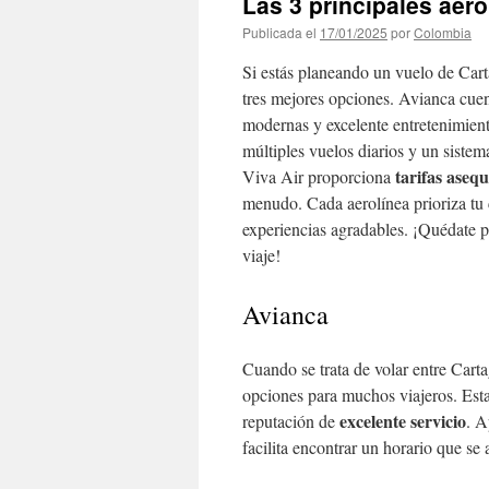
Las 3 principales aer
Publicada el
17/01/2025
por
Colombia
Si estás planeando un vuelo de Car
tres mejores opciones. Avianca cuent
modernas y excelente entretenimien
múltiples vuelos diarios y un sistem
tarifas asequ
Viva Air proporciona
menudo. Cada aerolínea prioriza tu
experiencias agradables. ¡Quédate pa
viaje!
Avianca
Cuando se trata de volar entre Car
opciones para muchos viajeros. Esta
excelente servicio
reputación de
. A
facilita encontrar un horario que se a