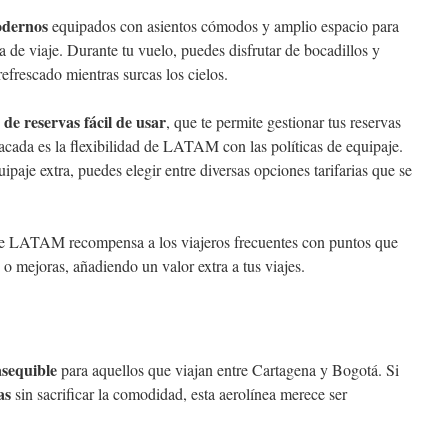
odernos
equipados con asientos cómodos y amplio espacio para
a de viaje. Durante tu vuelo, puedes disfrutar de bocadillos y
efrescado mientras surcas los cielos.
 de reservas fácil de usar
, que te permite gestionar tus reservas
tacada es la flexibilidad de LATAM con las políticas de equipaje.
uipaje extra, puedes elegir entre diversas opciones tarifarias que se
 LATAM recompensa a los viajeros frecuentes con puntos que
o mejoras, añadiendo un valor extra a tus viajes.
asequible
para aquellos que viajan entre Cartagena y Bogotá. Si
as
sin sacrificar la comodidad, esta aerolínea merece ser