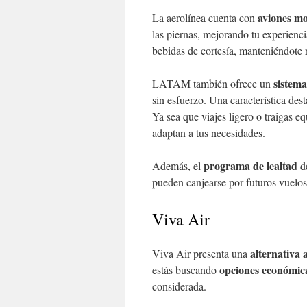
aviones m
La aerolínea cuenta con
las piernas, mejorando tu experienci
bebidas de cortesía, manteniéndote r
sistema
LATAM también ofrece un
sin esfuerzo. Una característica des
Ya sea que viajes ligero o traigas eq
adaptan a tus necesidades.
programa de lealtad
Además, el
de
pueden canjearse por futuros vuelos 
Viva Air
alternativa 
Viva Air presenta una
opciones económic
estás buscando
considerada.