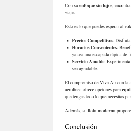
enfoque sin lujos
Con su
, encontra
viaje.
Esto es lo que puedes esperar al vol
Precios Competitivos
: Disfrut
Horarios Convenientes
: Benefí
ya sea una escapada rápida de f
Servicio Amable
: Experimenta 
sea agradable.
El compromiso de Viva Air con la as
equi
aerolínea ofrece opciones para
que tengas todo lo que necesitas par
flota moderna
Además, su
proporci
Conclusión