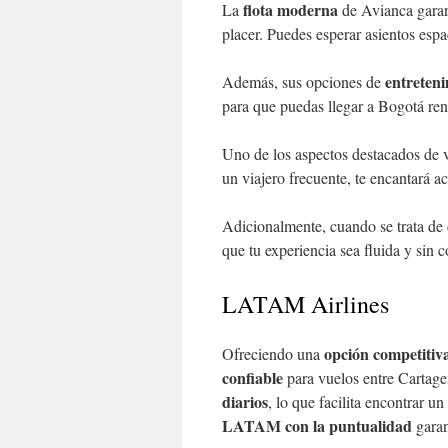
flota moderna
La
de Avianca garan
placer. Puedes esperar asientos espa
entreten
Además, sus opciones de
para que puedas llegar a Bogotá reno
Uno de los aspectos destacados de 
un viajero frecuente, te encantará a
Adicionalmente, cuando se trata de
que tu experiencia sea fluida y sin 
LATAM Airlines
opción competitiv
Ofreciendo una
confiable
para vuelos entre Cartage
diarios
, lo que facilita encontrar u
LATAM con la puntualidad
garan