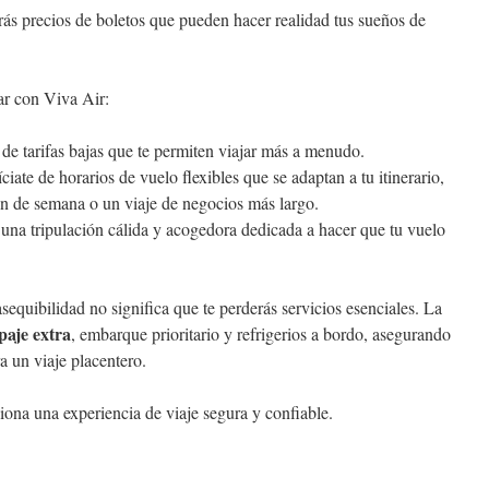
rás precios de boletos que pueden hacer realidad tus sueños de
ar con Viva Air:
a de tarifas bajas que te permiten viajar más a menudo.
ciate de horarios de vuelo flexibles que se adaptan a tu itinerario,
in de semana o un viaje de negocios más largo.
una tripulación cálida y acogedora dedicada a hacer que tu vuelo
equibilidad no significa que te perderás servicios esenciales. La
paje extra
, embarque prioritario y refrigerios a bordo, asegurando
a un viaje placentero.
ona una experiencia de viaje segura y confiable.