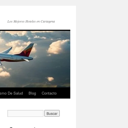
Los Mejores Hoteles en Cartagena
ismo De Salud
Blog
Contacto