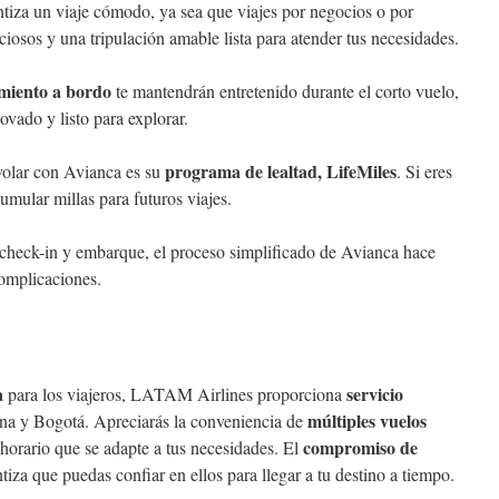
tiza un viaje cómodo, ya sea que viajes por negocios o por
ciosos y una tripulación amable lista para atender tus necesidades.
imiento a bordo
te mantendrán entretenido durante el corto vuelo,
vado y listo para explorar.
programa de lealtad, LifeMiles
volar con Avianca es su
. Si eres
cumular millas para futuros viajes.
 check-in y embarque, el proceso simplificado de Avianca hace
complicaciones.
a
servicio
para los viajeros, LATAM Airlines proporciona
múltiples vuelos
na y Bogotá. Apreciarás la conveniencia de
compromiso de
n horario que se adapte a tus necesidades. El
tiza que puedas confiar en ellos para llegar a tu destino a tiempo.