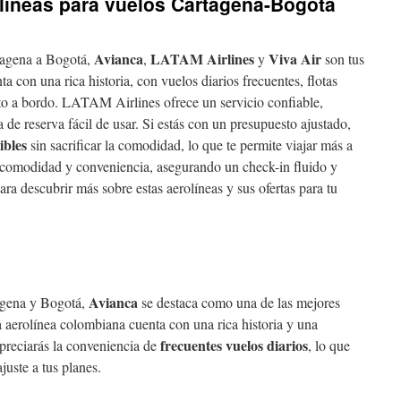
olíneas para vuelos Cartagena-Bogotá
Avianca
LATAM Airlines
Viva Air
tagena a Bogotá,
,
y
son tus
a con una rica historia, con vuelos diarios frecuentes, flotas
to a bordo. LATAM Airlines ofrece un servicio confiable,
a de reserva fácil de usar. Si estás con un presupuesto ajustado,
ibles
sin sacrificar la comodidad, lo que te permite viajar más a
 comodidad y conveniencia, asegurando un check-in fluido y
ra descubrir más sobre estas aerolíneas y sus ofertas para tu
Avianca
tagena y Bogotá,
se destaca como una de las mejores
 aerolínea colombiana cuenta con una rica historia y una
frecuentes vuelos diarios
preciarás la conveniencia de
, lo que
juste a tus planes.