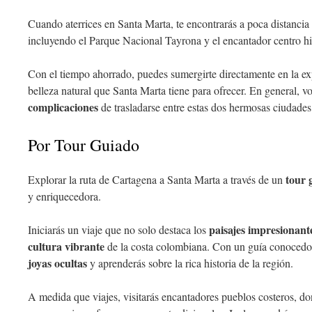
Cuando aterrices en Santa Marta, te encontrarás a poca distancia
incluyendo el Parque Nacional Tayrona y el encantador centro hi
Con el tiempo ahorrado, puedes sumergirte directamente en la exp
belleza natural que Santa Marta tiene para ofrecer. En general, v
complicaciones
de trasladarse entre estas dos hermosas ciudade
Por Tour Guiado
tour 
Explorar la ruta de Cartagena a Santa Marta a través de un
y enriquecedora.
paisajes impresionant
Iniciarás un viaje que no solo destaca los
cultura vibrante
de la costa colombiana. Con un guía conocedor
joyas ocultas
y aprenderás sobre la rica historia de la región.
A medida que viajes, visitarás encantadores pueblos costeros, d