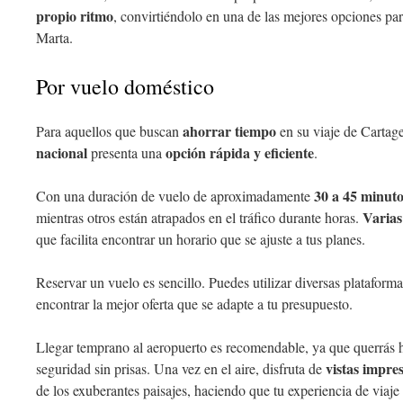
propio ritmo
, convirtiéndolo en una de las mejores opciones par
Marta.
Por vuelo doméstico
ahorrar tiempo
Para aquellos que buscan
en su viaje de Cartag
nacional
opción rápida y eficiente
presenta una
.
30 a 45 minuto
Con una duración de vuelo de aproximadamente
Varias
mientras otros están atrapados en el tráfico durante horas.
que facilita encontrar un horario que se ajuste a tus planes.
Reservar un vuelo es sencillo. Puedes utilizar diversas plataform
encontrar la mejor oferta que se adapte a tu presupuesto.
Llegar temprano al aeropuerto es recomendable, ya que querrás h
vistas impre
seguridad sin prisas. Una vez en el aire, disfruta de
de los exuberantes paisajes, haciendo que tu experiencia de via