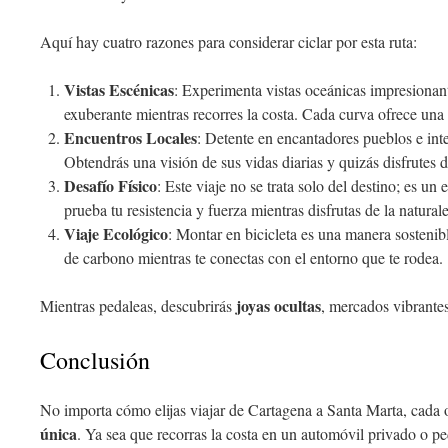
Aquí hay cuatro razones para considerar ciclar por esta ruta:
Vistas Escénicas
: Experimenta vistas oceánicas impresionant
exuberante mientras recorres la costa. Cada curva ofrece un
Encuentros Locales
: Detente en encantadores pueblos e int
Obtendrás una visión de sus vidas diarias y quizás disfrutes 
Desafío Físico
: Este viaje no se trata solo del destino; es un
prueba tu resistencia y fuerza mientras disfrutas de la natural
Viaje Ecológico
: Montar en bicicleta es una manera sostenib
de carbono mientras te conectas con el entorno que te rodea.
joyas ocultas
Mientras pedaleas, descubrirás
, mercados vibrantes
Conclusión
No importa cómo elijas viajar de Cartagena a Santa Marta, cada 
única
. Ya sea que recorras la costa en un automóvil privado o pe