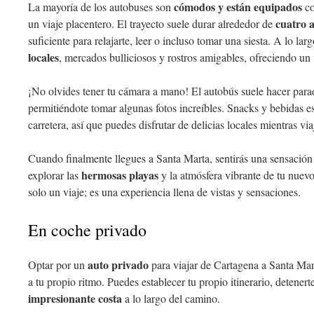
cómodos y están equipados
La mayoría de los autobuses son
co
cuatro a
un viaje placentero. El trayecto suele durar alrededor de
suficiente para relajarte, leer o incluso tomar una siesta. A lo la
locales
, mercados bulliciosos y rostros amigables, ofreciendo un 
¡No olvides tener tu cámara a mano! El autobús suele hacer par
permitiéndote tomar algunas fotos increíbles. Snacks y bebidas e
carretera, así que puedes disfrutar de delicias locales mientras via
Cuando finalmente llegues a Santa Marta, sentirás una sensación 
hermosas playas
explorar las
y la atmósfera vibrante de tu nuev
solo un viaje; es una experiencia llena de vistas y sensaciones.
En coche privado
auto privado
Optar por un
para viajar de Cartagena a Santa Mar
a tu propio ritmo. Puedes establecer tu propio itinerario, detenert
impresionante costa
a lo largo del camino.