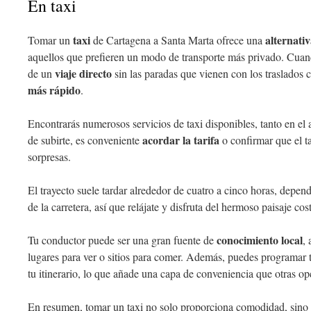
En taxi
taxi
alternativ
Tomar un
de Cartagena a Santa Marta ofrece una
aquellos que prefieren un modo de transporte más privado. Cuand
viaje directo
de un
sin las paradas que vienen con los traslados
más rápido
.
Encontrarás numerosos servicios de taxi disponibles, tanto en el
acordar la tarifa
de subirte, es conveniente
o confirmar que el t
sorpresas.
El trayecto suele tardar alrededor de cuatro a cinco horas, depend
de la carretera, así que relájate y disfruta del hermoso paisaje co
conocimiento local
Tu conductor puede ser una gran fuente de
,
lugares para ver o sitios para comer. Además, puedes programar t
tu itinerario, lo que añade una capa de conveniencia que otras op
En resumen, tomar un taxi no solo proporciona comodidad, sino