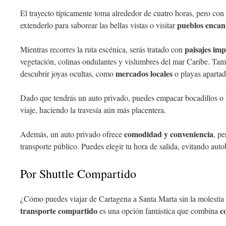
El trayecto típicamente toma alrededor de cuatro horas, pero con
pueblos encan
extenderlo para saborear las bellas vistas o visitar
paisajes im
Mientras recorres la ruta escénica, serás tratado con
vegetación, colinas ondulantes y vislumbres del mar Caribe. Ta
mercados locales
descubrir joyas ocultas, como
o playas apartad
Dado que tendrás un auto privado, puedes empacar bocadillos o b
viaje, haciendo la travesía aún más placentera.
comodidad y conveniencia
Además, un auto privado ofrece
, pe
transporte público. Puedes elegir tu hora de salida, evitando auto
Por Shuttle Compartido
¿Cómo puedes viajar de Cartagena a Santa Marta sin la molestia 
transporte compartido
c
es una opción fantástica que combina