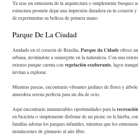
Ya seas un entusiasta de la arquitectura o simplemente busques 
estructura promete dejar una impresión duradera en tu corazón y
de experimentar su belleza de primera mano.
Parque De La Ciudad
Parque da Cidade
Anidado en el corazón de Brasília,
ofrece u
urbana, invitándote a sumergirte en la naturaleza. Con una exten
vegetación exuberante
extenso parque cuenta con
, lagos tranqu
invitan a explorar.
Mientras paseas, encontrarás vibrantes jardines de flores y árbo
atmósfera serena perfecta para un día de ocio.
recreació
Aquí encontrarás innumerables oportunidades para la
en bicicleta o simplemente disfrutar de un picnic en la hierba, es
familias adoran los parques infantiles, mientras que los entusiastas
instalaciones de gimnasio al aire libre.