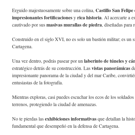
Castillo San Felipe
Erguido majestuosamente sobre una colina,
impresionantes fortificaciones
rica historia
y
. Al acercarte a e
masivas murallas de piedra
cautivado por sus
, diseñadas para r
Construido en el siglo XVI, no es solo un bastión militar; es un s
Cartagena.
laberinto de túneles y c
Una vez dentro, podrás pasear por un
vistas panorámicas
estratégico detrás de su construcción. Las
de
impresionante panorama de la ciudad y del mar Caribe, convirtién
entusiastas de la fotografía.
Mientras exploras, casi puedes escuchar los ecos de los soldados 
terrenos, protegiendo la ciudad de amenazas.
exhibiciones informativas
No te pierdas las
que detallan la histo
fundamental que desempeñó en la defensa de Cartagena.