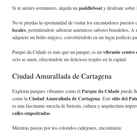
paddleboat
Si te sientes aventurero, alquila un
y deslízate sobre l
No te pierdas la oportunidad de visitar los encantadores puesto
locales
, permitiéndote saborear auténticos sabores brasileños. A 
adquiere un brillo mágico, convirtiéndolo en un lugar perfecto pa
vibrante centro
Parque da Cidade es más que un parque; es un
ocio se unen, ofreciéndote un delicioso respiro en la capital.
Ciudad Amurallada de Cartagena
Parque da Cidade
Explorar parques vibrantes como el
puede lle
Ciudad Amurallada de Cartagena
sitio del P
como la
. Este
es una fascinante mezcla de historia, cultura y arquitectura impres
calles empedradas
.
Mientras paseas por los coloridos callejones, encontrarás: