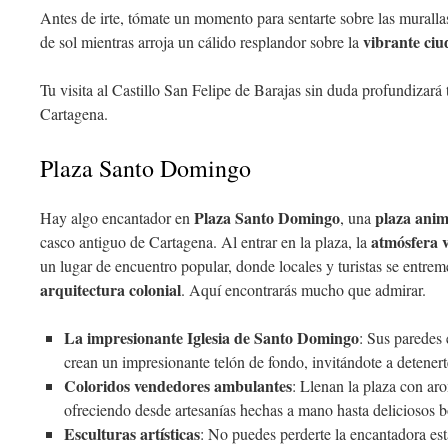
Antes de irte, tómate un momento para sentarte sobre las murallas 
vibrante ciu
de sol mientras arroja un cálido resplandor sobre la
Tu visita al Castillo San Felipe de Barajas sin duda profundizará 
Cartagena.
Plaza Santo Domingo
Plaza Santo Domingo
plaza ani
Hay algo encantador en
, una
atmósfera 
casco antiguo de Cartagena. Al entrar en la plaza, la
un lugar de encuentro popular, donde locales y turistas se entre
arquitectura colonial
. Aquí encontrarás mucho que admirar.
La impresionante Iglesia de Santo Domingo
: Sus paredes
crean un impresionante telón de fondo, invitándote a detenert
Coloridos vendedores ambulantes
: Llenan la plaza con arom
ofreciendo desde artesanías hechas a mano hasta deliciosos 
Esculturas artísticas
: No puedes perderte la encantadora es