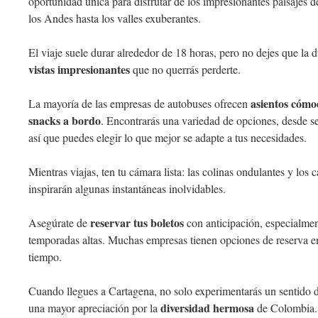
oportunidad única para disfrutar de los impresionantes paisajes
los Andes hasta los valles exuberantes.
El viaje suele durar alrededor de 18 horas, pero no dejes que la d
vistas impresionantes
que no querrás perderte.
asientos cómo
La mayoría de las empresas de autobuses ofrecen
snacks a bordo
. Encontrarás una variedad de opciones, desde 
así que puedes elegir lo que mejor se adapte a tus necesidades.
Mientras viajas, ten tu cámara lista: las colinas ondulantes y lo
inspirarán algunas instantáneas inolvidables.
reservar tus boletos
Asegúrate de
con anticipación, especialmen
temporadas altas. Muchas empresas tienen opciones de reserva en
tiempo.
Cuando llegues a Cartagena, no solo experimentarás un sentido d
diversidad hermosa
una mayor apreciación por la
de Colombia.