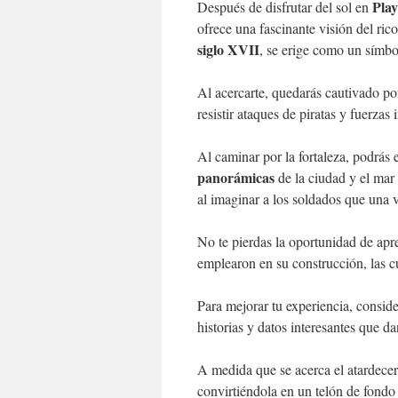
Pla
Después de disfrutar del sol en
ofrece una fascinante visión del ric
siglo XVII
, se erige como un símbo
Al acercarte, quedarás cautivado po
resistir ataques de piratas y fuerzas 
Al caminar por la fortaleza, podrás 
panorámicas
de la ciudad y el mar 
al imaginar a los soldados que una v
No te pierdas la oportunidad de apr
emplearon en su construcción, las cu
Para mejorar tu experiencia, consid
historias y datos interesantes que da
A medida que se acerca el atardecer,
convirtiéndola en un telón de fondo