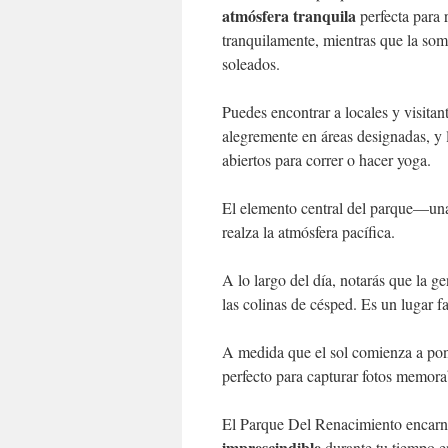
atmósfera tranquila
perfecta para 
tranquilamente, mientras que la somb
soleados.
Puedes encontrar a locales y visita
alegremente en áreas designadas, y
abiertos para correr o hacer yoga.
El elemento central del parque—u
realza la atmósfera pacífica.
A lo largo del día, notarás que la g
las colinas de césped. Es un lugar fa
A medida que el sol comienza a pon
perfecto para capturar fotos memora
El Parque Del Renacimiento encarna 
imprescindible
durante tu tiempo e