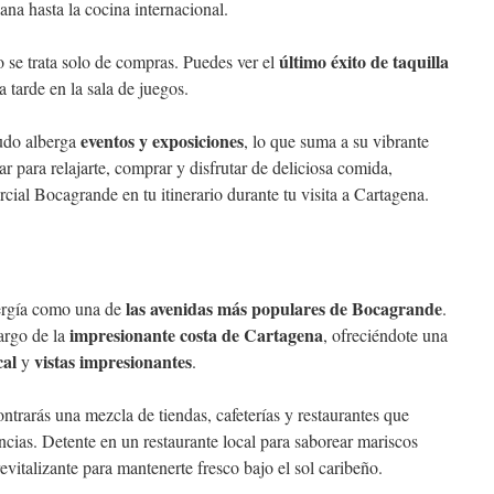
na hasta la cocina internacional.
último éxito de taquilla
se trata solo de compras. Puedes ver el
a tarde en la sala de juegos.
eventos y exposiciones
udo alberga
, lo que suma a su vibrante
ar para relajarte, comprar y disfrutar de deliciosa comida,
cial Bocagrande en tu itinerario durante tu visita a Cartagena.
las avenidas más populares de Bocagrande
ergía como una de
.
impresionante costa de Cartagena
largo de la
, ofreciéndote una
cal
vistas impresionantes
y
.
ntrarás una mezcla de tiendas, cafeterías y restaurantes que
encias. Detente en un restaurante local para saborear mariscos
vitalizante para mantenerte fresco bajo el sol caribeño.