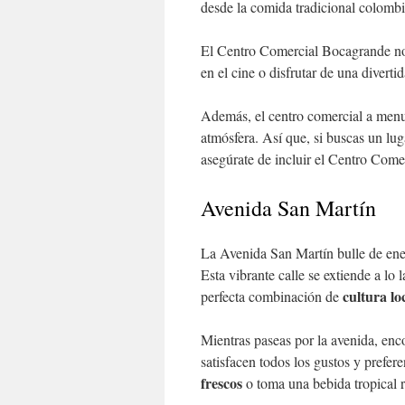
desde la comida tradicional colombia
El Centro Comercial Bocagrande no 
en el cine o disfrutar de una divertid
Además, el centro comercial a men
atmósfera. Así que, si buscas un lug
asegúrate de incluir el Centro Comer
Avenida San Martín
La Avenida San Martín bulle de en
Esta vibrante calle se extiende a lo 
cultura lo
perfecta combinación de
Mientras paseas por la avenida, enco
satisfacen todos los gustos y prefer
frescos
o toma una bebida tropical re