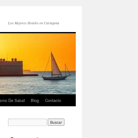
Los Mejores Hoteles en Cartagena
ismo De Salud
Blog
Contacto