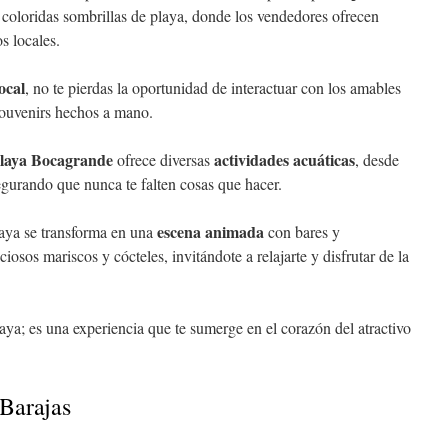
coloridas sombrillas de playa, donde los vendedores ofrecen
s locales.
ocal
, no te pierdas la oportunidad de interactuar con los amables
souvenirs hechos a mano.
laya Bocagrande
actividades acuáticas
ofrece diversas
, desde
egurando que nunca te falten cosas que hacer.
escena animada
laya se transforma en una
con bares y
ciosos mariscos y cócteles, invitándote a relajarte y disfrutar de la
ya; es una experiencia que te sumerge en el corazón del atractivo
 Barajas