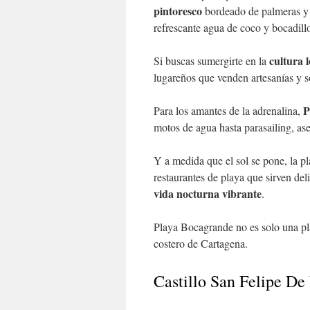
pintoresco
bordeado de palmeras y 
refrescante agua de coco y bocadillo
cultura l
Si buscas sumergirte en la
lugareños que venden artesanías y 
P
Para los amantes de la adrenalina,
motos de agua hasta parasailing, as
Y a medida que el sol se pone, la p
restaurantes de playa que sirven deli
vida nocturna vibrante
.
Playa Bocagrande no es solo una pla
costero de Cartagena.
Castillo San Felipe De