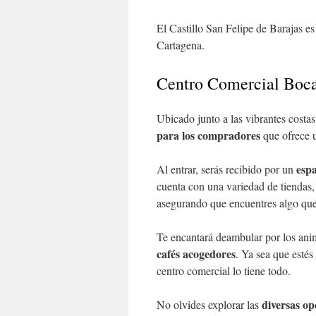
El Castillo San Felipe de Barajas e
Cartagena.
Centro Comercial Boc
Ubicado junto a las vibrantes costa
para los compradores
que ofrece u
esp
Al entrar, serás recibido por un
cuenta con una variedad de tiendas
asegurando que encuentres algo que
Te encantará deambular por los anim
cafés acogedores
. Ya sea que estés
centro comercial lo tiene todo.
diversas op
No olvides explorar las