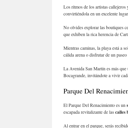
Los ritmos de los artistas callejero
convirtiéndola en un excelente lugar
No olvides explorar las boutiques 
que exhiben la rica herencia de Car
Mientras caminas, la playa está a s
cálida arena o disfrutar de un paseo e
La Avenida San Martín es más que 
Bocagrande, invitándote a vivir ca
Parque Del Renacimie
El Parque Del Renacimiento es un
calles 
escapada revitalizante de las
Al entrar en el parque, serás recibi