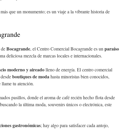
s más que un monumento; es un viaje a la vibrante historia de
agrande
Bocagrande
paraíso
s de
, el Centro Comercial Bocagrande es un
na deliciosa mezcla de marcas locales e internacionales.
acio moderno y aireado
lleno de energía. El centro comercial
boutiques de moda
, desde
hasta minoristas bien conocidos,
 llame tu atención.
ados pasillos, donde el aroma de café recién hecho flota desde
 buscando la última moda, souvenirs únicos o electrónica, este
ciones gastronómicas
; hay algo para satisfacer cada antojo,