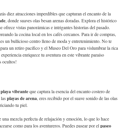
ás diez atracciones imperdibles que capturan el encanto de la
nde
, donde suaves olas besan arenas doradas. Explora el histórico
ue ofrece vistas panorámicas e intrigantes historias del pasado.
oreando la cocina local en los cafés cercanos. Para ir de compras,
es un bullicioso centro lleno de moda y entretenimiento. No te
para un retiro pacífico y el Museo Del Oro para vislumbrar la rica
xperiencia enriquece tu aventura en este vibrante paraíso
s ocultos!
 playa vibrante
que captura la esencia del encanto costero de
playas de arena
 las
, eres recibido por el suave sonido de las olas
riciando tu piel.
e una mezcla perfecta de relajación y emoción, lo que lo hace
paseo
ncearse como para los aventureros. Puedes pasear por el