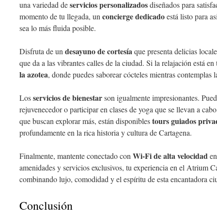
servicios personalizados
una variedad de
diseñados para satisfa
concierge dedicado
momento de tu llegada, un
está listo para as
sea lo más fluida posible.
desayuno de cortesía
Disfruta de un
que presenta delicias locale
que da a las vibrantes calles de la ciudad. Si la relajación está en
la azotea
, donde puedes saborear cócteles mientras contemplas l
servicios de bienestar
Los
son igualmente impresionantes. Pue
rejuvenecedor o participar en clases de yoga que se llevan a cabo
tours guiados priva
que buscan explorar más, están disponibles
profundamente en la rica historia y cultura de Cartagena.
Wi-Fi de alta velocidad
Finalmente, mantente conectado con
en
amenidades y servicios exclusivos, tu experiencia en el Atrium C
combinando lujo, comodidad y el espíritu de esta encantadora ci
Conclusión