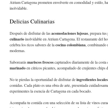
Atrium Cartagena prometen envolverte en comodidad y estilo, 
inolvidable.
Delicias Culinarias
acomodaciones lujosas
Después de disfrutar de las
, prepara tus
culinario
inolvidable en Atrium Cartagena. El restaurante del ho
cocina colombiana
celebra los ricos sabores de la
, combinando r
modernas.
mariscos frescos
Saborearás
capturados diariamente de la costa
marinado
en cítricos picantes, acompañado de crujientes chips d
ingredientes locales
No te pierdas la oportunidad de disfrutar de
comidas. Cada plato es una obra de arte, presentada cuidadosame
experimentes la esencia de Cartagena en cada bocado.
Acompaña tu comida con una selección de su lista de vinos cura