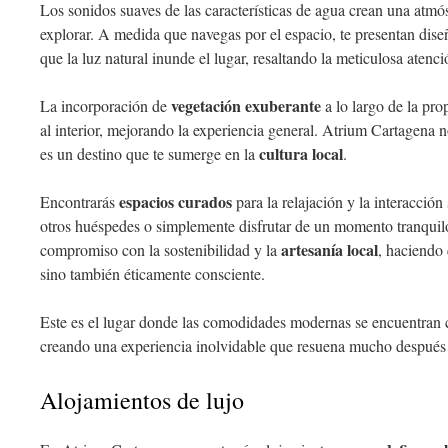
Los sonidos suaves de las características de agua crean una atmósf
explorar. A medida que navegas por el espacio, te presentan dise
que la luz natural inunde el lugar, resaltando la meticulosa atenció
vegetación exuberante
La incorporación de
a lo largo de la pro
al interior, mejorando la experiencia general. Atrium Cartagena n
cultura local
es un destino que te sumerge en la
.
espacios curados
Encontrarás
para la relajación y la interacción
otros huéspedes o simplemente disfrutar de un momento tranquilo
artesanía local
compromiso con la sostenibilidad y la
, haciendo 
sino también éticamente consciente.
Este es el lugar donde las comodidades modernas se encuentran 
creando una experiencia inolvidable que resuena mucho después 
Alojamientos de lujo