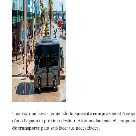
spree de compras
Una vez que hayas terminado tu
en el Aeropu
cómo llegar a tu próximo destino. Afortunadamente, el aeropuer
de transporte
para satisfacer tus necesidades.