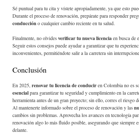
Sé puntual para tu cita y vístete apropiadamente, ya que esto pu
Durante el proceso de renovación, prepárate para responder preg
conducción
o cualquier cambio reciente en tu salud.
verificar tu nueva licencia
Finalmente, no olvides
en busca de er
Seguir estos consejos puede ayudar a garantizar que tu experienci
inconvenientes, permitiéndote salir a la carretera sin interrupcion
Conclusión
renovar tu licencia de conducir
En 2025,
en Colombia no es so
esencial
para garantizar tu seguridad y cumplimiento en la carret
herramienta antes de un gran proyecto; sin ello, corres el riesgo 
nu
Al mantenerte informado sobre el proceso de renovación y las
cambios sin problemas. Aprovecha los avances en tecnología para
renovación algo lo más fluido posible, asegurando que siempre est
delante.