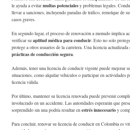
multas potenciales
le ayuda a evitar
y problemas legales. Condu
llevar a sanciones, incluyendo paradas de tráfico, remolque de su
casos graves.
En segundo lugar, el proceso de renovación a menudo implica act
aptitud médica para conducir
verificar su
. Esto no solo proteg
protege a otros usuarios de la carretera. Una licencia actualizada
prácticas de conducción segura
.
Además, tener una licencia de conducir vigente puede mejorar s
situaciones, como alquilar vehículos o participar en actividades 
licencia válida.
Por último, mantener su licencia renovada puede prevenir complic
involucrado en un accidente. Las autoridades esperarán que presen
estrés innecesario
sorprendido sin una podría resultar en
y compl
Para concluir, renovar su licencia de conducir en Colombia es vit