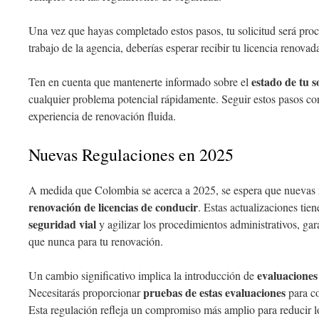
Una vez que hayas completado estos pasos, tu solicitud será pro
trabajo de la agencia, deberías esperar recibir tu licencia renova
estado de tu s
Ten en cuenta que mantenerte informado sobre el
cualquier problema potencial rápidamente. Seguir estos pasos con
experiencia de renovación fluida.
Nuevas Regulaciones en 2025
A medida que Colombia se acerca a 2025, se espera que nuevas 
renovación de licencias de conducir
. Estas actualizaciones ti
seguridad vial
y agilizar los procedimientos administrativos, ga
que nunca para tu renovación.
evaluaciones 
Un cambio significativo implica la introducción de
pruebas de estas evaluaciones
Necesitarás proporcionar
para co
Esta regulación refleja un compromiso más amplio para reducir l