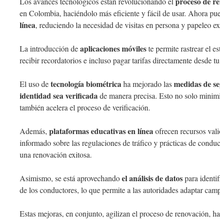
proceso de re
Los avances tecnológicos están revolucionando el
en Colombia, haciéndolo más eficiente y fácil de usar. Ahora p
línea
, reduciendo la necesidad de visitas en persona y papeleo ex
aplicaciones móviles
La introducción de
te permite rastrear el e
recibir recordatorios e incluso pagar tarifas directamente desde t
tecnología biométrica
medidas de s
El uso de
ha mejorado las
identidad sea verificada
de manera precisa. Esto no solo minimiz
también acelera el proceso de verificación.
plataformas educativas en línea
Además,
ofrecen recursos vali
informado sobre las regulaciones de tráfico y prácticas de condu
una renovación exitosa.
el análisis de datos
Asimismo, se está aprovechando
para identi
de los conductores, lo que permite a las autoridades adaptar cam
Estas mejoras, en conjunto, agilizan el proceso de renovación, 