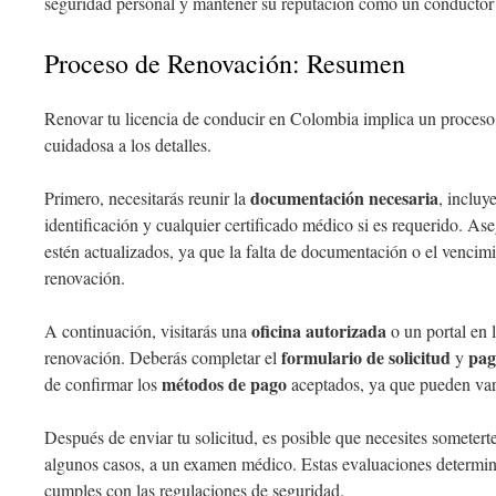
seguridad personal y mantener su reputación como un conductor
Proceso de Renovación: Resumen
Renovar tu licencia de conducir en Colombia implica un proceso 
cuidadosa a los detalles.
documentación necesaria
Primero, necesitarás reunir la
, incluy
identificación y cualquier certificado médico si es requerido. A
estén actualizados, ya que la falta de documentación o el vencim
renovación.
oficina autorizada
A continuación, visitarás una
o un portal en l
formulario de solicitud
pag
renovación. Deberás completar el
y
métodos de pago
de confirmar los
aceptados, ya que pueden vari
Después de enviar tu solicitud, es posible que necesites sometert
algunos casos, a un examen médico. Estas evaluaciones determin
cumples con las regulaciones de seguridad.