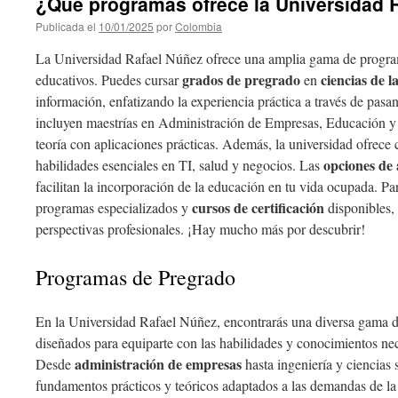
¿Qué programas ofrece la Universidad 
Publicada el
10/01/2025
por
Colombia
La Universidad Rafael Núñez ofrece una amplia gama de program
grados de pregrado
ciencias de l
educativos. Puedes cursar
en
información, enfatizando la experiencia práctica a través de pasa
incluyen maestrías en Administración de Empresas, Educación y
teoría con aplicaciones prácticas. Además, la universidad ofrece 
opciones de 
habilidades esenciales en TI, salud y negocios. Las
facilitan la incorporación de la educación en tu vida ocupada. Pa
cursos de certificación
programas especializados y
disponibles,
perspectivas profesionales. ¡Hay mucho más por descubrir!
Programas de Pregrado
En la Universidad Rafael Núñez, encontrarás una diversa gama 
diseñados para equiparte con las habilidades y conocimientos nece
administración de empresas
Desde
hasta ingeniería y ciencias 
fundamentos prácticos y teóricos adaptados a las demandas de la 