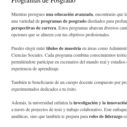
Programas de Posgrado
una educación avanzada
Mientras persigues
, encontrarás que 
programas de posgrado
una variedad de
diseñados para profund
perspectivas de carrera
. Estos programas abarcan diversos ca
opciones que se alineen con tus objetivos profesionales.
títulos de maestría
Puedes elegir entre
en áreas como Administr
Ciencias Sociales. Cada programa combina conocimientos teóri
permitiéndote participar en escenarios del mundo real y estudios
experiencia de aprendizaje.
También te beneficiarás de un cuerpo docente compuesto por pr
experimentados dedicados a tu éxito.
investigación y la innovació
Además, la universidad enfatiza la
a través de proyectos de tesis y trabajo colaborativo. Este enfoqu
roles de liderazgo
analíticas, sino que también te prepara para
en