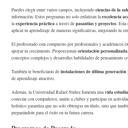
ciencias de la sa
Puedes elegir entre varios campos, incluyendo
excelencia a
información. Estos programas no solo enfatizan la
experiencia práctica
pasantías y proyectos
la
a través de
. Esta
aplicar tu aprendizaje de maneras significativas, mejorando tu em
El profesorado está compuesto por profesionales y académicos e
orientación personalizada
apoyar tu crecimiento. Proporcionan
conceptos complejos y desarrolles habilidades de pensamiento crí
instalaciones de última generación
También te beneficiarás de
de aprendizaje atractivo.
vida estudia
Además, la Universidad Rafael Núñez fomenta una
conectar con compañeros, unirte a clubes y participar en activida
holístico garantiza que no solo obtengas un título, sino que tamb
preparándote para el éxito en tu futura carrera.