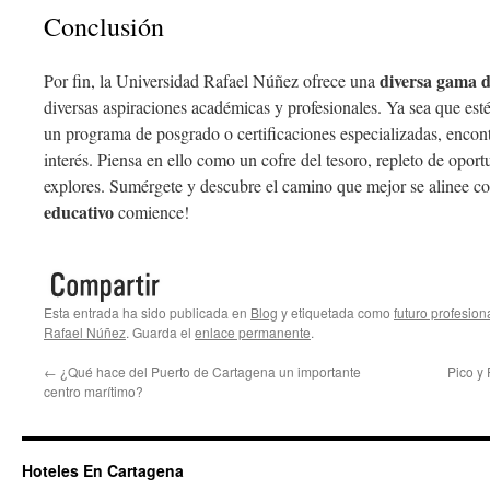
Conclusión
diversa gama 
Por fin, la Universidad Rafael Núñez ofrece una
diversas aspiraciones académicas y profesionales. Ya sea que es
un programa de posgrado o certificaciones especializadas, encont
interés. Piensa en ello como un cofre del tesoro, repleto de opor
explores. Sumérgete y descubre el camino que mejor se alinee con
educativo
comience!
Esta entrada ha sido publicada en
Blog
y etiquetada como
futuro profesion
Rafael Núñez
. Guarda el
enlace permanente
.
←
¿Qué hace del Puerto de Cartagena un importante
Pico y
centro marítimo?
Hoteles En Cartagena