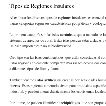
Tipos de Regiones Insulares
regiones insulares
Al explorar los diversos tipos de
, es esencial
varias categorías según sus características geográficas y ecológic
islas oceánicas
La primera categoría son las
, que a menudo se f
sistemas de arrecifes de coral. Estas islas pueden estar aisladas 
las hace importantes para la biodiversidad.
islas continentales
Otro tipo son las
, que están conectadas al co
Estas regiones típicamente comparten más rasgos ecológicos con 
a diferentes tipos de flora y fauna.
islas artificiales
También tenemos
, creadas por actividades hum
tierras
. Estas regiones a menudo sirven para propósitos específic
industrial, y pueden alterar drásticamente los ecosistemas locales.
archipiélagos
Por último, se pueden identificar
, que son grupos 