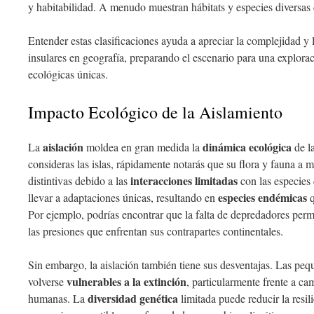
y habitabilidad. A menudo muestran hábitats y especies diversas d
Entender estas clasificaciones ayuda a apreciar la complejidad y 
insulares en geografía, preparando el escenario para una explor
ecológicas únicas.
Impacto Ecológico de la Aislamiento
aislación
dinámica ecológica
La
moldea en gran medida la
de l
consideras las islas, rápidamente notarás que su flora y fauna 
interacciones limitadas
distintivas debido a las
con las especies 
especies endémicas
llevar a adaptaciones únicas, resultando en
q
Por ejemplo, podrías encontrar que la falta de depredadores permi
las presiones que enfrentan sus contrapartes continentales.
Sin embargo, la aislación también tiene sus desventajas. Las peq
vulnerables a la extinción
volverse
, particularmente frente a ca
diversidad genética
humanas. La
limitada puede reducir la resil