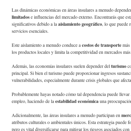
Las dinámicas económicas en áreas insulares a menudo dependen 
limitados
e influencias del mercado externo. Encontrarás que est
aislamiento geográfico
significativos debido a la
, lo que puede r
servicios esenciales.
costos de transporte
Este aislamiento a menudo conduce a
más a
los productos locales y limita la competitividad en mercados más
turismo
Además, las economías insulares suelen depender del
co
principal. Si bien el turismo puede proporcionar ingresos sustanc
vulnerabilidades, especialmente durante crisis globales que afecta
Probablemente hayas notado cómo tal dependencia puede llevar a 
estabilidad económica
empleo, haciendo de la
una preocupación
merc
Adicionalmente, las áreas insulares a menudo participan en
atributos culturales o ambientales únicos. Esta estrategia puede f
pero es vital diversificarse para mitigar los riesgos asociados co