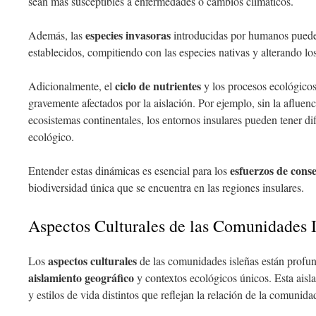
sean más susceptibles a enfermedades o cambios climáticos.
especies invasoras
Además, las
introducidas por humanos pueden
establecidos, compitiendo con las especies nativas y alterando los
ciclo de nutrientes
Adicionalmente, el
y los procesos ecológicos
gravemente afectados por la aislación. Por ejemplo, sin la afluenc
ecosistemas continentales, los entornos insulares pueden tener di
ecológico.
esfuerzos de cons
Entender estas dinámicas es esencial para los
biodiversidad única que se encuentra en las regiones insulares.
Aspectos Culturales de las Comunidades I
aspectos culturales
Los
de las comunidades isleñas están profu
aislamiento geográfico
y contextos ecológicos únicos. Esta aisl
y estilos de vida distintos que reflejan la relación de la comunid