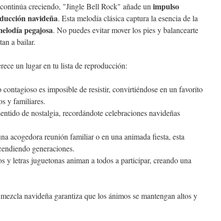
impulso
continúa creciendo, "Jingle Bell Rock" añade un
oducción navideña
. Esta melodía clásica captura la esencia de la
elodía pegajosa
. No puedes evitar mover los pies y balancearte
tan a bailar.
rece un lugar en tu lista de reproducción:
llo contagioso es imposible de resistir, convirtiéndose en un favorito
s y familiares.
sentido de nostalgia, recordándote celebraciones navideñas
una acogedora reunión familiar o en una animada fiesta, esta
scendiendo generaciones.
os y letras juguetonas animan a todos a participar, creando una
 mezcla navideña garantiza que los ánimos se mantengan altos y