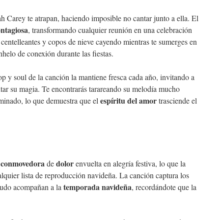
 Carey te atrapan, haciendo imposible no cantar junto a ella. El
ontagiosa
, transformando cualquier reunión en una celebración
s centelleantes y copos de nieve cayendo mientras te sumerges en
nhelo de conexión durante las fiestas.
p y soul de la canción la mantiene fresca cada año, invitando a
ntar su magia. Te encontrarás tarareando su melodía mucho
espíritu del amor
rminado, lo que demuestra que el
trasciende el
 conmovedora
dolor
de
envuelta en alegría festiva, lo que la
alquier lista de reproducción navideña. La canción captura los
temporada navideña
udo acompañan a la
, recordándote que la