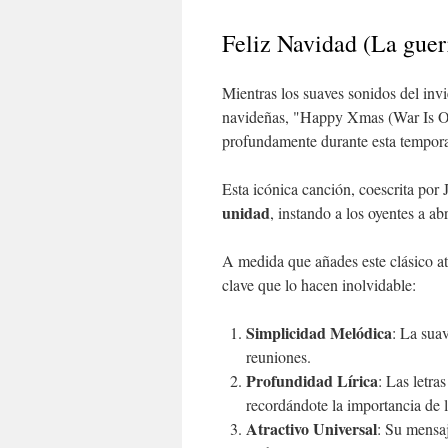
Feliz Navidad (La guer
Mientras los suaves sonidos del inv
navideñas, "Happy Xmas (War Is O
profundamente durante esta tempor
Esta icónica canción, coescrita por
unidad
, instando a los oyentes a ab
A medida que añades este clásico at
clave que lo hacen inolvidable:
Simplicidad Melódica
: La suav
reuniones.
Profundidad Lírica
: Las letra
recordándote la importancia de l
Atractivo Universal
: Su mensaj