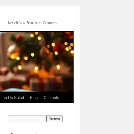
Los Mejores Hoteles en Cartagena
ismo De Salud
Blog
Contacto