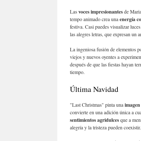
voces impresionantes
Las
de Mariah
energía c
tempo animado crea una
festiva. Casi puedes visualizar luce
las alegres letras, que expresan un a
La ingeniosa fusión de elementos po
viejos y nuevos oyentes a experime
después de que las fiestas hayan te
tiempo.
Última Navidad
imagen
"Last Christmas" pinta una
convierte en una adición única a cu
sentimientos agridulces
que a men
alegría y la tristeza pueden coexistir.