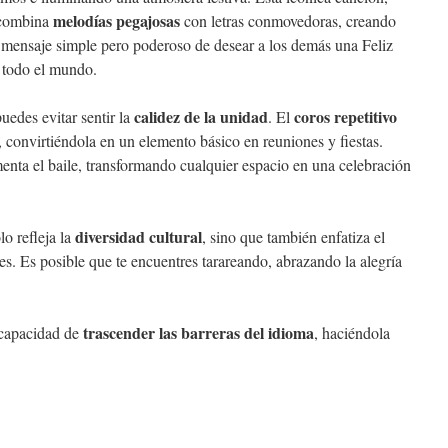
melodías pegajosas
, combina
con letras conmovedoras, creando
 mensaje simple pero poderoso de desear a los demás una Feliz
 todo el mundo.
calidez de la unidad
coros repetitivo
uedes evitar sentir la
. El
e, convirtiéndola en un elemento básico en reuniones y fiestas.
nta el baile, transformando cualquier espacio en una celebración
diversidad cultural
o refleja la
, sino que también enfatiza el
des. Es posible que te encuentres tarareando, abrazando la alegría
trascender las barreras del idioma
 capacidad de
, haciéndola