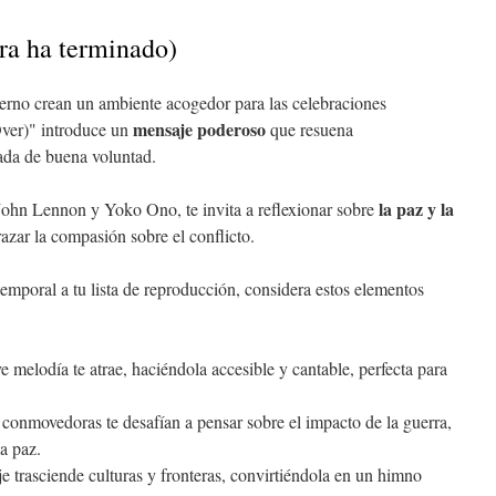
ra ha terminado)
ierno crean un ambiente acogedor para las celebraciones
mensaje poderoso
ver)" introduce un
que resuena
ada de buena voluntad.
la paz y la
 John Lennon y Yoko Ono, te invita a reflexionar sobre
razar la compasión sobre el conflicto.
emporal a tu lista de reproducción, considera estos elementos
e melodía te atrae, haciéndola accesible y cantable, perfecta para
s conmovedoras te desafían a pensar sobre el impacto de la guerra,
a paz.
e trasciende culturas y fronteras, convirtiéndola en un himno