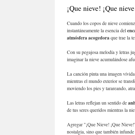
¡Que nieve! ¡Que nieve
Cuando los copos de nieve comienza
enc
instantáneamente la esencia del
atmósfera acogedora
que trae la 
Con su pegajosa melodía y letras jug
imaginar la nieve acumulándose af
La canción pinta una imagen vívid
mientras el mundo exterior se transf
moviendo los pies y tarareando, atr
anh
Las letras reflejan un sentido de
de tus seres queridos mientras la ni
Agregar "¡Que Nieve! ¡Que Nieve!
nostalgia, sino que también infunde 