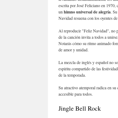
escrita por José Feliciano en 1970
himno universal de alegría
un
. Su
Navidad resuena con los oyentes de
Al reproducir "Feliz Navidad", no p
de la canción invita a todos a unirs
Notarás cómo su ritmo animado fome
de amor y unidad.
La mezcla de inglés y español no sol
espíritu compartido de las festivida
de la temporada.
Su atractivo atemporal radica en su
accesible para todos.
Jingle Bell Rock