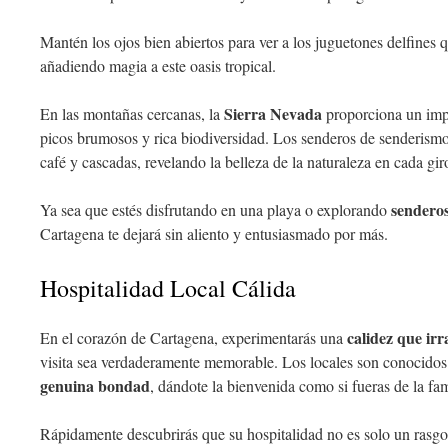
Mantén los ojos bien abiertos para ver a los juguetones delfines
añadiendo magia a este oasis tropical.
Sierra Nevada
En las montañas cercanas, la
proporciona un impr
picos brumosos y rica biodiversidad. Los senderos de senderismo 
café y cascadas, revelando la belleza de la naturaleza en cada gir
sendero
Ya sea que estés disfrutando en una playa o explorando
Cartagena te dejará sin aliento y entusiasmado por más.
Hospitalidad Local Cálida
calidez que irr
En el corazón de Cartagena, experimentarás una
visita sea verdaderamente memorable. Los locales son conocidos
genuina bondad
, dándote la bienvenida como si fueras de la fam
Rápidamente descubrirás que su hospitalidad no es solo un rasgo