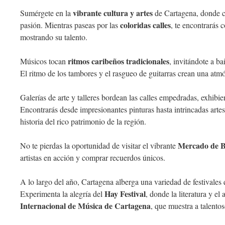
vibrante cultura y artes
Sumérgete en la
de Cartagena, donde ca
coloridas calles
pasión. Mientras paseas por las
, te encontrarás 
mostrando su talento.
ritmos caribeños tradicionales
Músicos tocan
, invitándote a bai
El ritmo de los tambores y el rasgueo de guitarras crean una atm
Galerías de arte y talleres bordean las calles empedradas, exhibie
Encontrarás desde impresionantes pinturas hasta intrincadas arte
historia del rico patrimonio de la región.
Mercado de B
No te pierdas la oportunidad de visitar el vibrante
artistas en acción y comprar recuerdos únicos.
A lo largo del año, Cartagena alberga una variedad de festivales 
Hay Festival
Experimenta la alegría del
, donde la literatura y el
Internacional de Música de Cartagena
, que muestra a talento