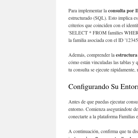
consulta por 
Para implementar la
estructurado (SQL). Esto implica esp
criterios que coinciden con el identi
'SELECT * FROM families WHERE id
la familia asociada con el ID '12345
estructura
Además, comprender la
cómo están vinculadas las tablas y
tu consulta se ejecute rápidamente,
Configurando Su Entor
Antes de que puedas ejecutar consul
entorno. Comienza asegurándote de
conectarte a la plataforma Familias
A continuación, confirma que tu di