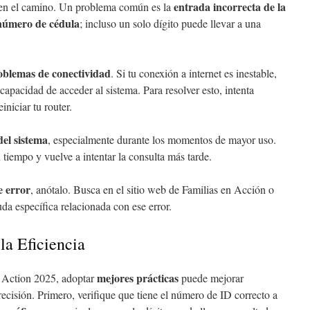
entrada incorrecta de la
 en el camino. Un problema común es la
 número de cédula
; incluso un solo dígito puede llevar a una
oblemas de conectividad
. Si tu conexión a internet es inestable,
ncapacidad de acceder al sistema. Para resolver esto, intenta
iniciar tu router.
del sistema
, especialmente durante los momentos de mayor uso.
n tiempo y vuelve a intentar la consulta más tarde.
e error
, anótalo. Busca en el sitio web de Familias en Acción o
da específica relacionada con ese error.
la Eficiencia
mejores prácticas
n Action 2025, adoptar
puede mejorar
ecisión. Primero, verifique que tiene el número de ID correcto a