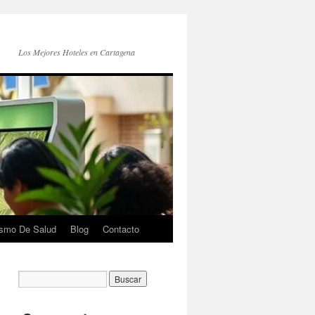
Los Mejores Hoteles en Cartagena
ismo De Salud
Blog
Contacto