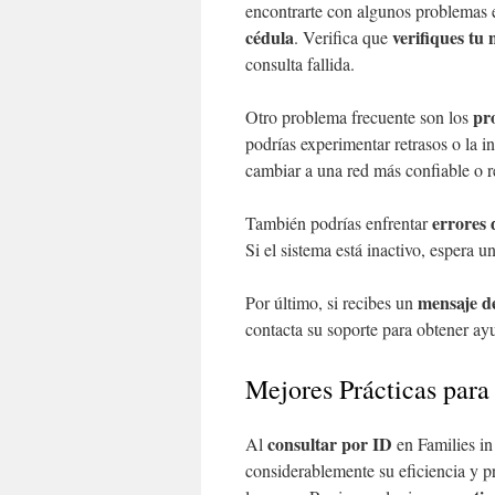
encontrarte con algunos problemas
cédula
verifiques tu
. Verifica que
consulta fallida.
pr
Otro problema frecuente son los
podrías experimentar retrasos o la i
cambiar a una red más confiable o re
errores 
También podrías enfrentar
Si el sistema está inactivo, espera u
mensaje d
Por último, si recibes un
contacta su soporte para obtener ayu
Mejores Prácticas para 
consultar por ID
Al
en Families i
considerablemente su eficiencia y pr