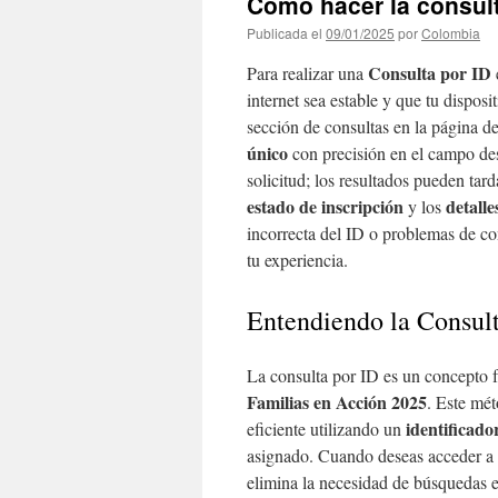
Cómo hacer la consult
Publicada el
09/01/2025
por
Colombia
Consulta por ID
Para realizar una
internet sea estable y que tu dispos
sección de consultas en la página de
único
con precisión en el campo des
solicitud; los resultados pueden ta
estado de inscripción
detalle
y los
incorrecta del ID o problemas de co
tu experiencia.
Entendiendo la Consult
La consulta por ID es un concepto f
Familias en Acción 2025
. Este mé
identificado
eficiente utilizando un
asignado. Cuando deseas acceder a l
elimina la necesidad de búsquedas e