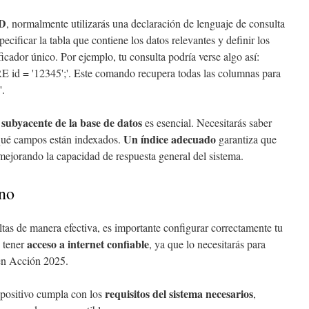
ID
, normalmente utilizarás una declaración de lenguaje de consulta
ecificar la tabla que contiene los datos relevantes y definir los
ficador único. Por ejemplo, tu consulta podría verse algo así:
 = '12345';'. Este comando recupera todas las columnas para
'.
 subyacente de la base de datos
es esencial. Necesitarás saber
Un índice adecuado
 qué campos están indexados.
garantiza que
 mejorando la capacidad de respuesta general del sistema.
no
tas de manera efectiva, es importante configurar correctamente tu
acceso a internet confiable
 tener
, ya que lo necesitarás para
 en Acción 2025.
requisitos del sistema necesarios
spositivo cumpla con los
,