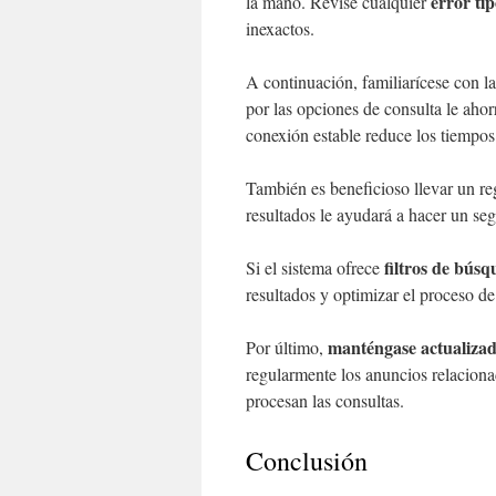
error ti
la mano. Revise cualquier
inexactos.
A continuación, familiarícese con l
por las opciones de consulta le ahor
conexión estable reduce los tiempos
También es beneficioso llevar un re
resultados le ayudará a hacer un se
filtros de bús
Si el sistema ofrece
resultados y optimizar el proceso de
manténgase actualiza
Por último,
regularmente los anuncios relacion
procesan las consultas.
Conclusión