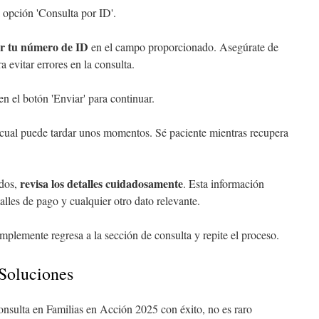
a opción 'Consulta por ID'.
ar tu número de ID
en el campo proporcionado. Asegúrate de
a evitar errores en la consulta.
en el botón 'Enviar' para continuar.
lo cual puede tardar unos momentos. Sé paciente mientras recupera
revisa los detalles cuidadosamente
ados,
. Esta información
talles de pago y cualquier otro dato relevante.
simplemente regresa a la sección de consulta y repite el proceso.
Soluciones
nsulta en Familias en Acción 2025 con éxito, no es raro