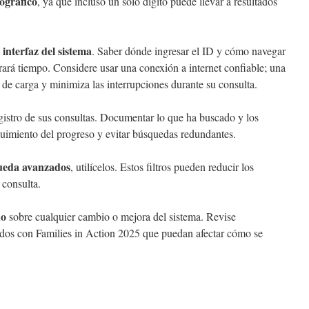
pográfico
, ya que incluso un solo dígito puede llevar a resultados
interfaz del sistema
a
. Saber dónde ingresar el ID y cómo navegar
rará tiempo. Considere usar una conexión a internet confiable; una
 de carga y minimiza las interrupciones durante su consulta.
gistro de sus consultas. Documentar lo que ha buscado y los
guimiento del progreso y evitar búsquedas redundantes.
queda avanzados
, utilícelos. Estos filtros pueden reducir los
 consulta.
do
sobre cualquier cambio o mejora del sistema. Revise
ados con Families in Action 2025 que puedan afectar cómo se