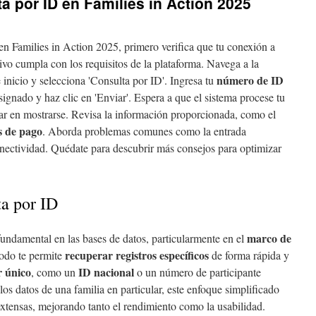
a por ID en Families in Action 2025
en Families in Action 2025, primero verifica que tu conexión a
itivo cumpla con los requisitos de la plataforma. Navega a la
número de ID
 inicio y selecciona 'Consulta por ID'. Ingresa tu
ignado y haz clic en 'Enviar'. Espera a que el sistema procese tu
rdar en mostrarse. Revisa la información proporcionada, como el
s de pago
. Aborda problemas comunes como la entrada
nectividad. Quédate para descubrir más consejos para optimizar
a por ID
marco de
undamental en las bases de datos, particularmente en el
recuperar registros específicos
todo te permite
de forma rápida y
r único
ID nacional
, como un
o un número de participante
os datos de una familia en particular, este enfoque simplificado
xtensas, mejorando tanto el rendimiento como la usabilidad.