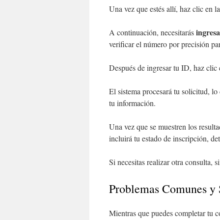
Una vez que estés allí, haz clic en l
ingres
A continuación, necesitarás
verificar el número por precisión par
Después de ingresar tu ID, haz clic 
El sistema procesará tu solicitud, 
tu información.
Una vez que se muestren los result
incluirá tu estado de inscripción, de
Si necesitas realizar otra consulta, 
Problemas Comunes y 
Mientras que puedes completar tu co