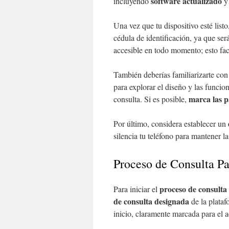
software actualizado
incluyendo
y 
Una vez que tu dispositivo esté list
cédula de identificación, ya que ser
accesible en todo momento; esto fac
También deberías familiarizarte con
para explorar el diseño y las funcion
marca las p
consulta. Si es posible,
Por último, considera establecer un
silencia tu teléfono para mantener l
Proceso de Consulta Pa
proceso de consulta
Para iniciar el
de consulta designada
de la plataf
inicio, claramente marcada para el a