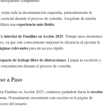
navegadores compatibles.
o, reúne toda la documentación requerida, particularmente tu
á esencial durante el proceso de consulta. Asegúrate de tenerla
experiencia más fluida
ilitará una
.
interfaz de Familias en Acción 2025
 la
. Tómate unos momentos
es, ya que este conocimiento mejorará tu eficiencia al ejecutar la
áginas relevantes
para un acceso rápido.
espacio de trabajo libre de distracciones
. Limpia tu escritorio y
a concentración durante el proceso de consulta.
so a Paso
sección
en Familias en Acción 2025, comienza guiándote hacia la
orma. Normalmente encontrarás esta sección en la página de
cceso del usuario.