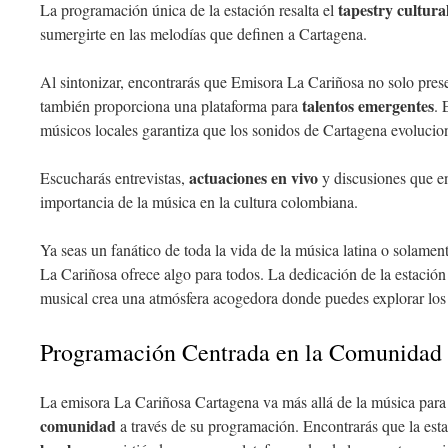
tapestry cultura
La programación única de la estación resalta el
sumergirte en las melodías que definen a Cartagena.
Al sintonizar, encontrarás que Emisora La Cariñosa no solo prese
talentos emergentes
también proporciona una plataforma para
. 
músicos locales garantiza que los sonidos de Cartagena evolucion
actuaciones en vivo
Escucharás entrevistas,
y discusiones que e
importancia de la música en la cultura colombiana.
Ya seas un fanático de toda la vida de la música latina o solamen
La Cariñosa ofrece algo para todos. La dedicación de la estación
musical crea una atmósfera acogedora donde puedes explorar lo
Programación Centrada en la Comunidad
La emisora La Cariñosa Cartagena va más allá de la música par
comunidad
a través de su programación. Encontrarás que la esta