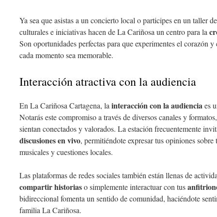
Ya sea que asistas a un concierto local o participes en un taller d
cr
culturales e iniciativas hacen de La Cariñosa un centro para la
Son oportunidades perfectas para que experimentes el corazón y
cada momento sea memorable.
Interacción atractiva con la audiencia
interacción con la audiencia
En La Cariñosa Cartagena, la
es u
Notarás este compromiso a través de diversos canales y formatos
sientan conectados y valorados. La estación frecuentemente invita
discusiones en vivo
, permitiéndote expresar tus opiniones sobre 
musicales y cuestiones locales.
Las plataformas de redes sociales también están llenas de activi
compartir historias
anfitrion
o simplemente interactuar con tus
bidireccional fomenta un sentido de comunidad, haciéndote senti
familia La Cariñosa.