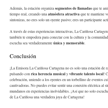
segmentos de llamadas
Además, la estación organiza
que te ani
atmósfera atractiva
tiempo real, creando una
que te mantiene v
sintonizas, no eres solo un oyente pasivo; eres un participante ac
A través de estas experiencias interactivas, La Cariñosa Cartagen
también te empodera para conectar con la cultura y la comunidad
única y memorable
escucha sea verdaderamente
.
Conclusión
¡La Emisora La Cariñosa Cartagena no es solo una estación de ra
rica herencia musical
vibrante talento local
pulsando con
y
! 
celebración, uniendo a los oyentes en un torbellino de eventos cu
cautivadoras. No puedes evitar sentir una conexión eléctrica al 
mundanos en experiencias inolvidables. ¡Así que no solo escuc
de La Cariñosa una verdadera joya de Cartagena!