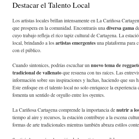
Destacar el Talento Local
Los artistas locales brillan intensamente en La Cariñosa Cartage
diversa gama
que prospera en la comunidad. Encontrarás una
de
cuyo trabajo refleja el rico tapiz cultural de Cartagena. La estac
artistas emergentes
local, brindando a los
una plataforma para c
con el público.
nuevo tema de reggaet
Cuando sintonices, podrías escuchar un
tradicional de vallenato
que resuena con tus raíces. Las entrevi
información sobre sus inspiraciones y luchas, haciendo que sus his
Este enfoque en el talento local no solo enriquece la experiencia
fomenta un sentido de orgullo entre los oyentes.
nutrir a los
La Cariñosa Cartagena comprende la importancia de
tiempo al aire y recursos, la estación contribuye a la escena cultu
formas de arte tradicionales mientras también abraza estilos con